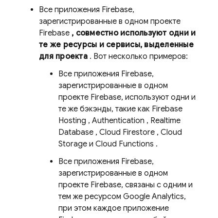
Все приложения Firebase,
зарегистрированные в одном проекте
Firebase
, совместно используют одни и
те же ресурсы и сервисы, выделенные
для проекта
. Вот несколько примеров:
Все приложения Firebase,
зарегистрированные в одном
проекте Firebase, используют одни и
те же бэкэнды, такие как
Firebase
Hosting
,
Authentication
,
Realtime
Database
,
Cloud Firestore
,
Cloud
Storage
и
Cloud Functions
.
Все приложения Firebase,
зарегистрированные в одном
проекте Firebase, связаны с одним и
тем же ресурсом Google Analytics,
при этом каждое приложение