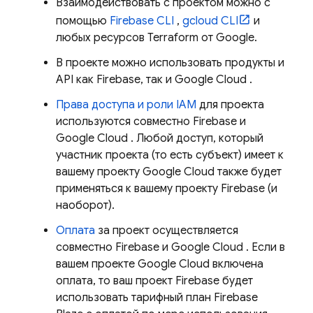
Взаимодействовать с проектом можно с
помощью
Firebase
CLI
,
gcloud CLI
и
любых ресурсов Terraform от Google.
В проекте можно использовать продукты и
API как Firebase, так и
Google Cloud
.
Права доступа и роли IAM
для проекта
используются совместно Firebase и
Google Cloud
. Любой доступ, который
участник проекта (то есть субъект) имеет к
вашему проекту
Google Cloud
также будет
применяться к вашему проекту Firebase (и
наоборот).
Оплата
за проект осуществляется
совместно Firebase и
Google Cloud
. Если в
вашем проекте
Google Cloud
включена
оплата, то ваш проект Firebase будет
использовать тарифный план Firebase