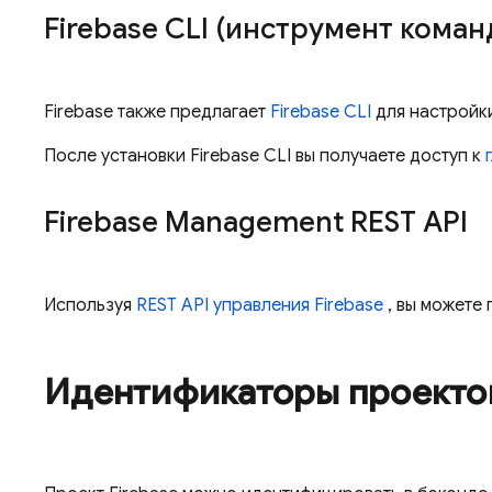
Firebase
CLI (инструмент коман
Firebase также предлагает
Firebase
CLI
для настройки
После установки
Firebase
CLI вы получаете доступ к
Firebase Management REST API
Используя
REST API управления Firebase
, вы можете
Идентификаторы проектов