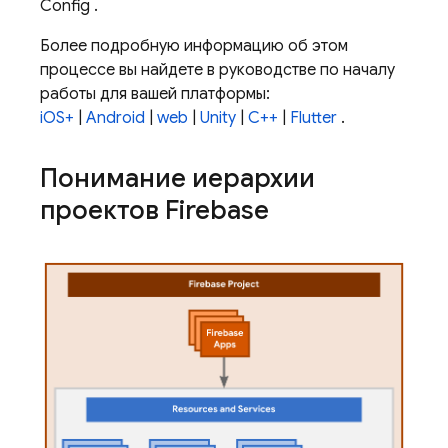
Config
.
Более подробную информацию об этом
процессе вы найдете в руководстве по началу
работы для вашей платформы:
iOS+
|
Android
|
web
|
Unity
|
C++
|
Flutter
.
Понимание иерархии
проектов Firebase