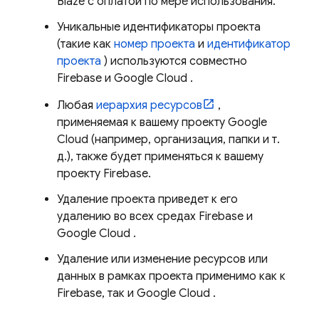
Blaze с оплатой по мере использования.
Уникальные идентификаторы проекта
(такие как
номер проекта
и
идентификатор
проекта
) используются совместно
Firebase и
Google Cloud
.
Любая
иерархия ресурсов
,
применяемая к вашему проекту
Google
Cloud
(например, организация, папки и т.
д.), также будет применяться к вашему
проекту Firebase.
Удаление проекта приведет к его
удалению во всех средах Firebase и
Google Cloud
.
Удаление или изменение ресурсов или
данных в рамках проекта применимо как к
Firebase, так и
Google Cloud
.