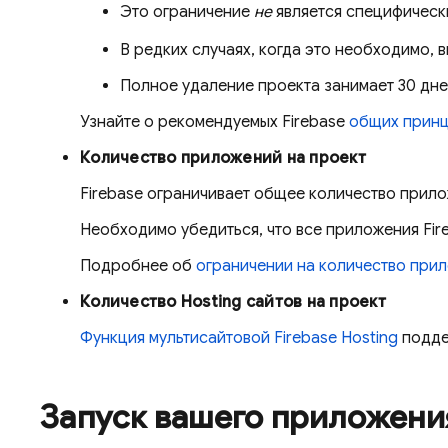
Это ограничение
не
является специфически
В редких случаях, когда это необходимо, 
Полное удаление проекта занимает 30 дней
Узнайте о рекомендуемых Firebase
общих принц
Количество приложений на проект
Firebase ограничивает общее количество прилож
Необходимо убедиться, что все приложения Fir
Подробнее об
ограничении на количество при
Количество
Hosting
сайтов на проект
Функция мультисайтовой
Firebase Hosting
подде
Запуск вашего приложени