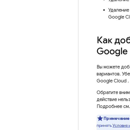
Удаление 
Google C
Как до
Google
Вы можете доб
вариантов. Убе
Google Cloud
.
Обратите вним
действие нельз
Подробнее см.
Примечание
принять
Условия 