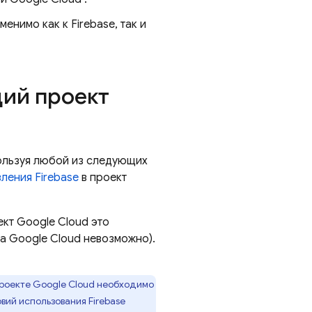
енимо как к Firebase, так и
щий проект
ользуя любой из следующих
ления Firebase
в проект
ект
Google Cloud
это
та
Google Cloud
невозможно).
проекте
Google Cloud
необходимо
вий использования Firebase