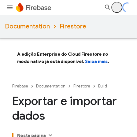
Documentation
Firestore
A edição Enterprise do Cloud Firestore no
modo nativo já está disponível.
Saiba mais
.
Firebase
Documentation
Firestore
Build
Exportar e importar
dados
Nesta página