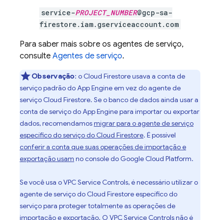
service-
PROJECT_NUMBER
@gcp-sa-
firestore.iam.gserviceaccount.com
Para saber mais sobre os agentes de serviço,
consulte
Agentes de serviço
.
Observação
:
o
Cloud Firestore
usava a conta de
serviço padrão do
App Engine
em vez do agente de
serviço
Cloud Firestore
. Se o banco de dados ainda usar a
conta de serviço do
App Engine
para importar ou exportar
dados, recomendamos
migrar para o agente de serviço
específico do serviço do
Cloud Firestore
. É possível
conferir a conta que suas operações de importação e
exportação usam
no console do Google Cloud Platform.
Se você usa o VPC Service Controls, é necessário utilizar o
agente de serviço do
Cloud Firestore
específico do
serviço para proteger totalmente as operações de
importação e exportação. O VPC Service Controls não é