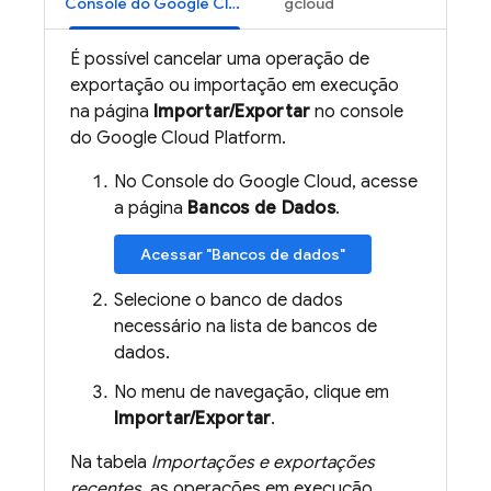
Console do Google Cloud
gcloud
É possível cancelar uma operação de
exportação ou importação em execução
na página
Importar/Exportar
no console
do Google Cloud Platform.
No Console do Google Cloud, acesse
a página
Bancos de Dados
.
Acessar "Bancos de dados"
Selecione o banco de dados
necessário na lista de bancos de
dados.
No menu de navegação, clique em
Importar/Exportar
.
Na tabela
Importações e exportações
recentes
, as operações em execução