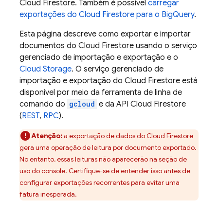
Cloud Firestore
. Também é possível
carregar
exportações do
Cloud Firestore
para o
BigQuery
.
Esta página descreve como exportar e importar
documentos do
Cloud Firestore
usando o serviço
gerenciado de importação e exportação e o
Cloud Storage
. O serviço gerenciado de
importação e exportação do
Cloud Firestore
está
disponível por meio da ferramenta de linha de
comando do
gcloud
e da API
Cloud Firestore
(
REST
,
RPC
).
Atenção:
a exportação de dados do
Cloud Firestore
gera uma operação de leitura por documento exportado.
No entanto, essas leituras não aparecerão na seção de
uso do console. Certifique-se de entender isso antes de
configurar exportações recorrentes para evitar uma
fatura inesperada.