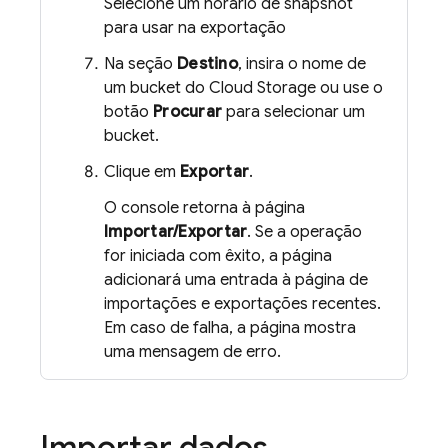
Selecione um horário de snapshot
para usar na exportação
Na seção
Destino
, insira o nome de
um bucket do
Cloud Storage
ou use o
botão
Procurar
para selecionar um
bucket.
Clique em
Exportar
.
O console retorna à página
Importar/Exportar
. Se a operação
for iniciada com êxito, a página
adicionará uma entrada à página de
importações e exportações recentes.
Em caso de falha, a página mostra
uma mensagem de erro.
Importar dados