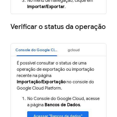
No menu de navegação, clique em
Importar/Exportar
.
Verificar o status da operação
Console do Google Cloud
gcloud
É possível consultar o status de uma
operação de exportação ou importação
recente na página
Importação/Exportação
no console do
Google Cloud Platform.
No Console do Google Cloud, acesse
a página
Bancos de Dados
.
Acessar "Bancos de dados"