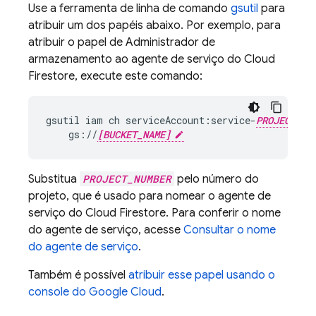
Use a ferramenta de linha de comando
gsutil
para
atribuir um dos papéis abaixo. Por exemplo, para
atribuir o papel de Administrador de
armazenamento ao agente de serviço do
Cloud
Firestore
, execute este comando:
gsutil
iam
ch
serviceAccount:service-
PROJECT_NU
gs://
[BUCKET_NAME]
Substitua
PROJECT_NUMBER
pelo número do
projeto, que é usado para nomear o agente de
serviço do
Cloud Firestore
. Para conferir o nome
do agente de serviço, acesse
Consultar o nome
do agente de serviço
.
Também é possível
atribuir esse papel usando o
console do Google Cloud
.