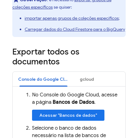
coleções específicos
se quiser:
importar apenas grupos de coleções específicos
;
Carregar dados do
Cloud Firestore
para o
BigQuery
Exportar todos os
documentos
Console do Google Cloud
gcloud
No Console do Google Cloud, acesse
a página
Bancos de Dados
.
Acessar "Bancos de dados"
Selecione o banco de dados
necessário na lista de bancos de