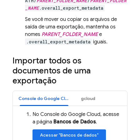
ATH/
PARENT_FOLDER_NAME
/
PARENT_FOLDER
_NAME
.overall_export_metadata
Se você mover ou copiar os arquivos de
saída de uma exportação, mantenha os
nomes
PARENT_FOLDER_NAME
e
.overall_export_metadata
iguais.
Importar todos os
documentos de uma
exportação
Console do Google Cloud
gcloud
No Console do Google Cloud, acesse
a página
Bancos de Dados
.
Acessar "Bancos de dados"