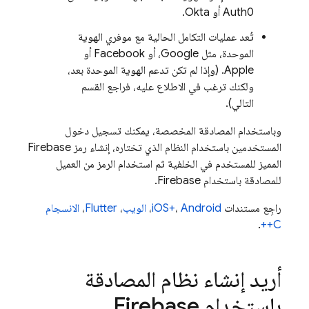
Auth0 أو Okta.
تُعد عمليات التكامل الحالية مع موفري الهوية
الموحدة، مثل Google، أو Facebook أو
Apple. (وإذا لم تكن تدعم الهوية الموحدة بعد،
ولكنك ترغب في الاطلاع عليه، فراجع القسم
التالي).
وباستخدام المصادقة المخصصة، يمكنك تسجيل دخول
المستخدمين باستخدام النظام الذي تختاره، إنشاء رمز Firebase
المميز للمستخدم في الخلفية ثم استخدام الرمز من العميل
للمصادقة باستخدام Firebase.
راجِع مستندات
Android
،
iOS+
،
الويب
،
Flutter
،
الانسجام
.
C++
أريد إنشاء نظام المصادقة
باستخدام Firebase