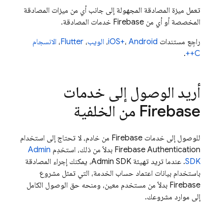
تعمل ميزة المصادقة المجهولة إلى جانب أي من ميزات المصادقة
المخصصة أو أي من Firebase خدمات المصادقة.
راجِع مستندات
Android
،
iOS+
،
الويب
،
Flutter
،
الانسجام
.
C++
أريد الوصول إلى خدمات
Firebase من الخلفية
للوصول إلى خدمات Firebase من خادم، لا تحتاج إلى استخدام
Firebase Authentication
بدلاً من ذلك، استخدِم
Admin
SDK
. عندما تريد تهيئة
Admin SDK
، يمكنك إجراء المصادقة
باستخدام بيانات اعتماد حساب الخدمة، التي تمثل مشروع
Firebase بدلاً من مستخدم معين، ومنحه حق الوصول الكامل
إلى موارد مشروعك.