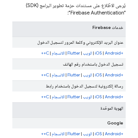
يُرجى الاطّلاع على مستندات حزمة تطوير البرامج (SDK)
":
Firebase Authentication
"
خدمات Firebase
عنوان البريد الإلكتروني وكلمة المرور لتسجيل الدخول
+iOS
Android
|
|
الويب
|
Flutter
|
الانسجام
|
C++
تسجيل الدخول باستخدام رقم الهاتف
+iOS
Android
|
|
الويب
|
Flutter
|
الانسجام
|
C++
رسالة إلكترونية لتسجيل الدخول باستخدام رابط
+iOS
Android
|
|
الويب
|
Flutter
|
الانسجام
|
C++
الهوية الموحّدة
Google
+iOS
Android
|
|
الويب
|
Flutter
|
الانسجام
|
C++