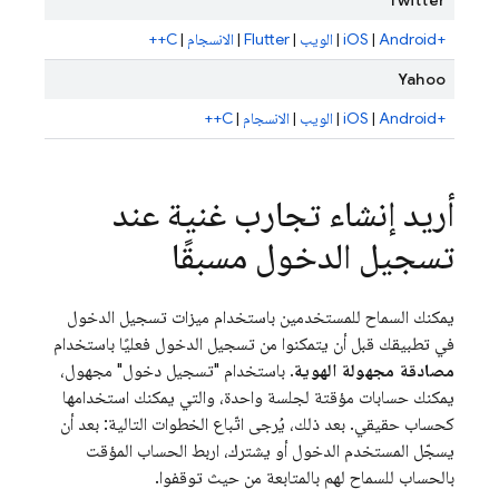
Twitter
+iOS
Android
|
|
الويب
|
Flutter
|
الانسجام
|
C++
Yahoo
+iOS
Android
|
|
الويب
|
الانسجام
|
C++
أريد إنشاء تجارب غنية عند
تسجيل الدخول مسبقًا
يمكنك السماح للمستخدمين باستخدام ميزات تسجيل الدخول
في تطبيقك قبل أن يتمكنوا من تسجيل الدخول فعليًا باستخدام
مصادقة مجهولة الهوية
. باستخدام "تسجيل دخول" مجهول،
يمكنك حسابات مؤقتة لجلسة واحدة، والتي يمكنك استخدامها
كحساب حقيقي. بعد ذلك، يُرجى اتّباع الخطوات التالية: بعد أن
يسجّل المستخدم الدخول أو يشترك، اربط الحساب المؤقت
بالحساب للسماح لهم بالمتابعة من حيث توقفوا.