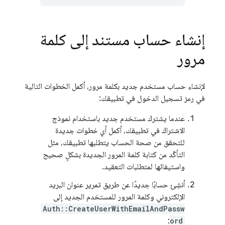
إنشاء حساب مستند إلى كلمة
مرور
لإنشاء حساب مستخدم جديد بكلمة مرور، أكمل الخطوات التالية
في رمز تسجيل الدخول في تطبيقك:
عندما يشترك مستخدم جديد باستخدام نموذج
الاشتراك في تطبيقك، أكمل أي خطوات جديدة
للتحقق من صحة الحساب يتطلبها تطبيقك، مثل
التأكّد من كتابة كلمة المرور الجديدة بشكلٍ صحيح
واستيفائها لمتطلبات التعقيد.
أنشِئ حسابًا جديدًا عن طريق تمرير عنوان البريد
الإلكتروني وكلمة المرور للمستخدم الجديد إلى
Auth::CreateUserWithEmailAndPassw
:
ord