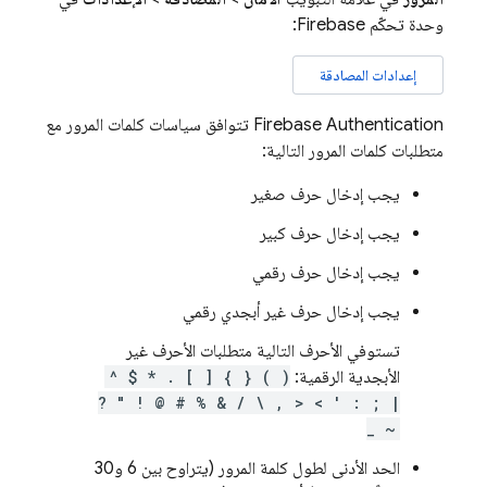
وحدة تحكّم
Firebase
:
إعدادات المصادقة
Firebase Authentication
تتوافق سياسات كلمات المرور مع
متطلبات كلمات المرور التالية:
يجب إدخال حرف صغير
يجب إدخال حرف كبير
يجب إدخال حرف رقمي
يجب إدخال حرف غير أبجدي رقمي
تستوفي الأحرف التالية متطلبات الأحرف غير
الأبجدية الرقمية:
^ $ * . [ ] { } ( )
? " ! @ # % & / \ , > < ' : ; |
_ ~
الحد الأدنى لطول كلمة المرور (يتراوح بين 6 و30