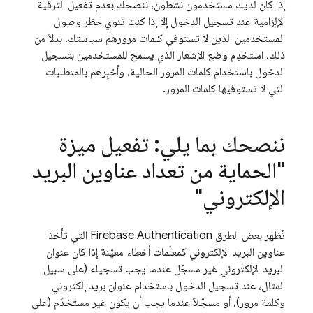
إذا كان لديك مستخدمون نشطون، ننصحك بعدم تفعيل الترقية
الإلزامية عند تسجيل الدخول إلا إذا كنت تنوي حظر وصول
المستخدمين الذين لا تستوفي كلمات مرورهم سياستك. بدلاً من
ذلك، استخدِم وضع الإشعار الذي يسمح للمستخدمين بتسجيل
الدخول باستخدام كلمات المرور الحالية، وأخبِرهم بالمتطلبات
التي لا تستوفيها كلمات المرور.
ننصحك بما يلي: تفعيل ميزة
"الحماية من تعداد عناوين البريد
الإلكتروني"
تُظهر بعض الطرق
Firebase Authentication
التي تأخذ
عناوين البريد الإلكتروني كمعلّمات أخطاء معيّنة إذا كان عنوان
البريد الإلكتروني غير مسجّل عندما يجب تسجيله (على سبيل
المثال، عند تسجيل الدخول باستخدام عنوان بريد إلكتروني
وكلمة مرور)، أو مسجّلاً عندما يجب أن يكون غير مستخدَم (على