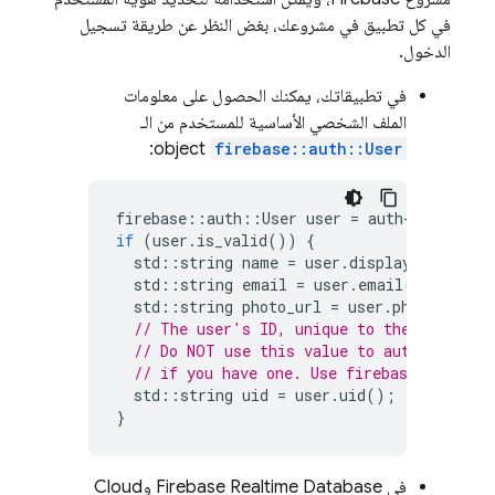
في كل تطبيق في مشروعك، بغض النظر عن طريقة تسجيل
الدخول.
في تطبيقاتك، يمكنك الحصول على معلومات
الملف الشخصي الأساسية للمستخدم من الـ
object:
firebase::auth::User
firebase
::
auth
::
User
user
=
auth
-
>
current_
if
(
user
.
is_valid
())
{
std
::
string
name
=
user
.
display_name
();
std
::
string
email
=
user
.
email
();
std
::
string
photo_url
=
user
.
photo_url
()
// The user's ID, unique to the Firebase
// Do NOT use this value to authenticate
// if you have one. Use firebase::auth::
std
::
string
uid
=
user
.
uid
();
}
في
Firebase Realtime Database
و
Cloud