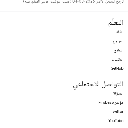
تاريخ التعديل الأخير: 2026-08-04 (حسب التوقيت العالمي المتفَّق عليه)
التعلّم
الأدلة
المراجع
النماذج
المكتبات
GitHub
التواصل الاجتماعي
المدوّنة
مؤتمر Firebase
Twitter
YouTube