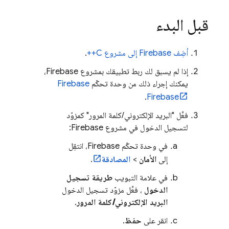
قبل البدء
أضِف Firebase إلى مشروع C++
.
إذا لم يسبق لك ربط تطبيقك بمشروع Firebase،
يمكنك إجراء ذلك من وحدة تحكّم
Firebase
.
Firebase
فعِّل "البريد الإلكتروني/كلمة المرور" كمزوّد
لتسجيل الدخول في مشروع Firebase:
في وحدة تحكّم
Firebase
، انتقِل
إلى
الأمان
>
المصادقة
.
في علامة التبويب
طريقة تسجيل
الدخول
، فعِّل مزوّد تسجيل الدخول
البريد الإلكتروني/كلمة المرور
.
انقر على
حفظ
.