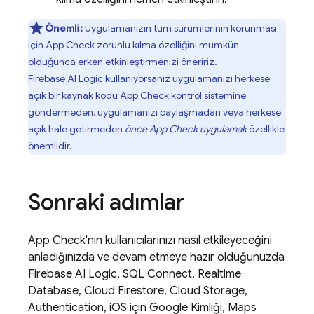
Önemli:
Uygulamanızın tüm sürümlerinin korunması
için
App Check
zorunlu kılma özelliğini mümkün
olduğunca erken etkinleştirmenizi öneririz.
Firebase AI Logic
kullanıyorsanız uygulamanızı herkese
açık bir kaynak kodu
App Check
kontrol sistemine
göndermeden, uygulamanızı paylaşmadan veya herkese
açık hale getirmeden
önce
App Check
uygulamak
özellikle
önemlidir.
Sonraki adımlar
App Check
'nın kullanıcılarınızı nasıl etkileyeceğini
anladığınızda ve devam etmeye hazır olduğunuzda
Firebase AI Logic
,
SQL Connect
,
Realtime
Database
,
Cloud Firestore
,
Cloud Storage
,
Authentication
, iOS için Google Kimliği, Maps