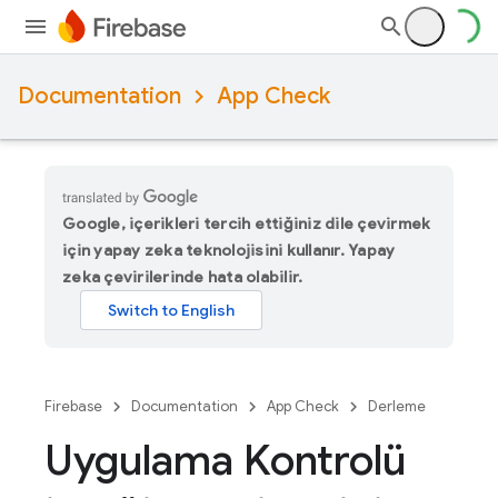
Documentation
App Check
Google, içerikleri tercih ettiğiniz dile çevirmek
için yapay zeka teknolojisini kullanır. Yapay
zeka çevirilerinde hata olabilir.
Firebase
Documentation
App Check
Derleme
Uygulama Kontrolü