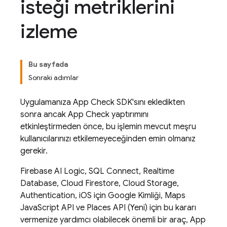
isteği metriklerini
izleme
Bu sayfada
Sonraki adımlar
Uygulamanıza
App Check
SDK'sını ekledikten
sonra ancak
App Check
yaptırımını
etkinleştirmeden önce, bu işlemin mevcut meşru
kullanıcılarınızı etkilemeyeceğinden emin olmanız
gerekir.
Firebase AI Logic
,
SQL Connect
,
Realtime
Database
,
Cloud Firestore
,
Cloud Storage
,
Authentication
, iOS için Google Kimliği, Maps
JavaScript API ve Places API (Yeni) için bu kararı
vermenize yardımcı olabilecek önemli bir araç,
App