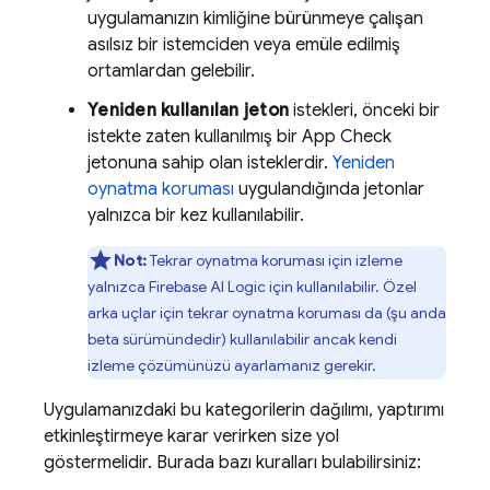
uygulamanızın kimliğine bürünmeye çalışan
asılsız bir istemciden veya emüle edilmiş
ortamlardan gelebilir.
Yeniden kullanılan jeton
istekleri, önceki bir
istekte zaten kullanılmış bir
App Check
jetonuna sahip olan isteklerdir.
Yeniden
oynatma koruması
uygulandığında jetonlar
yalnızca bir kez kullanılabilir.
Not:
Tekrar oynatma koruması için izleme
yalnızca
Firebase AI Logic
için kullanılabilir. Özel
arka uçlar için tekrar oynatma koruması da (şu anda
beta sürümündedir) kullanılabilir ancak kendi
izleme çözümünüzü ayarlamanız gerekir.
Uygulamanızdaki bu kategorilerin dağılımı, yaptırımı
etkinleştirmeye karar verirken size yol
göstermelidir. Burada bazı kuralları bulabilirsiniz: