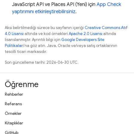
JavaScript API ve Places API (Yeni) için
App Check
yaptırımını etkinleştirebilirsiniz
.
Aksi belirtilmediği sürece bu sayfanın içeriği
Creative Commons Atıf
4.0 Lisansı
altında ve kod örnekleri
Apache 2.0 Lisansı
altında
lisanslanmıştır. Ayrıntılı bilgi için
Google Developers Site
Politikaları
'na göz atın. Java, Oracle ve/veya satış ortaklarının
tescilli ticari markasıdır.
Son güncelleme tarihi: 2026-06-30 UTC.
Öğrenme
Rehberler
Referans
Örnekler
Kitaplıklar
GitHub