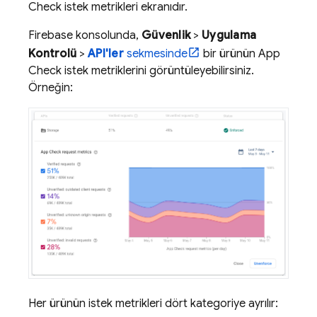
Check
istek metrikleri ekranıdır.
Firebase
konsolunda,
Güvenlik
>
Uygulama
Kontrolü
>
API'ler
sekmesinde
bir ürünün
App
Check
istek metriklerini görüntüleyebilirsiniz.
Örneğin:
Her ürünün istek metrikleri dört kategoriye ayrılır: