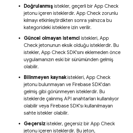
Doğrulanmış
istekler, geçerli bir
App Check
jetonu içeren isteklerdir.
App Check
zorunlu
kılmayı etkinleştirdikten sonra yalnızca bu
kategorideki isteklere izin verilir.
Güncel olmayan istemci
istekleri,
App
Check
jetonunun eksik olduğu isteklerdir. Bu
istekler,
App Check
SDK'sını eklemeden önce
uygulamanızın eski bir sürümünden gelmiş
olabilir.
Bilinmeyen kaynak
istekleri,
App Check
jetonu bulunmayan ve Firebase SDK'dan
gelmiş gibi görünmeyen isteklerdir. Bu
isteklerde çalınmış API anahtarları kullanılıyor
olabilir veya Firebase SDK'sı kullanılmayan
sahte istekler olabilir.
Geçersiz
istekler, geçersiz bir
App Check
jetonu içeren isteklerdir. Bu jeton,