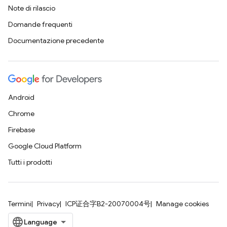
Note di rilascio
Domande frequenti
Documentazione precedente
Android
Chrome
Firebase
Google Cloud Platform
Tutti i prodotti
Termini
Privacy
ICP证合字B2-20070004号
Manage cookies