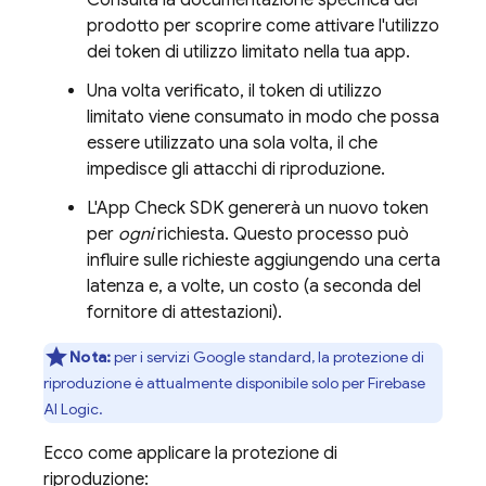
Consulta la documentazione specifica del
prodotto per scoprire come attivare l'utilizzo
dei token di utilizzo limitato nella tua app.
Una volta verificato, il token di utilizzo
limitato viene consumato in modo che possa
essere utilizzato una sola volta, il che
impedisce gli attacchi di riproduzione.
L'
App Check
SDK genererà un nuovo token
per
ogni
richiesta. Questo processo può
influire sulle richieste aggiungendo una certa
latenza e, a volte, un costo (a seconda del
fornitore di attestazioni).
Nota:
per i servizi Google standard, la protezione di
riproduzione è attualmente disponibile solo per
Firebase
AI Logic
.
Ecco come applicare la protezione di
riproduzione: