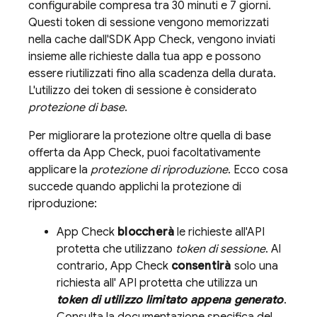
configurabile compresa tra
30 minuti
e
7 giorni
.
Questi token di sessione vengono memorizzati
nella cache dall'SDK
App Check
, vengono inviati
insieme alle richieste dalla tua app e possono
essere riutilizzati fino alla scadenza della durata.
L'utilizzo dei token di sessione è considerato
protezione di base
.
Per migliorare la protezione oltre quella di base
offerta da
App Check
, puoi facoltativamente
applicare la
protezione di riproduzione
. Ecco cosa
succede quando applichi la protezione di
riproduzione:
App Check
bloccherà
le richieste all'API
protetta che utilizzano
token di sessione
. Al
contrario,
App Check
consentirà
solo una
richiesta all' API protetta che utilizza un
token di utilizzo limitato appena generato
.