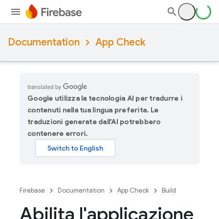
Documentation
App Check
Google utilizza la tecnologia AI per tradurre i
contenuti nella tua lingua preferita. Le
traduzioni generate dall'AI potrebbero
contenere errori.
Firebase
Documentation
App Check
Build
Abilita l'applicazione