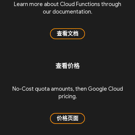
Learn more about Cloud Functions through
our documentation.
查看文档
查看价格
No-Cost quota amounts, then Google Cloud
pricing.
价格页面