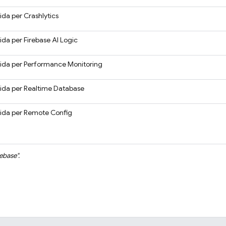
ida per
Crashlytics
ida per
Firebase AI Logic
ida per
Performance Monitoring
ida per
Realtime Database
ida per
Remote Config
rebase
".