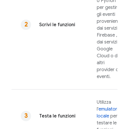
o Python
per gestire
gli eventi
provenienti
Scrivi le funzioni
dai servizi
Firebase ,
dai servizi
Google
Cloud
o da
altri
provider di
eventi.
Utilizza
l'
emulatore
Testa le funzioni
locale
per
testare le