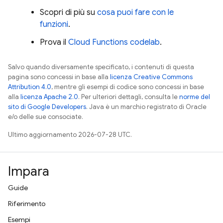
Scopri di più su
cosa puoi fare con le
funzioni
.
Prova il
Cloud Functions
codelab
.
Salvo quando diversamente specificato, i contenuti di questa
pagina sono concessi in base alla
licenza Creative Commons
Attribution 4.0
, mentre gli esempi di codice sono concessi in base
alla
licenza Apache 2.0
. Per ulteriori dettagli, consulta le
norme del
sito di Google Developers
. Java è un marchio registrato di Oracle
e/o delle sue consociate.
Ultimo aggiornamento 2026-07-28 UTC.
Impara
Guide
Riferimento
Esempi