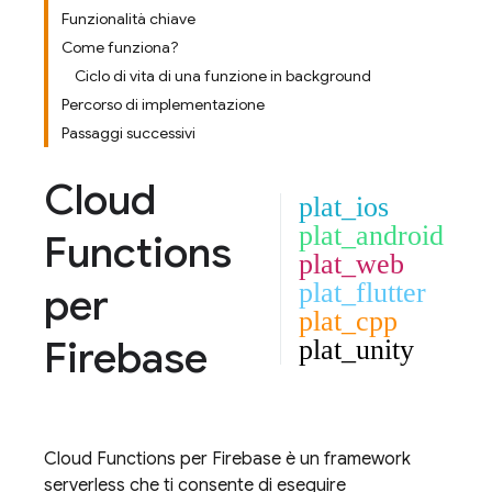
Funzionalità chiave
Come funziona?
Ciclo di vita di una funzione in background
Percorso di implementazione
Passaggi successivi
Cloud
plat_ios
plat_android
Functions
plat_web
plat_flutter
per
plat_cpp
Firebase
plat_unity
Cloud Functions
per Firebase è un framework
serverless che ti consente di eseguire