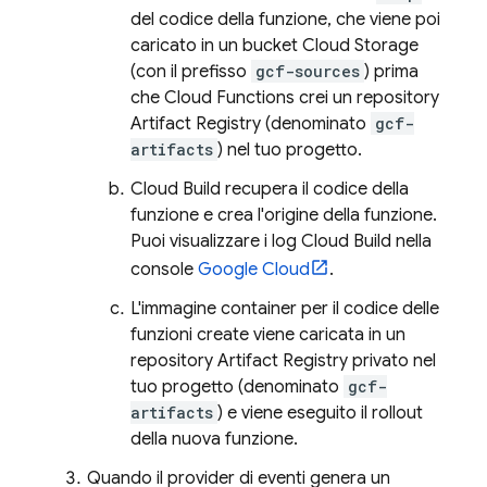
del codice della funzione, che viene poi
caricato in un bucket
Cloud Storage
(con il prefisso
gcf-sources
) prima
che
Cloud Functions
crei un repository
Artifact Registry
(denominato
gcf-
artifacts
) nel tuo progetto.
Cloud Build
recupera il codice della
funzione e crea l'origine della funzione.
Puoi visualizzare i log
Cloud Build
nella
console
Google Cloud
.
L'immagine container per il codice delle
funzioni create viene caricata in un
repository
Artifact Registry
privato nel
tuo progetto (denominato
gcf-
artifacts
) e viene eseguito il rollout
della nuova funzione.
Quando il provider di eventi genera un