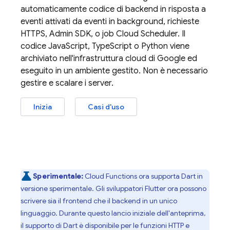
automaticamente codice di backend in risposta a
eventi attivati da eventi in background, richieste
HTTPS,
Admin SDK
, o job
Cloud Scheduler
. Il
codice JavaScript, TypeScript o Python viene
archiviato nell'infrastruttura cloud di Google ed
eseguito in un ambiente gestito. Non è necessario
gestire e scalare i server.
Inizia
Casi d'uso
Sperimentale:
Cloud Functions
ora supporta Dart in
versione sperimentale. Gli sviluppatori Flutter ora possono
scrivere sia il frontend che il backend in un unico
linguaggio. Durante questo lancio iniziale dell'anteprima,
il supporto di Dart è disponibile per le funzioni HTTP e