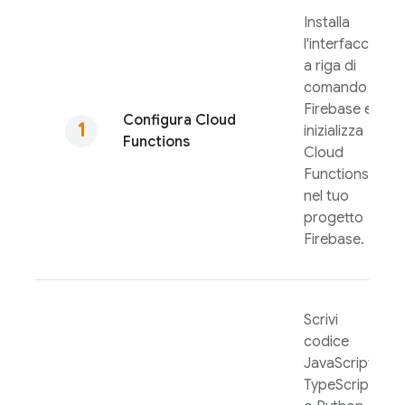
Installa
l'interfaccia
a riga di
comando
Firebase
e
Configura
Cloud
inizializza
Functions
Cloud
Functions
nel tuo
progetto
Firebase.
Scrivi
codice
JavaScript,
TypeScript