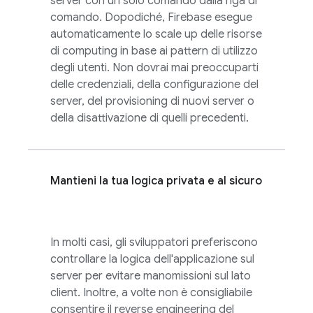
server con un solo comando dalla riga di
comando. Dopodiché, Firebase esegue
automaticamente lo scale up delle risorse
di computing in base ai pattern di utilizzo
degli utenti. Non dovrai mai preoccuparti
delle credenziali, della configurazione del
server, del provisioning di nuovi server o
della disattivazione di quelli precedenti.
Mantieni la tua logica privata e al sicuro
In molti casi, gli sviluppatori preferiscono
controllare la logica dell'applicazione sul
server per evitare manomissioni sul lato
client. Inoltre, a volte non è consigliabile
consentire il reverse engineering del