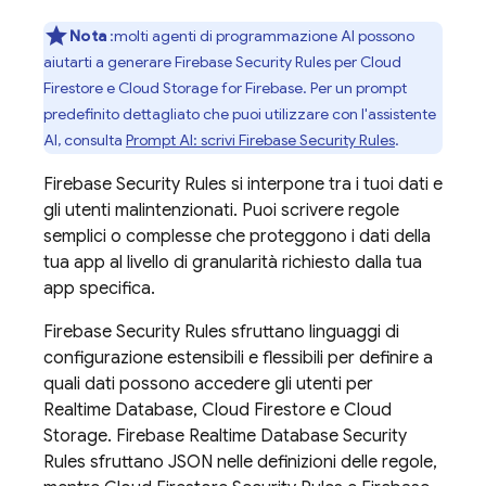
Nota
:molti agenti di programmazione AI possono
aiutarti a generare
Firebase Security Rules
per
Cloud
Firestore
e
Cloud Storage for Firebase
. Per un prompt
predefinito dettagliato che puoi utilizzare con l'assistente
AI, consulta
Prompt AI: scrivi
Firebase Security Rules
.
Firebase Security Rules
si interpone tra i tuoi dati e
gli utenti malintenzionati. Puoi scrivere regole
semplici o complesse che proteggono i dati della
tua app al livello di granularità richiesto dalla tua
app specifica.
Firebase Security Rules
sfruttano linguaggi di
configurazione estensibili e flessibili per definire a
quali dati possono accedere gli utenti per
Realtime Database
,
Cloud Firestore
e
Cloud
Storage
.
Firebase Realtime Database
Security
Rules
sfruttano JSON nelle definizioni delle regole,