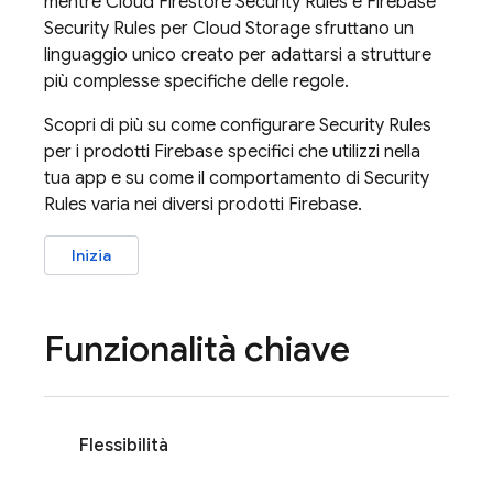
mentre
Cloud Firestore
Security Rules
e
Firebase
Security Rules
per
Cloud Storage
sfruttano un
linguaggio unico creato per adattarsi a strutture
più complesse specifiche delle regole.
Scopri di più su come configurare
Security Rules
per i prodotti Firebase specifici che utilizzi nella
tua app e su come il comportamento di
Security
Rules
varia nei diversi prodotti Firebase.
Inizia
Funzionalità chiave
Flessibilità