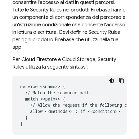
consentire l'accesso ai dati in questi percorsi.
Tutte le
Security Rules
nei prodotti Firebase hanno
un componente di corrispondenza del percorso e
un'istruzione condizionale che consente l'accesso
in lettura o scrittura. Devi definire
Security Rules
per ogni prodotto Firebase che utilizzi nella tua
app.
Per
Cloud Firestore
e
Cloud Storage
,
Security
Rules
utilizza la seguente sintassi:
service <<name>> {

  // Match the resource path.

  match <<path>> {

    // Allow the request if the following condit
    allow <<methods>> : if <<condition>>

  }
