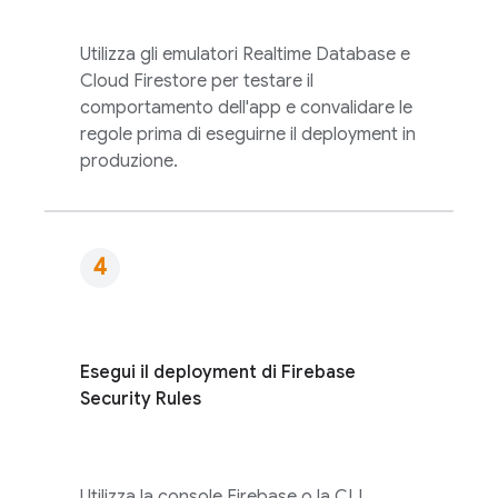
Utilizza gli emulatori
Realtime Database
e
Cloud Firestore
per testare il
comportamento dell'app e convalidare le
regole prima di eseguirne il deployment in
produzione.
Esegui il deployment di
Firebase
Security Rules
Utilizza la console
Firebase
o la CLI