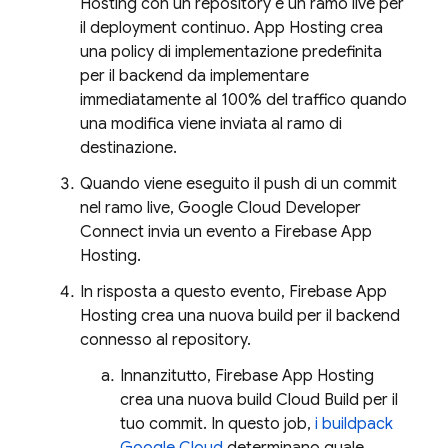
Hosting
con un repository e un ramo live per
il deployment continuo.
App Hosting
crea
una policy di implementazione predefinita
per il backend da implementare
immediatamente al 100% del traffico quando
una modifica viene inviata al ramo di
destinazione.
Quando viene eseguito il push di un commit
nel ramo live, Google Cloud Developer
Connect invia un evento a
Firebase App
Hosting
.
In risposta a questo evento,
Firebase App
Hosting
crea una nuova build per il backend
connesso al repository.
Innanzitutto,
Firebase App Hosting
crea una nuova build
Cloud Build
per il
tuo commit. In questo job,
i buildpack