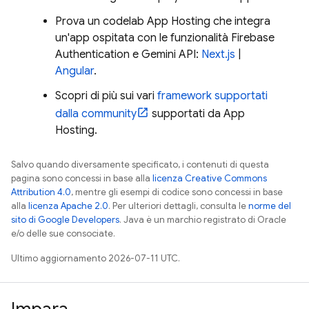
Prova un codelab
App Hosting
che integra
un'app ospitata con le funzionalità
Firebase
Authentication
e
Gemini API
:
Next.js
|
Angular
.
Scopri di più sui vari
framework supportati
dalla community
supportati da
App
Hosting
.
Salvo quando diversamente specificato, i contenuti di questa
pagina sono concessi in base alla
licenza Creative Commons
Attribution 4.0
, mentre gli esempi di codice sono concessi in base
alla
licenza Apache 2.0
. Per ulteriori dettagli, consulta le
norme del
sito di Google Developers
. Java è un marchio registrato di Oracle
e/o delle sue consociate.
Ultimo aggiornamento 2026-07-11 UTC.