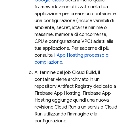
Google Cloud
determinano quale
framework viene utilizzato nella tua
applicazione per creare un container e
una configurazione (incluse variabili di
ambiente, secret, istanze minime o
massime, memoria di concorrenza,
CPU e configurazione VPC) adatti alla
tua applicazione. Per saperne di più,
consulta
il
App Hosting
processo di
compilazione
.
Al termine del job
Cloud Build
, il
container viene archiviato in un
repository
Artifact Registry
dedicato a
Firebase App Hosting
.
Firebase App
Hosting
aggiunge quindi una nuova
revisione
Cloud Run
a un servizio
Cloud
Run
utilizzando l'immagine e la
configurazione.