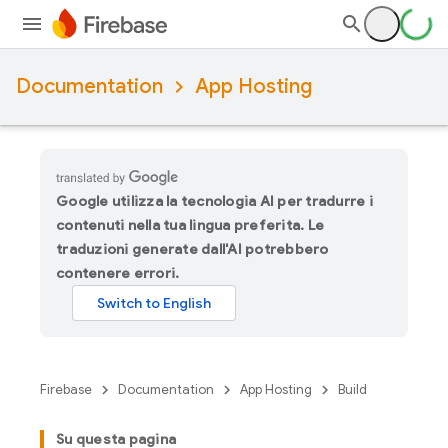
Documentation
App Hosting
Google utilizza la tecnologia AI per tradurre i
contenuti nella tua lingua preferita. Le
traduzioni generate dall'AI potrebbero
contenere errori.
Firebase
Documentation
App Hosting
Build
Su questa pagina