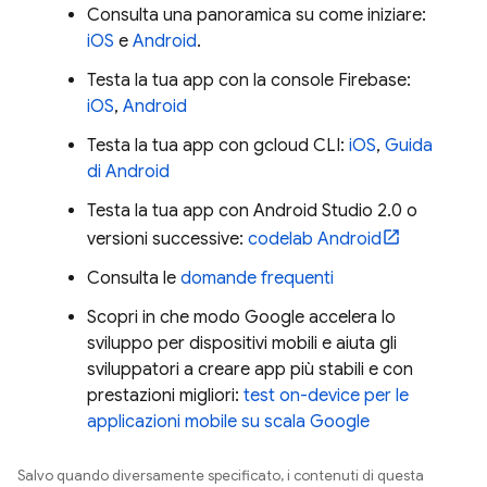
Consulta una panoramica su come iniziare:
iOS
e
Android
.
Testa la tua app con la console
Firebase
:
iOS
,
Android
Testa la tua app con gcloud CLI:
iOS
,
Guida
di Android
Testa la tua app con Android Studio 2.0 o
versioni successive:
codelab Android
Consulta le
domande frequenti
Scopri in che modo Google accelera lo
sviluppo per dispositivi mobili e aiuta gli
sviluppatori a creare app più stabili e con
prestazioni migliori:
test on-device per le
applicazioni mobile su scala Google
Salvo quando diversamente specificato, i contenuti di questa