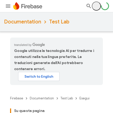
Documentation
Test Lab
Google utilizza la tecnologia AI per tradurre i
contenuti nella tua lingua preferita. Le
traduzioni generate dall'AI potrebbero
contenere errori.
Firebase
Documentation
Test Lab
Esegui
Su questa pagina