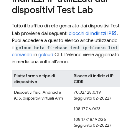
dispositivi
Test Lab
Tutto il traffico di rete generato dai dispositivi
Test
Lab
proviene dai seguenti
blocchi di indirizzi IP
.
Puoi accedere a questo elenco anche utilizzando
il
gcloud beta firebase test ip-blocks list
comando
in
gcloud
CLI. L'elenco viene aggiornato
in media una volta all'anno.
Piattaforma e tipo di
Blocco di indirizzi IP
dispositivo
CIDR
Dispositivi fisici Android e
70.32.128.0/19
iOS, dispositivi virtuali Arm
(aggiunto 02-2022)
108.177.6.0/23
108.177.18.192/26
(aggiunto 02-2022)