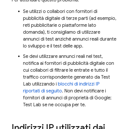
Per attenuare questo problema:
Se utilizzi o collabori con fornitori di
pubblicità digitale di terze parti (ad esempio,
reti pubblicitarie o piattaforme lato
domanda), ti consigliamo di utilizzare
annunci di test anziché annunci reali durante
lo sviluppo e il test delle app.
Se devi utilizzare annunci reali nel test,
notifica ai fornitori di pubblicità digitale con
cui collabori di filtrare le entrate e tutto il
traffico corrispondente generato da
Test
Lab
utilizzando i
blocchi di indirizzi IP
riportati di seguito
. Non devi notificare i
fornitori di annunci di proprietà di Google;
Test Lab
se ne occupa per te.
Indirizzi IP utilizzati dai