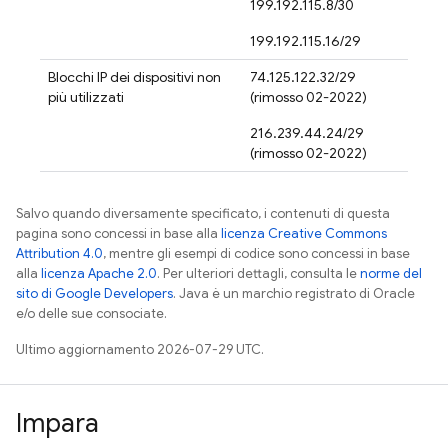
199.192.115.8/30
199.192.115.16/29
Blocchi IP dei dispositivi non
74.125.122.32/29
più utilizzati
(rimosso 02-2022)
216.239.44.24/29
(rimosso 02-2022)
Salvo quando diversamente specificato, i contenuti di questa
pagina sono concessi in base alla
licenza Creative Commons
Attribution 4.0
, mentre gli esempi di codice sono concessi in base
alla
licenza Apache 2.0
. Per ulteriori dettagli, consulta le
norme del
sito di Google Developers
. Java è un marchio registrato di Oracle
e/o delle sue consociate.
Ultimo aggiornamento 2026-07-29 UTC.
Impara