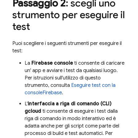
Passaggio 2
: scegli uno
strumento per eseguire il
test
Puoi scegliere i seguenti strumenti per eseguire il
test:
La
Firebase
console
ti consente di caricare
un' app e avviare i test da qualsiasi luogo.
Per istruzioni sull'utilizzo di questo
strumento, consulta
Eseguire test con la
console
Firebase
.
L'
interfaccia a riga di comando (CLI)
gcloud
ti consente di eseguire i test dalla
riga di comando in modo interattivo ed è
adatta anche per gli script come parte del
processo di build e test automatici. Per