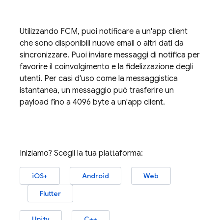
Utilizzando
FCM
, puoi notificare a un'app client
che sono disponibili nuove email o altri dati da
sincronizzare. Puoi inviare messaggi di notifica per
favorire il coinvolgimento e la fidelizzazione degli
utenti. Per casi d'uso come la messaggistica
istantanea, un messaggio può trasferire un
payload fino a 4096 byte a un'app client.
Iniziamo? Scegli la tua piattaforma:
iOS+
Android
Web
Flutter
Unity
C++