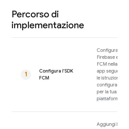
Percorso di
implementazione
Configura
Firebase e
FCM
nella tua
Configura l'SDK
app seguendo
FCM
le istruzioni di
configurazione
per la tua
piattaforma.
Aggiungi la