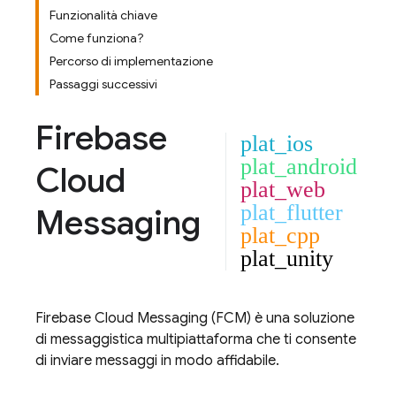
Funzionalità chiave
Come funziona?
Percorso di implementazione
Passaggi successivi
Firebase
plat_ios
plat_android
Cloud
plat_web
plat_flutter
Messaging
plat_cpp
plat_unity
Firebase Cloud Messaging
(
FCM
) è una soluzione
di messaggistica multipiattaforma che ti consente
di inviare messaggi in modo affidabile.