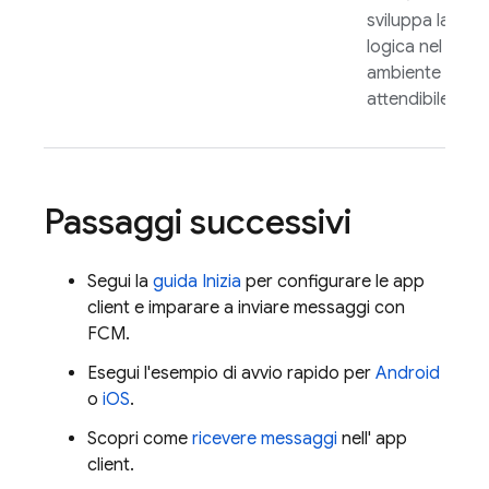
sviluppa la
logica nel tuo
ambiente
attendibile.
Passaggi successivi
Segui la
guida Inizia
per configurare le app
client e imparare a inviare messaggi con
FCM
.
Esegui l'esempio di avvio rapido per
Android
o
iOS
.
Scopri come
ricevere messaggi
nell' app
client.