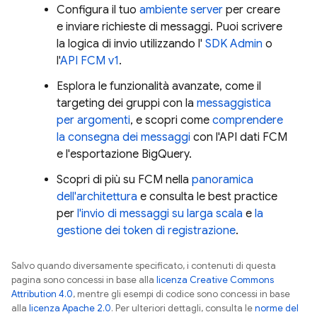
Configura il tuo
ambiente server
per creare
e inviare richieste di messaggi. Puoi scrivere
la logica di invio utilizzando l'
SDK Admin
o
l'
API FCM v1
.
Esplora le funzionalità avanzate, come il
targeting dei gruppi con la
messaggistica
per argomenti
, e scopri come
comprendere
la consegna dei messaggi
con l'API dati
FCM
e l'esportazione BigQuery.
Scopri di più su
FCM
nella
panoramica
dell'architettura
e consulta le best practice
per
l'invio di messaggi su larga scala
e
la
gestione dei token di registrazione
.
Salvo quando diversamente specificato, i contenuti di questa
pagina sono concessi in base alla
licenza Creative Commons
Attribution 4.0
, mentre gli esempi di codice sono concessi in base
alla
licenza Apache 2.0
. Per ulteriori dettagli, consulta le
norme del