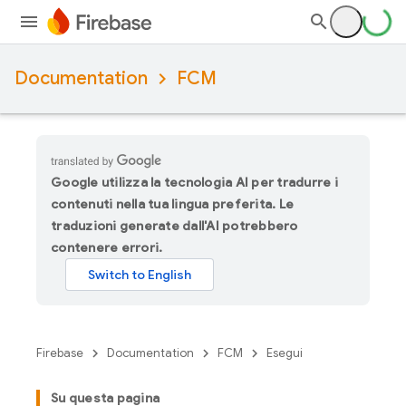
Documentation
FCM
Google utilizza la tecnologia AI per tradurre i
contenuti nella tua lingua preferita. Le
traduzioni generate dall'AI potrebbero
contenere errori.
Firebase
Documentation
FCM
Esegui
Su questa pagina