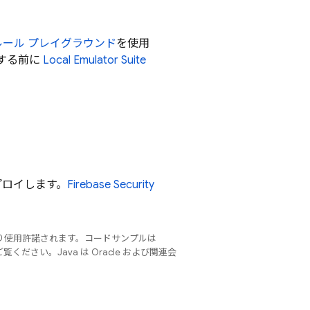
se ルール プレイグラウンド
を使用
する前に
Local Emulator Suite
プロイします。
Firebase Security
り使用許諾されます。コードサンプルは
覧ください。Java は Oracle および関連会