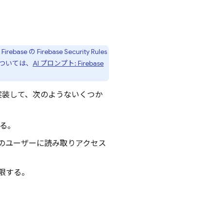
 Firebase
の
Firebase Security Rules
ついては、
AI プロンプト:
Firebase
実装して、次のようないくつか
る。
のユーザーに読み取りアクセス
限する。