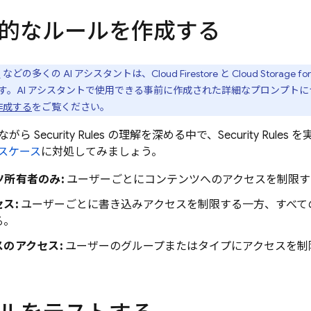
的なルールを作成する
I
などの多くの AI アシスタントは、
Cloud Firestore
と
Cloud Storage for
す。AI アシスタントで使用できる事前に作成された詳細なプロンプトに
作成する
をご覧ください。
ながら
Security Rules
の理解を深める中で、
Security Rules
を
スケース
に対処してみましょう。
ツ所有者のみ:
ユーザーごとにコンテンツへのアクセスを制限す
ス:
ユーザーごとに書き込みアクセスを制限する一方、すべて
る。
のアクセス:
ユーザーのグループまたはタイプにアクセスを制