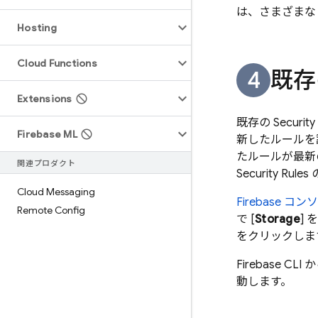
は、さまざまな
Hosting
Cloud Functions
既存
Extensions
既存の
Security
Firebase ML
新したルールを
たルールが最新
関連プロダクト
Security Rules
Cloud Messaging
Firebase
コンソ
Remote Config
で [
Storage
]
をクリックしま
Firebase
CLI
動します。