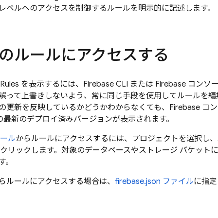
レベルへのアクセスを制御するルールを明示的に記述します。
のルールにアクセスする
 Rules
を表示するには、
Firebase
CLI または
Firebase
コンソー
誤って上書きしないよう、常に同じ手段を使用してルールを編
の更新を反映しているかどうかわからなくても、Firebase コ
の最新のデプロイ済みバージョンが表示されます。
ール
からルールにアクセスするには、プロジェクトを選択し、
 をクリックします。対象のデータベースやストレージ バケットに
す。
 からルールにアクセスする場合は、
firebase.json ファイル
に指定