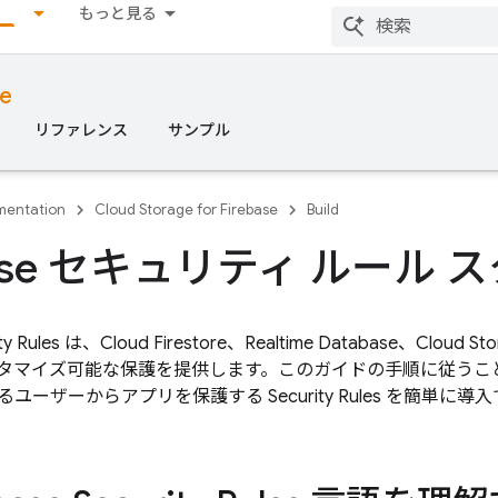
もっと見る
se
リファレンス
サンプル
entation
Cloud Storage for Firebase
Build
ebase セキュリティ ルール
ty Rules
は、
Cloud Firestore
、
Realtime Database
、
Cloud St
タマイズ可能な保護を提供します。このガイドの手順に従うこ
るユーザーからアプリを保護する
Security Rules
を簡単に導入