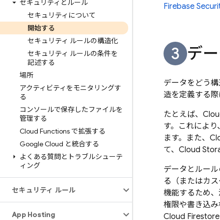
セキュリティとルール
Firebase Securi
セキュリティについて
開始する
セキュリティ ルールの構造化
デー
セキュリティ ルールの条件を
記述する
場所
データをどう構
アクティビティをモニタリングす
造を定義する際
る
コンソールで保存したファイルを
たとえば、
Clou
管理する
す。これにより
Cloud Functions で拡張する
ます。また、
Cl
Google Cloud と統合する
て、
Cloud Stor
よくある質問とトラブルシューテ
ィング
データとルール
る（またはカス
セキュリティ ルール
機能するため、
権限や書き込み
App Hosting
Cloud Firestore