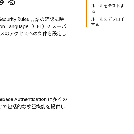
する
ルールをテストす
る
Security Rules
言語の確認に時
ルールをデプロイ
する
ion Language（CEL）のスーパ
スのアクセスへの条件を設定し
rebase Authentication
は多くの
とで包括的な検証機能を提供し