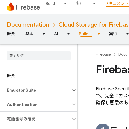
Build
実行
ドキュメント
Documentation
Cloud Storage for Fireba
概要
基本
AI
Build
実行
Firebase
Docum
Fir
概要
Firebase Securi
Emulator Suite
で、完全にカス
確保し悪意のあ
Authentication
電話番号の確認