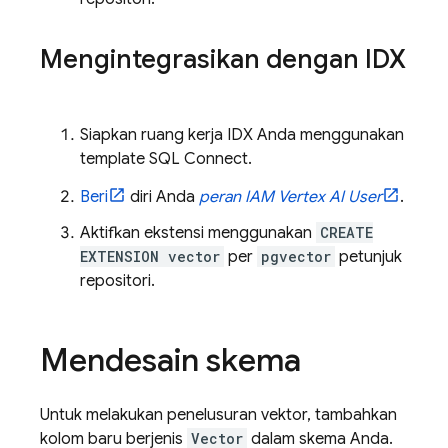
Mengintegrasikan dengan IDX
Siapkan ruang kerja IDX Anda menggunakan
template
SQL Connect
.
Beri
diri Anda
peran IAM Vertex AI User
.
Aktifkan ekstensi menggunakan
CREATE
EXTENSION vector
per
pgvector
petunjuk
repositori.
Mendesain skema
Untuk melakukan penelusuran vektor, tambahkan
kolom baru berjenis
Vector
dalam skema Anda.