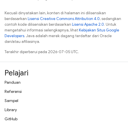
Kecuali dinyatakan lain, konten di halaman ini dilisensikan
berdasarkan
Lisensi Creative Commons Attribution 4.0
, sedangkan
contoh kode dilisensikan berdasarkan
Lisensi Apache 2.0
. Untuk
mengetahui informasi selengkapnya, lihat
Kebijakan Situs Google
Developers
. Java adalah merek dagang terdaftar dari Oracle
dan/atau afiliasinya.
Terakhir diperbarui pada 2026-07-05 UTC.
Pelajari
Panduan
Referensi
Sampel
Library
GitHub