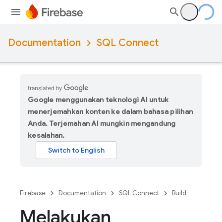
Documentation
SQL Connect
Google menggunakan teknologi AI untuk
menerjemahkan konten ke dalam bahasa pilihan
Anda. Terjemahan AI mungkin mengandung
kesalahan.
Firebase
Documentation
SQL Connect
Build
Melakukan