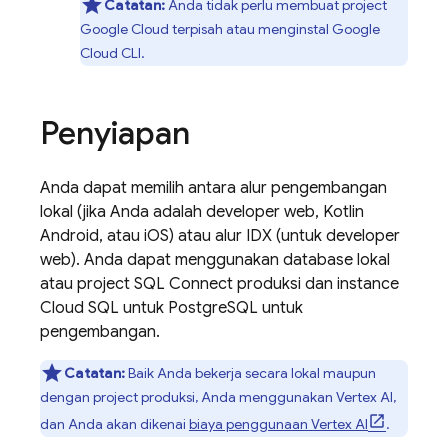
Catatan:
Anda tidak perlu membuat project
Google Cloud
terpisah atau menginstal
Google
Cloud CLI
.
Penyiapan
Anda dapat memilih antara alur pengembangan
lokal (jika Anda adalah developer web, Kotlin
Android, atau iOS) atau alur IDX (untuk developer
web). Anda dapat menggunakan database lokal
atau project
SQL Connect
produksi dan instance
Cloud SQL
untuk PostgreSQL untuk
pengembangan.
Catatan:
Baik Anda bekerja secara lokal maupun
dengan project produksi, Anda menggunakan Vertex AI,
dan Anda akan dikenai
biaya penggunaan Vertex AI
.