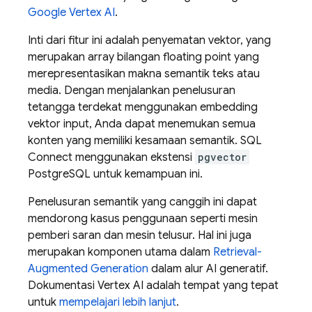
Google Vertex AI
.
Inti dari fitur ini adalah penyematan vektor, yang
merupakan array bilangan floating point yang
merepresentasikan makna semantik teks atau
media. Dengan menjalankan penelusuran
tetangga terdekat menggunakan embedding
vektor input, Anda dapat menemukan semua
konten yang memiliki kesamaan semantik.
SQL
Connect
menggunakan ekstensi
pgvector
PostgreSQL untuk kemampuan ini.
Penelusuran semantik yang canggih ini dapat
mendorong kasus penggunaan seperti mesin
pemberi saran dan mesin telusur. Hal ini juga
merupakan komponen utama dalam
Retrieval-
Augmented Generation
dalam alur AI generatif.
Dokumentasi Vertex AI adalah tempat yang tepat
untuk
mempelajari lebih lanjut
.