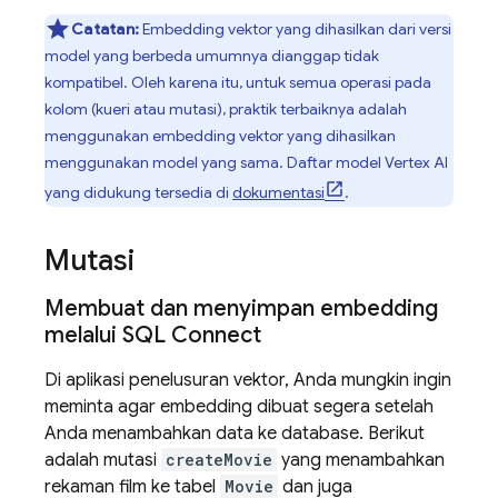
Catatan:
Embedding vektor yang dihasilkan dari versi
model yang berbeda umumnya dianggap tidak
kompatibel. Oleh karena itu, untuk semua operasi pada
kolom (kueri atau mutasi), praktik terbaiknya adalah
menggunakan embedding vektor yang dihasilkan
menggunakan model yang sama. Daftar model Vertex AI
yang didukung tersedia di
dokumentasi
.
Mutasi
Membuat dan menyimpan embedding
melalui
SQL Connect
Di aplikasi penelusuran vektor, Anda mungkin ingin
meminta agar embedding dibuat segera setelah
Anda menambahkan data ke database. Berikut
adalah mutasi
createMovie
yang menambahkan
rekaman film ke tabel
Movie
dan juga