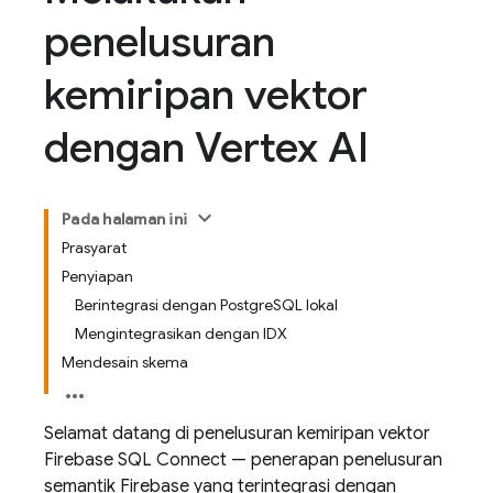
penelusuran
kemiripan vektor
dengan Vertex AI
Pada halaman ini
Prasyarat
Penyiapan
Berintegrasi dengan PostgreSQL lokal
Mengintegrasikan dengan IDX
Mendesain skema
Selamat datang di penelusuran kemiripan vektor
Firebase SQL Connect
— penerapan penelusuran
semantik Firebase yang terintegrasi dengan