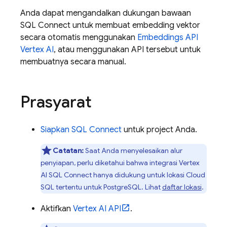
Anda dapat mengandalkan dukungan bawaan
SQL Connect
untuk membuat embedding vektor
secara otomatis menggunakan
Embeddings API
Vertex AI
, atau menggunakan API tersebut untuk
membuatnya secara manual.
Prasyarat
Siapkan
SQL Connect
untuk project Anda.
Catatan:
Saat Anda menyelesaikan alur
penyiapan, perlu diketahui bahwa integrasi Vertex
AI
SQL Connect
hanya didukung untuk lokasi
Cloud
SQL
tertentu untuk PostgreSQL. Lihat
daftar lokasi
.
Aktifkan
Vertex AI API
.