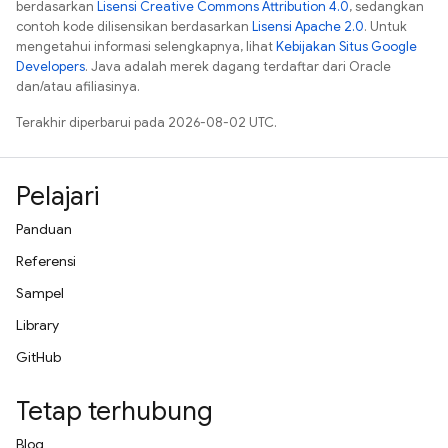
berdasarkan
Lisensi Creative Commons Attribution 4.0
, sedangkan
contoh kode dilisensikan berdasarkan
Lisensi Apache 2.0
. Untuk
mengetahui informasi selengkapnya, lihat
Kebijakan Situs Google
Developers
. Java adalah merek dagang terdaftar dari Oracle
dan/atau afiliasinya.
Terakhir diperbarui pada 2026-08-02 UTC.
Pelajari
Panduan
Referensi
Sampel
Library
GitHub
Tetap terhubung
Blog