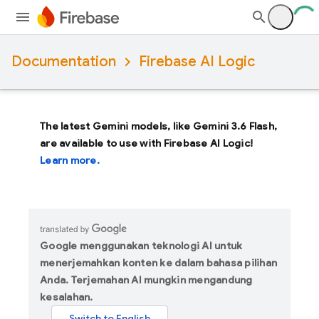
Documentation
Firebase AI Logic
The latest Gemini models, like
Gemini 3.6 Flash
,
are available to use with Firebase AI Logic!
Learn more.
Google menggunakan teknologi AI untuk
menerjemahkan konten ke dalam bahasa pilihan
Anda. Terjemahan AI mungkin mengandung
kesalahan.