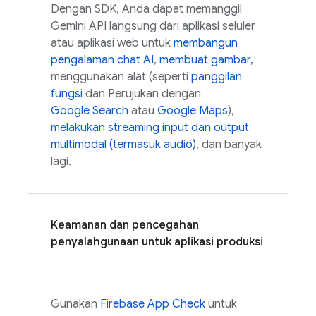
Dengan SDK, Anda dapat memanggil
Gemini API
langsung dari aplikasi seluler
atau aplikasi web untuk
membangun
pengalaman chat AI
,
membuat gambar,
menggunakan alat (seperti
panggilan
fungsi
dan Perujukan dengan
Google Search
atau
Google Maps
),
melakukan streaming input dan output
multimodal (termasuk audio)
, dan banyak
lagi.
Keamanan dan pencegahan
penyalahgunaan untuk aplikasi produksi
Gunakan
Firebase App Check
untuk