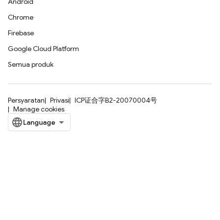
Android
Chrome
Firebase
Google Cloud Platform
Semua produk
Persyaratan
Privasi
ICP证合字B2-20070004号
Manage cookies