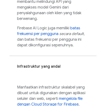
membantu melindungi API yang
mengakses model
Gemini
dari
penyalahgunaan oleh klien yang tidak
berwenang.
Firebase AI Logic
juga memiliki
batas
frekuensi per pengguna
secara default
,
dan batas frekuensi per pengguna ini
dapat dikonfigurasi sepenuhnya.
Infrastruktur yang andal
Manfaatkan infrastruktur skalabel yang
dibuat untuk digunakan dengan aplikasi
seluler dan web, seperti
mengelola file
dengan
Cloud Storage for Firebase
,