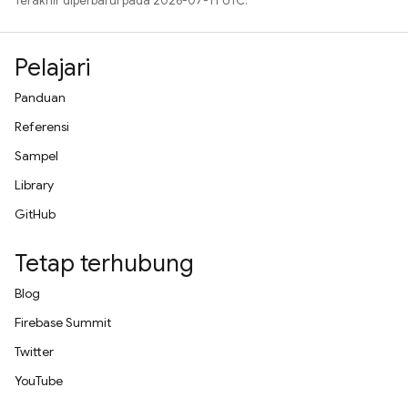
Terakhir diperbarui pada 2026-07-11 UTC.
Pelajari
Panduan
Referensi
Sampel
Library
GitHub
Tetap terhubung
Blog
Firebase Summit
Twitter
YouTube