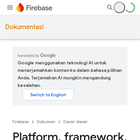
Dokumentasi
Google menggunakan teknologi AI untuk
menerjemahkan konten ke dalam bahasa pilihan
Anda. Terjemahan AI mungkin mengandung
kesalahan.
Firebase
Dokumen
Dasar-dasar
Platform
,
framework
,