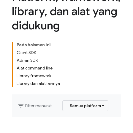
library
,
dan alat yang
didukung
Pada halaman ini
Client SDK
Admin SDK
Alat command line
Library framework
Library dan alat lainnya
filter_list
Filter menurut
Semua platform