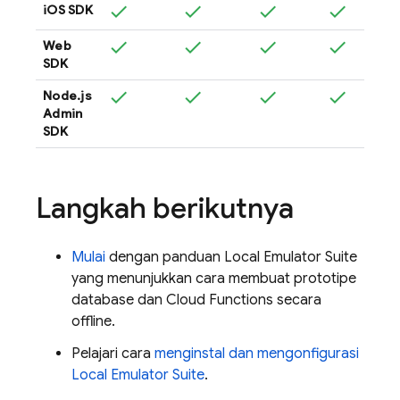
iOS SDK
Web
SDK
Node.js
Admin
SDK
Langkah berikutnya
Mulai
dengan panduan
Local Emulator Suite
yang menunjukkan cara membuat prototipe
database dan
Cloud Functions
secara
offline.
Pelajari cara
menginstal dan mengonfigurasi
Local Emulator Suite
.