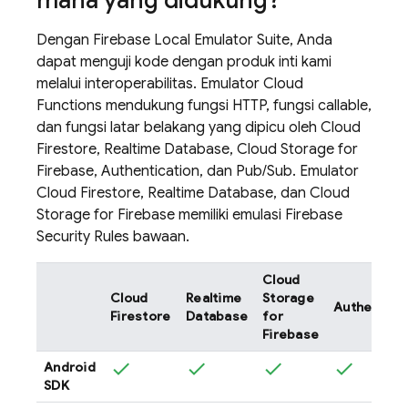
Dengan Firebase Local Emulator Suite, Anda
dapat menguji kode dengan produk inti kami
melalui interoperabilitas. Emulator
Cloud
Functions
mendukung fungsi HTTP, fungsi callable,
dan fungsi latar belakang yang dipicu oleh
Cloud
Firestore
,
Realtime Database
,
Cloud Storage for
Firebase
,
Authentication
, dan
Pub/Sub
. Emulator
Cloud Firestore
,
Realtime Database
, dan
Cloud
Storage for Firebase
memiliki emulasi
Firebase
Security Rules
bawaan.
Cloud
Cloud
Realtime
Storage
Authentica
Firestore
Database
for
Firebase
Android
SDK