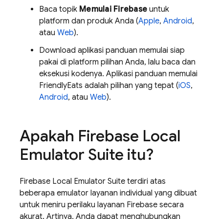
Baca topik
Memulai Firebase
untuk
platform dan produk Anda (
Apple
,
Android
,
atau
Web
).
Download aplikasi panduan memulai siap
pakai di platform pilihan Anda, lalu baca dan
eksekusi kodenya. Aplikasi panduan memulai
FriendlyEats adalah pilihan yang tepat (
iOS
,
Android
, atau
Web
).
Apakah
Firebase Local
Emulator Suite
itu?
Firebase Local Emulator Suite terdiri atas
beberapa emulator layanan individual yang dibuat
untuk meniru perilaku layanan Firebase secara
akurat. Artinya, Anda dapat menghubungkan