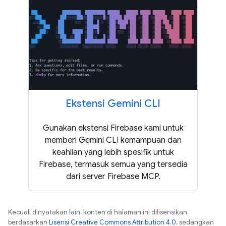
Ekstensi Gemini CLI
Gunakan ekstensi Firebase kami untuk
memberi Gemini CLI kemampuan dan
keahlian yang lebih spesifik untuk
Firebase, termasuk semua yang tersedia
dari server Firebase MCP.
Kecuali dinyatakan lain, konten di halaman ini dilisensikan
berdasarkan
Lisensi Creative Commons Attribution 4.0
, sedangkan