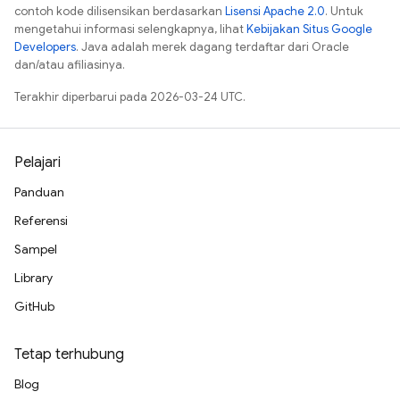
contoh kode dilisensikan berdasarkan
Lisensi Apache 2.0
. Untuk
mengetahui informasi selengkapnya, lihat
Kebijakan Situs Google
Developers
. Java adalah merek dagang terdaftar dari Oracle
dan/atau afiliasinya.
Terakhir diperbarui pada 2026-03-24 UTC.
Pelajari
Panduan
Referensi
Sampel
Library
GitHub
Tetap terhubung
Blog