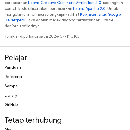
berdasarkan
Lisensi Creative Commons Attribution 4.0
, sedangkan
contoh kode dilisensikan berdasarkan
Lisensi Apache 2.0
. Untuk
mengetahui informasi selengkapnya, lihat
Kebijakan Situs Google
Developers
. Java adalah merek dagang terdaftar dari Oracle
dan/atau afiliasinya.
Terakhir diperbarui pada 2026-07-11 UTC.
Pelajari
Panduan
Referensi
Sampel
Library
GitHub
Tetap terhubung
Blog