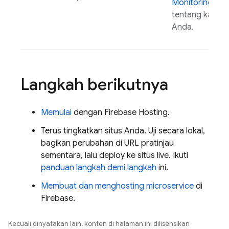
Monitoring
unt
tentang karakte
Anda.
Langkah berikutnya
Memulai
dengan
Firebase Hosting
.
Terus tingkatkan situs Anda. Uji secara lokal,
bagikan perubahan di URL pratinjau
sementara, lalu deploy ke situs live. Ikuti
panduan langkah demi langkah
ini.
Membuat dan menghosting microservice
di
Firebase.
Kecuali dinyatakan lain, konten di halaman ini dilisensikan