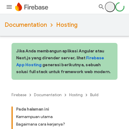
Documentation
Hosting
Jika Anda membangun aplikasi Angular atau
Next.js yang dirender server, lihat
Firebase
App Hosting
generasi berikutnya, sebuah
solusi full stack untuk framework web modern.
Firebase
Documentation
Hosting
Build
Pada halaman ini
Kemampuan utama
Bagaimana cara kerjanya?