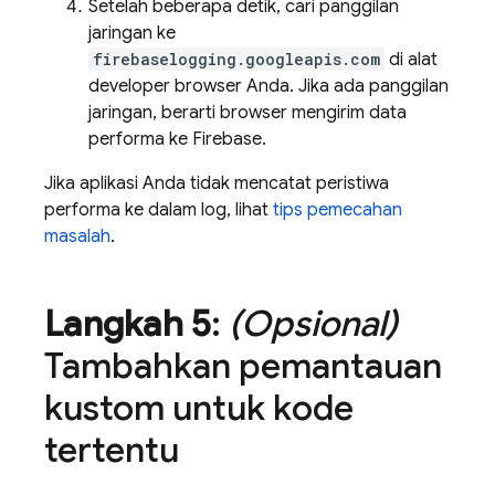
Setelah beberapa detik, cari panggilan
jaringan ke
firebaselogging.googleapis.com
di alat
developer browser Anda. Jika ada panggilan
jaringan, berarti browser mengirim data
performa ke Firebase.
Jika aplikasi Anda tidak mencatat peristiwa
performa ke dalam log, lihat
tips pemecahan
masalah
.
Langkah 5
:
(Opsional)
Tambahkan pemantauan
kustom untuk kode
tertentu