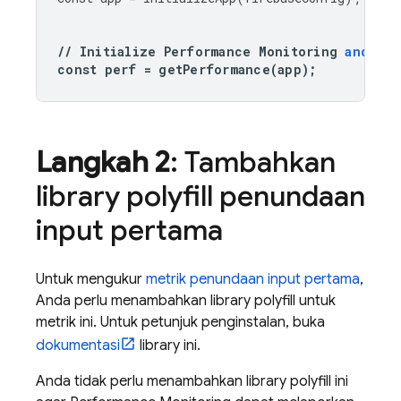
//
Initialize
Performance
Monitoring
and
get
const
perf
=
getPerformance
(
app
);
Langkah 2
: Tambahkan
library polyfill penundaan
input pertama
Untuk mengukur
metrik penundaan input pertama
,
Anda perlu menambahkan library polyfill untuk
metrik ini. Untuk petunjuk penginstalan, buka
dokumentasi
library ini.
Anda tidak perlu menambahkan library polyfill ini