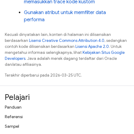
memasukkan trace kode kustom
Gunakan atribut untuk memfilter data
performa
Kecuali dinyatakan lain, konten di halaman ini dilisensikan
berdasarkan
Lisensi Creative Commons Attribution 4.0
, sedangkan
contoh kode dilisensikan berdasarkan
Lisensi Apache 2.0
. Untuk
mengetahui informasi selengkapnya, lihat
Kebijakan Situs Google
Developers
. Java adalah merek dagang terdaftar dari Oracle
dan/atau afiliasinya.
Terakhir diperbarui pada 2026-03-25 UTC.
Pelajari
Panduan
Referensi
Sampel