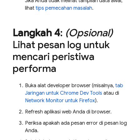
Jika Anda tidak melihat tampilan data awal,
lihat
tips pemecahan masalah
.
Langkah 4
:
(Opsional)
Lihat pesan log untuk
mencari peristiwa
performa
Buka alat developer browser (misalnya,
tab
Jaringan untuk Chrome Dev Tools
atau di
Network Monitor untuk Firefox
).
Refresh aplikasi web Anda di browser.
Periksa apakah ada pesan error di pesan log
Anda.