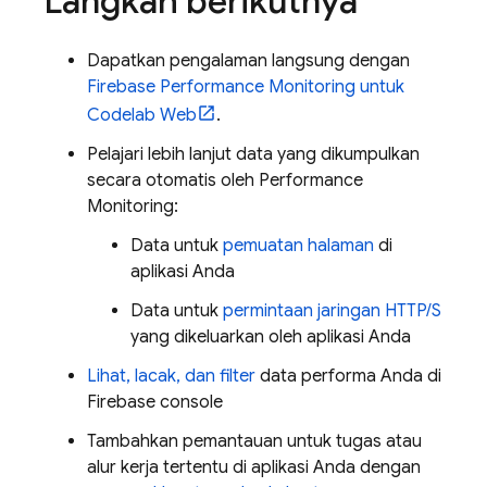
Langkah berikutnya
Dapatkan pengalaman langsung dengan
Firebase Performance Monitoring
untuk
Codelab Web
.
Pelajari lebih lanjut data yang dikumpulkan
secara otomatis oleh
Performance
Monitoring
:
Data untuk
pemuatan halaman
di
aplikasi Anda
Data untuk
permintaan jaringan HTTP/S
yang dikeluarkan oleh aplikasi Anda
Lihat, lacak, dan filter
data performa Anda di
Firebase
console
Tambahkan pemantauan untuk tugas atau
alur kerja tertentu di aplikasi Anda dengan