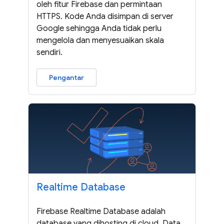
oleh fitur Firebase dan permintaan
HTTPS. Kode Anda disimpan di server
Google sehingga Anda tidak perlu
mengelola dan menyesuaikan skala
sendiri.
Pengantar
Realtime Database
Firebase Realtime Database adalah
database yang dihosting di cloud. Data