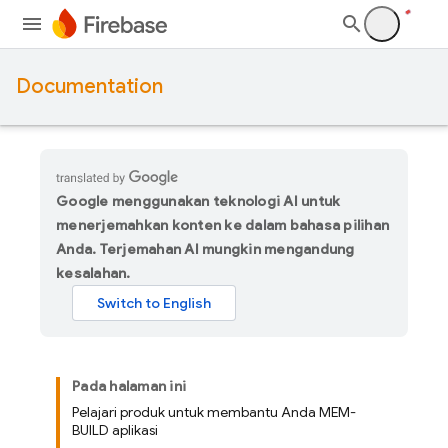
Documentation
Google menggunakan teknologi AI untuk
menerjemahkan konten ke dalam bahasa pilihan
Anda. Terjemahan AI mungkin mengandung
kesalahan.
Pada halaman ini
Pelajari produk untuk membantu Anda MEM-
BUILD aplikasi