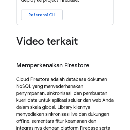
deploy ke project Firebase.
Referensi CLI
Video terkait
Memperkenalkan Firestore
Cloud Firestore adalah database dokumen
NoSQL yang menyederhanakan
penyimpanan, sinkronisasi, dan pembuatan
kueri data untuk aplikasi seluler dan web Anda
dalam skala global. Library kliennya
menyediakan sinkronisasi live dan dukungan
offline, sementara fitur keamanan dan
integrasinya dengan platform Firebase serta