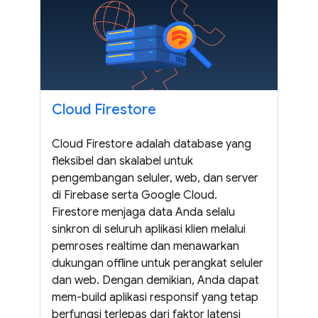
Cloud Firestore
Cloud Firestore adalah database yang
fleksibel dan skalabel untuk
pengembangan seluler, web, dan server
di Firebase serta Google Cloud.
Firestore menjaga data Anda selalu
sinkron di seluruh aplikasi klien melalui
pemroses realtime dan menawarkan
dukungan offline untuk perangkat seluler
dan web. Dengan demikian, Anda dapat
mem-build aplikasi responsif yang tetap
berfungsi terlepas dari faktor latensi