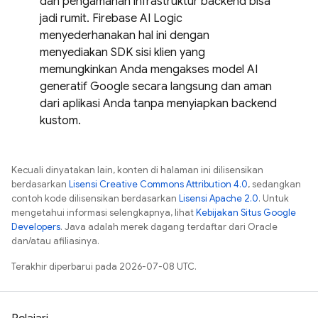
dan pengamanan infrastruktur backend bisa
jadi rumit. Firebase AI Logic
menyederhanakan hal ini dengan
menyediakan SDK sisi klien yang
memungkinkan Anda mengakses model AI
generatif Google secara langsung dan aman
dari aplikasi Anda tanpa menyiapkan backend
kustom.
Kecuali dinyatakan lain, konten di halaman ini dilisensikan
berdasarkan
Lisensi Creative Commons Attribution 4.0
, sedangkan
contoh kode dilisensikan berdasarkan
Lisensi Apache 2.0
. Untuk
mengetahui informasi selengkapnya, lihat
Kebijakan Situs Google
Developers
. Java adalah merek dagang terdaftar dari Oracle
dan/atau afiliasinya.
Terakhir diperbarui pada 2026-07-08 UTC.