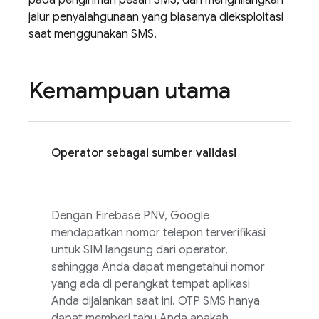
pada pengiriman pesan SMS, dan menghilangkan
jalur penyalahgunaan yang biasanya dieksploitasi
saat menggunakan SMS.
Kemampuan utama
Operator sebagai sumber validasi
Dengan
Firebase PNV
, Google
mendapatkan nomor telepon terverifikasi
untuk SIM langsung dari operator,
sehingga Anda dapat mengetahui nomor
yang ada di perangkat tempat aplikasi
Anda dijalankan saat ini. OTP SMS hanya
dapat memberi tahu Anda apakah