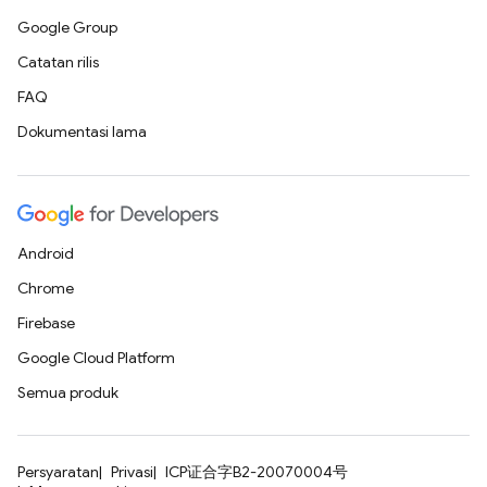
Google Group
Catatan rilis
FAQ
Dokumentasi lama
Android
Chrome
Firebase
Google Cloud Platform
Semua produk
Persyaratan
Privasi
ICP证合字B2-20070004号