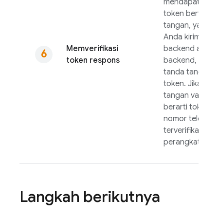
mendapatkan
token bertand
tangan, yang d
Anda kirim ke
Memverifikasi
backend aplikas
token respons
backend, verifi
tanda tangan
token. Jika tan
tangan valid,
berarti token be
nomor telepon
terverifikasi
perangkat.
Langkah berikutnya