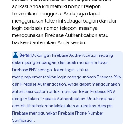
aplikasi Anda kini memiliki nomor telepon
terverifikasi pengguna. Anda juga dapat
menggunakan token ini sebagai bagian dari alur
login berbasis nomor telepon, misalnya
menggunakan
Firebase Authentication
atau
backend autentikasi Anda sendiri.
Beta:
Dukungan
Firebase Authentication
sedang
dalam pengembangan, dan tidak menerima token
Firebase PNV
sebagai token login. Untuk
mengimplementasikan login menggunakan
Firebase PNV
dan
Firebase Authentication
, Anda dapat menggunakan
autentikasi kustom untuk menukar token
Firebase PNV
dengan token
Firebase Authentication
. Untuk melihat
contoh, lihat halaman
Melakukan autentikasi dengan
Firebase menggunakan
Firebase Phone Number
Verification
.