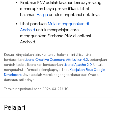
Firebase PNV
adalah layanan berbayar yang
menerapkan biaya per verifikasi. Lihat
halaman
Harga
untuk mengetahui detailnya.
Lihat panduan
Mulai menggunakan di
Android
untuk mempelajari cara
menggunakan
Firebase PNV
di aplikasi
Android.
Kecuali dinyatakan lain, konten di halaman ini dilisensikan
berdasarkan
Lisensi Creative Commons Attribution 4.0
, sedangkan
contoh kode dilisensikan berdasarkan
Lisensi Apache 2.0
. Untuk
mengetahui informasi selengkapnya, lihat
Kebijakan Situs Google
Developers
. Java adalah merek dagang terdaftar dari Oracle
dan/atau afiliasinya.
Terakhir diperbarui pada 2026-03-27 UTC.
Pelajari