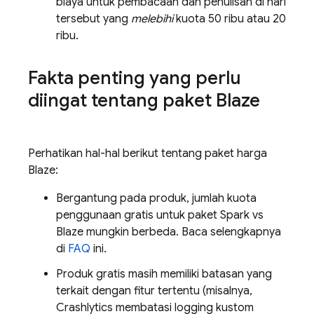
biaya untuk pembacaan dan penulisan di hari
tersebut yang
melebihi
kuota 50 ribu atau 20
ribu.
Fakta penting yang perlu
diingat tentang paket Blaze
Perhatikan hal-hal berikut tentang paket harga
Blaze:
Bergantung pada produk, jumlah kuota
penggunaan gratis untuk paket Spark vs
Blaze mungkin berbeda. Baca selengkapnya
di
FAQ
ini.
Produk gratis masih memiliki batasan yang
terkait dengan fitur tertentu (misalnya,
Crashlytics
membatasi logging kustom