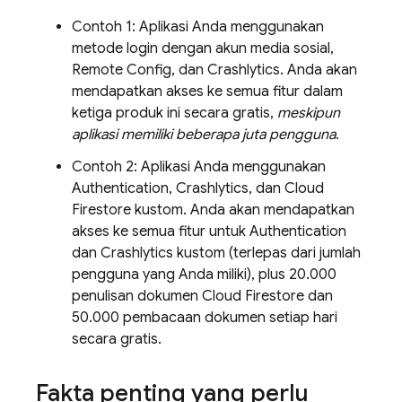
Contoh 1: Aplikasi Anda menggunakan
metode login dengan akun media sosial,
Remote Config
, dan
Crashlytics
. Anda akan
mendapatkan akses ke semua fitur dalam
ketiga produk ini secara gratis,
meskipun
aplikasi memiliki beberapa juta pengguna
.
Contoh 2: Aplikasi Anda menggunakan
Authentication
,
Crashlytics
, dan
Cloud
Firestore
kustom. Anda akan mendapatkan
akses ke semua fitur untuk
Authentication
dan
Crashlytics
kustom (terlepas dari jumlah
pengguna yang Anda miliki), plus 20.000
penulisan dokumen
Cloud Firestore
dan
50.000 pembacaan dokumen setiap hari
secara gratis.
Fakta penting yang perlu