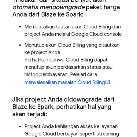
otomatis mendowngrade
paket harga
Anda dari Blaze ke Spark:
Membatalkan tautan akun
Cloud Billing
dari
project Anda melalui
Google Cloud
console
Menutup akun
Cloud Billing
yang ditautkan
ke project Anda
Perhatikan bahwa
Cloud Billing
dapat
menutup akun berdasarkan status atau
histori pembayaran. Pelajari cara
menyelesaikan masalah
Cloud Billing
.
Jika project Anda didowngrade dari
Blaze ke Spark
,
perhatikan hal yang
akan terjadi:
Project Anda kehilangan akses ke layanan
Google Cloud
berbayar, seperti streaming