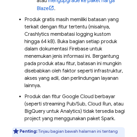
atau
mengupgrade ke paket harga
Blaze
.
Produk gratis masih memiliki batasan yang
terkait dengan fitur tertentu (misalnya,
Crashlytics
membatasi logging kustom
hingga 64 kB). Buka bagian setiap produk
dalam dokumentasi Firebase untuk
menemukan jenis informasi ini. Bergantung
pada produk atau fitur, batasan ini mungkin
disebabkan oleh faktor seperti infrastruktur,
akses yang adil, dan perlindungan layanan
lainnya.
Produk dan fitur
Google Cloud
berbayar
(seperti streaming
Pub/Sub
,
Cloud Run
, atau
BigQuery
untuk
Analytics
) tidak tersedia bagi
project yang menggunakan paket Spark.
Penting:
Tinjau bagian bawah halaman ini tentang