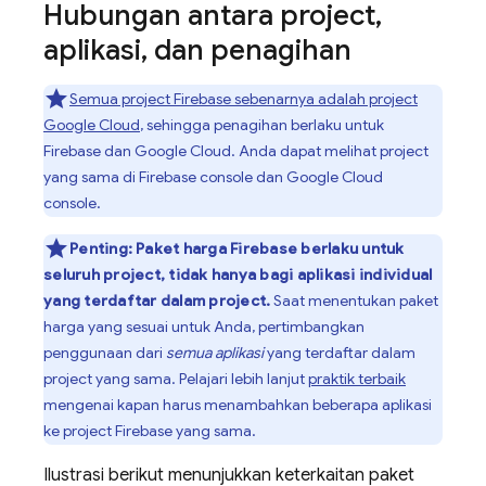
Hubungan antara project
,
aplikasi
,
dan penagihan
Semua project Firebase sebenarnya adalah project
Google Cloud
, sehingga penagihan berlaku untuk
Firebase dan
Google Cloud
. Anda dapat melihat project
yang sama di
Firebase
console dan
Google Cloud
console.
Penting:
Paket harga Firebase berlaku untuk
seluruh project, tidak hanya bagi aplikasi individual
yang terdaftar dalam project.
Saat menentukan paket
harga yang sesuai untuk Anda, pertimbangkan
penggunaan dari
semua aplikasi
yang terdaftar dalam
project yang sama. Pelajari lebih lanjut
praktik terbaik
mengenai kapan harus menambahkan beberapa aplikasi
ke project Firebase yang sama.
Ilustrasi berikut menunjukkan keterkaitan paket