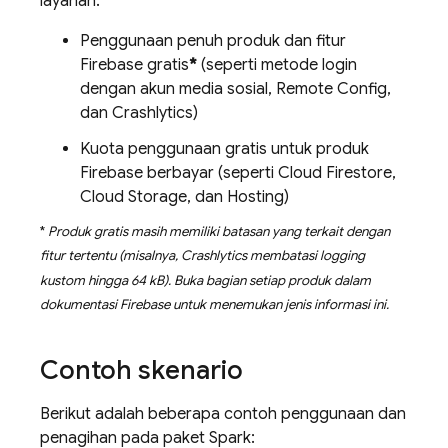
layanan:
Penggunaan penuh produk dan fitur
Firebase gratis
*
(seperti metode login
dengan akun media sosial,
Remote Config
,
dan
Crashlytics
)
Kuota penggunaan gratis untuk produk
Firebase berbayar (seperti
Cloud Firestore
,
Cloud Storage
, dan
Hosting
)
*
Produk gratis masih memiliki batasan yang terkait dengan
fitur tertentu (misalnya,
Crashlytics
membatasi logging
kustom hingga 64 kB). Buka bagian setiap produk dalam
dokumentasi Firebase untuk menemukan jenis informasi ini.
Contoh skenario
Berikut adalah beberapa contoh penggunaan dan
penagihan pada paket Spark: