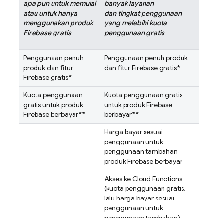
apa pun untuk memulai
banyak layanan
atau untuk hanya
dan tingkat penggunaan
menggunakan produk
yang melebihi kuota
Firebase gratis
penggunaan gratis
Penggunaan penuh
Penggunaan penuh produk
produk dan fitur
dan fitur Firebase gratis
*
Firebase gratis
*
Kuota penggunaan
Kuota penggunaan gratis
gratis untuk produk
untuk produk Firebase
Firebase berbayar
**
berbayar
**
Harga bayar sesuai
penggunaan untuk
penggunaan tambahan
produk Firebase berbayar
Akses ke
Cloud Functions
(kuota penggunaan gratis,
lalu harga bayar sesuai
penggunaan untuk
penggunaan tambahan)