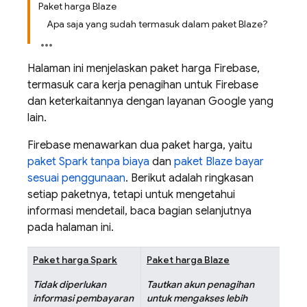
Paket harga Blaze
Apa saja yang sudah termasuk dalam paket Blaze?
Halaman ini menjelaskan paket harga Firebase,
termasuk cara kerja penagihan untuk Firebase
dan keterkaitannya dengan layanan Google yang
lain.
Firebase menawarkan dua paket harga, yaitu
paket Spark tanpa biaya
dan
paket Blaze bayar
sesuai penggunaan
. Berikut adalah ringkasan
setiap paketnya, tetapi untuk mengetahui
informasi mendetail, baca bagian selanjutnya
pada halaman ini.
Paket harga Spark
Paket harga Blaze
Tidak diperlukan
Tautkan akun penagihan
informasi pembayaran
untuk mengakses lebih