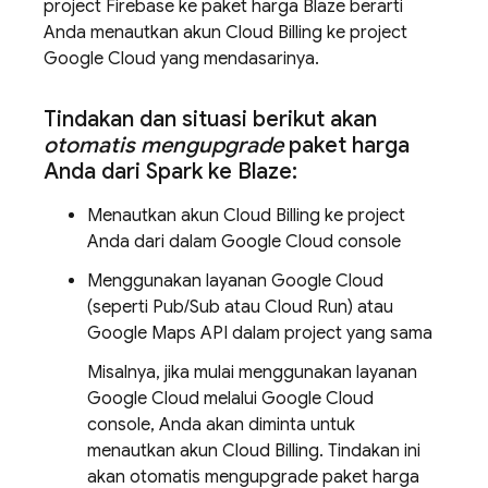
project Firebase ke paket harga Blaze berarti
Anda menautkan akun
Cloud Billing
ke project
Google Cloud
yang mendasarinya.
Tindakan dan situasi berikut akan
otomatis mengupgrade
paket harga
Anda dari Spark ke Blaze:
Menautkan akun
Cloud Billing
ke project
Anda dari dalam
Google Cloud
console
Menggunakan layanan
Google Cloud
(seperti
Pub/Sub
atau
Cloud Run
) atau
Google Maps API dalam project yang sama
Misalnya, jika mulai menggunakan layanan
Google Cloud
melalui
Google Cloud
console, Anda akan diminta untuk
menautkan akun
Cloud Billing
. Tindakan ini
akan otomatis mengupgrade paket harga