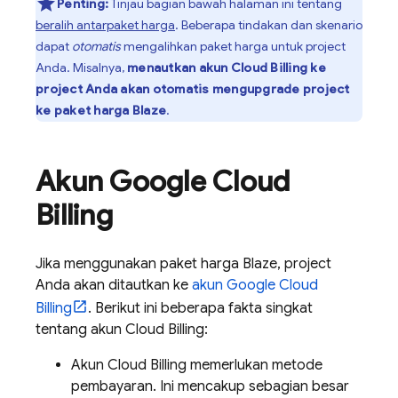
Penting:
Tinjau bagian bawah halaman ini tentang
beralih antarpaket harga
. Beberapa tindakan dan skenario
dapat
otomatis
mengalihkan paket harga untuk project
Anda. Misalnya,
menautkan akun
Cloud Billing
ke
project Anda akan otomatis mengupgrade project
ke paket harga Blaze
.
Akun
Google
Cloud
Billing
Jika menggunakan paket harga Blaze, project
Anda akan ditautkan ke
akun
Google
Cloud
Billing
. Berikut ini beberapa fakta singkat
tentang akun
Cloud Billing
:
Akun
Cloud Billing
memerlukan metode
pembayaran. Ini mencakup sebagian besar