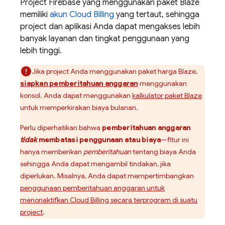
Project Firebase yang menggunakan paket Blaze
memiliki
akun
Cloud Billing
yang tertaut, sehingga
project dan aplikasi Anda dapat mengakses lebih
banyak layanan dan tingkat penggunaan yang
lebih tinggi.
Jika project Anda menggunakan paket harga Blaze,
siapkan pemberitahuan anggaran
menggunakan
konsol. Anda dapat menggunakan
kalkulator paket Blaze
untuk memperkirakan biaya bulanan.
Perlu diperhatikan bahwa
pemberitahuan anggaran
tidak
membatasi penggunaan atau biaya
—fitur ini
hanya memberikan
pemberitahuan
tentang biaya Anda
sehingga Anda dapat mengambil tindakan, jika
diperlukan. Misalnya, Anda dapat mempertimbangkan
penggunaan pemberitahuan anggaran untuk
menonaktifkan
Cloud Billing
secara terprogram di suatu
project
.