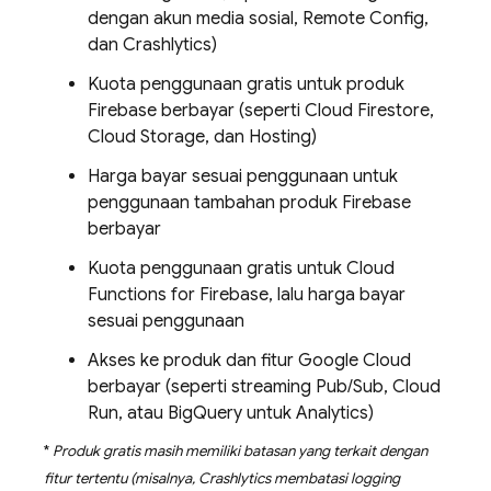
dengan akun media sosial,
Remote Config
,
dan
Crashlytics
)
Kuota penggunaan gratis untuk produk
Firebase berbayar (seperti
Cloud Firestore
,
Cloud Storage
, dan
Hosting
)
Harga bayar sesuai penggunaan untuk
penggunaan tambahan produk Firebase
berbayar
Kuota penggunaan gratis untuk
Cloud
Functions for Firebase
, lalu harga bayar
sesuai penggunaan
Akses ke produk dan fitur
Google Cloud
berbayar (seperti streaming
Pub/Sub
,
Cloud
Run
, atau
BigQuery
untuk
Analytics
)
*
Produk gratis masih memiliki batasan yang terkait dengan
fitur tertentu (misalnya,
Crashlytics
membatasi logging