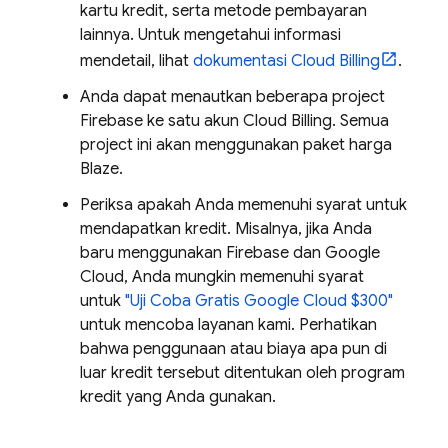
kartu kredit, serta metode pembayaran
lainnya. Untuk mengetahui informasi
mendetail, lihat
dokumentasi
Cloud Billing
.
Anda dapat menautkan beberapa project
Firebase ke satu akun
Cloud Billing
. Semua
project ini akan menggunakan paket harga
Blaze.
Periksa apakah Anda memenuhi syarat untuk
mendapatkan kredit. Misalnya, jika Anda
baru menggunakan Firebase dan
Google
Cloud
, Anda mungkin memenuhi syarat
untuk
"Uji Coba Gratis
Google Cloud
$300"
untuk mencoba layanan kami. Perhatikan
bahwa penggunaan atau biaya apa pun di
luar kredit tersebut ditentukan oleh program
kredit yang Anda gunakan.