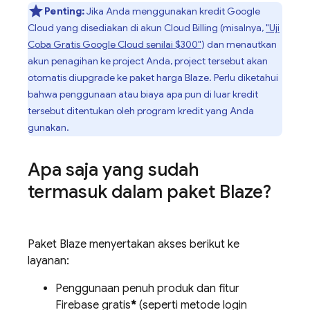
Penting:
Jika Anda menggunakan kredit
Google
Cloud
yang disediakan di akun
Cloud Billing
(misalnya,
"Uji
Coba Gratis
Google Cloud
senilai $300"
) dan menautkan
akun penagihan ke project Anda, project tersebut akan
otomatis diupgrade ke paket harga Blaze. Perlu diketahui
bahwa penggunaan atau biaya apa pun di luar kredit
tersebut ditentukan oleh program kredit yang Anda
gunakan.
Apa saja yang sudah
termasuk dalam paket Blaze?
Paket Blaze menyertakan akses berikut ke
layanan:
Penggunaan penuh produk dan fitur
Firebase gratis
*
(seperti metode login