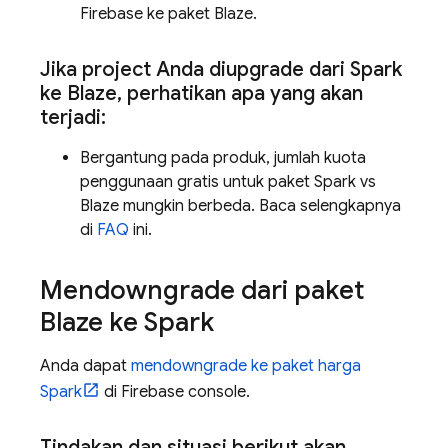
Firebase ke paket Blaze.
Jika project Anda diupgrade dari Spark
ke Blaze
,
perhatikan apa yang akan
terjadi:
Bergantung pada produk, jumlah kuota
penggunaan gratis untuk paket Spark vs
Blaze mungkin berbeda. Baca selengkapnya
di
FAQ
ini.
Mendowngrade dari paket
Blaze ke Spark
Anda dapat
mendowngrade ke paket harga
Spark
di
Firebase
console.
Tindakan dan situasi berikut akan