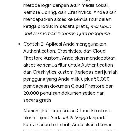
metode login dengan akun media sosial,
Remote Config
, dan
Crashlytics
. Anda akan
mendapatkan akses ke semua fitur dalam
ketiga produk ini secara gratis,
meskipun
aplikasi memiliki beberapa juta pengguna
.
Contoh 2: Aplikasi Anda menggunakan
Authentication
,
Crashlytics
, dan
Cloud
Firestore
kustom. Anda akan mendapatkan
akses ke semua fitur untuk
Authentication
dan
Crashlytics
kustom (terlepas dari jumlah
pengguna yang Anda miliki), plus 50.000
pembacaan dokumen
Cloud Firestore
dan
20.000 penulisan dokumen setiap hari
secara gratis.
Namun, jika penggunaan
Cloud Firestore
oleh project Anda
lebih tinggi
daripada
kuota harian tersebut, Anda akan dikenai