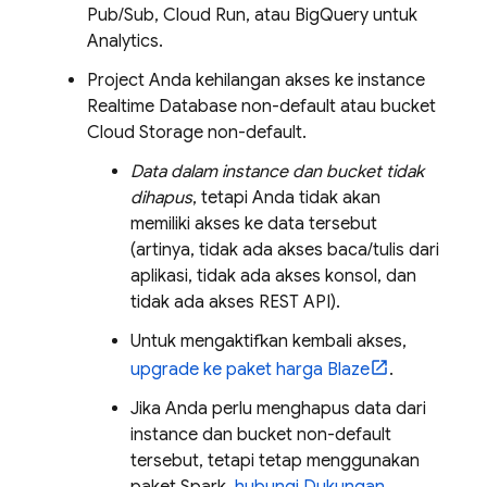
Pub/Sub
,
Cloud Run
, atau
BigQuery
untuk
Analytics
.
Project Anda kehilangan akses ke instance
Realtime Database
non-default atau bucket
Cloud Storage
non-default.
Data dalam instance dan bucket tidak
dihapus
, tetapi Anda tidak akan
memiliki akses ke data tersebut
(artinya, tidak ada akses baca/tulis dari
aplikasi, tidak ada akses konsol, dan
tidak ada akses REST API).
Untuk mengaktifkan kembali akses,
upgrade ke paket harga Blaze
.
Jika Anda perlu menghapus data dari
instance dan bucket non-default
tersebut, tetapi tetap menggunakan
paket Spark,
hubungi Dukungan