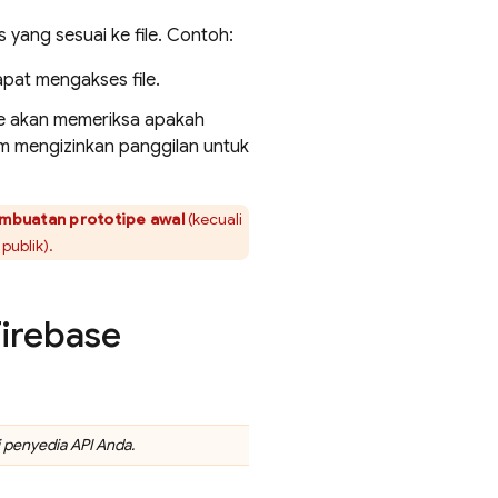
yang sesuai ke file. Contoh:
pat mengakses file.
se akan memeriksa apakah
um mengizinkan panggilan untuk
embuatan prototipe awal
(kecuali
publik).
Firebase
 penyedia API Anda.