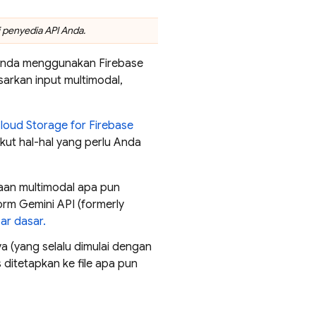
 penyedia API Anda.
i Anda menggunakan
Firebase
rkan input multimodal,
loud Storage for Firebase
kut hal-hal yang perlu Anda
an multimodal apa pun
orm
Gemini API (formerly
ar dasar.
a (yang selalu dimulai dengan
 ditetapkan ke file apa pun