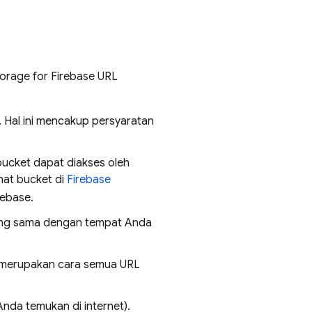
orage for Firebase
URL
. Hal ini mencakup persyaratan
bucket dapat diakses oleh
ihat bucket di
Firebase
rebase
.
yang sama dengan tempat Anda
 merupakan cara semua URL
Anda temukan di internet).