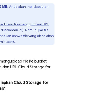
0 MB
. Anda akan mendapatkan
ediakan file menggunakan URL
di halaman ini). Namun, jika file
rhatikan bahwa file yang disediakan
rmintaan).
 mengupload file ke bucket
ile dan URL
Cloud Storage for
yiapkan
Cloud Storage for
al?