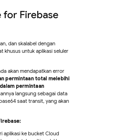
 for Firebase
an, dan skalabel dengan
t khusus untuk aplikasi seluler
nda akan mendapatkan error
an permintaan total melebihi
 dalam permintaan
skannya langsung sebagai data
 base64 saat transit, yang akan
Firebase
:
 aplikasi ke bucket
Cloud