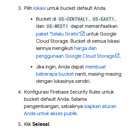
Pilih
lokasi
untuk bucket default Anda.
Bucket di
US-CENTRAL1
,
US-EAST1
,
dan
US-WEST1
dapat memanfaatkan
paket "Selalu Gratis"
untuk
Google
Cloud Storage
. Bucket di semua lokasi
lainnya mengikuti
harga dan
penggunaan
Google Cloud Storage
.
Jika ingin, Anda dapat
membuat
beberapa bucket
nanti, masing-masing
dengan lokasinya sendiri.
Konfigurasi
Firebase Security Rules
untuk
bucket default Anda. Selama
pengembangan, sebaiknya
siapkan aturan
Anda untuk akses publik
.
Klik
Selesai
.