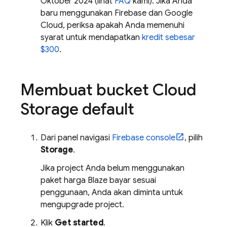
Oktober 2024 (lihat
FAQ
kami). Jika Anda
baru menggunakan Firebase dan Google
Cloud, periksa apakah Anda memenuhi
syarat untuk mendapatkan
kredit sebesar
$300
.
Membuat bucket Cloud
Storage default
Dari panel navigasi
Firebase
console
, pilih
Storage
.
Jika project Anda belum menggunakan
paket harga Blaze bayar sesuai
penggunaan, Anda akan diminta untuk
mengupgrade project.
Klik
Get started
.