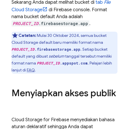
Sekarang Anda dapat melihat bucket di
tab
File
Cloud Storage
di
Firebase
console. Format
nama bucket default Anda adalah
PROJECT_ID
.firebasestorage.app
.
Catatan:
Mulai
30 Oktober 2024
, semua bucket
Cloud Storage
default baru memiliki format nama
. Setiap bucket
PROJECT_ID
.firebasestorage.app
default yang dibuat
sebelum
tanggal tersebut memiliki
format nama
. Pelajari lebih
PROJECT_ID
.appspot.com
lanjut di
FAQ
.
Menyiapkan akses publik
Cloud Storage for Firebase menyediakan bahasa
aturan deklaratif sehingga Anda dapat