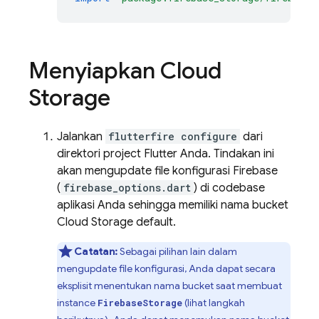
Menyiapkan Cloud
Storage
Jalankan
flutterfire configure
dari
direktori project Flutter Anda. Tindakan ini
akan mengupdate file konfigurasi Firebase
(
firebase_options.dart
) di codebase
aplikasi Anda sehingga memiliki nama bucket
Cloud Storage
default.
Catatan:
Sebagai pilihan lain dalam
mengupdate file konfigurasi, Anda dapat secara
eksplisit menentukan nama bucket saat membuat
instance
(lihat langkah
FirebaseStorage