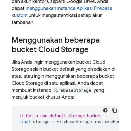
dan akun kantor), seperti Google Drive. Anda
dapat
menggunakan instance Aplikasi Firebase
kustom
untuk mengautentikasi setiap akun
tambahan.
Menggunakan beberapa
bucket Cloud Storage
Jika Anda ingin menggunakan bucket Cloud
Storage selain bucket default yang disediakan di
atas, atau ingin menggunakan beberapa bucket
Cloud Storage di satu aplikasi, Anda dapat
membuat instance
FirebaseStorage
yang
merujuk bucket khusus Anda:
// Get a non-default Storage bucket
final
storage
=
FirebaseStorage
.
instanceFor
(
buc