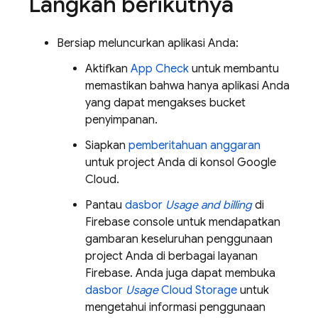
Langkah berikutnya
Bersiap meluncurkan aplikasi Anda:
Aktifkan
App Check
untuk membantu
memastikan bahwa hanya aplikasi Anda
yang dapat mengakses bucket
penyimpanan.
Siapkan
pemberitahuan anggaran
untuk project Anda di konsol Google
Cloud.
Pantau
dasbor
Usage and billing
di
Firebase console untuk mendapatkan
gambaran keseluruhan penggunaan
project Anda di berbagai layanan
Firebase. Anda juga dapat membuka
dasbor
Usage
Cloud Storage
untuk
mengetahui informasi penggunaan