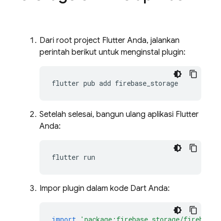
Dari root project Flutter Anda, jalankan
perintah berikut untuk menginstal plugin:
flutter
pub
add
Setelah selesai, bangun ulang aplikasi Flutter
Anda:
flutter
Impor plugin dalam kode Dart Anda:
import
'package:firebase_storage/firebase_