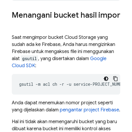
Menangani bucket hasil impor
Saat mengimpor bucket Cloud Storage yang
sudah ada ke Firebase, Anda harus mengizinkan
Firebase untuk mengakses file ini menggunakan
alat
gsutil
, yang disertakan dalam
Google
Cloud SDK
:
gsutil
-m
acl
ch
-r
-u
service-PROJECT_NUMBER@g
Anda dapat menemukan nomor project seperti
yang dijelaskan dalam
pengantar project Firebase
.
Hal ini tidak akan memengaruhi bucket yang baru
dibuat karena bucket ini memiliki kontrol akses