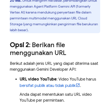
20 MB.
Untuk mengirim file besar, pertimbangkan untuk
menggunakan
Agent Platform
Gemini API (formerly
Vertex AI)
karena mendukung penyertaan file dalam
permintaan multimodal menggunakan URL
Cloud
Storage
(yang memungkinkan pengiriman file berukuran
lebih besar).
Opsi 2
: Berikan file
menggunakan URL
Berikut adalah jenis URL yang dapat diterima saat
menggunakan
Gemini Developer API
:
URL video YouTube
: Video YouTube harus
bersifat publik atau tidak publik
.
Anda dapat menentukan satu URL video
YouTube per permintaan.