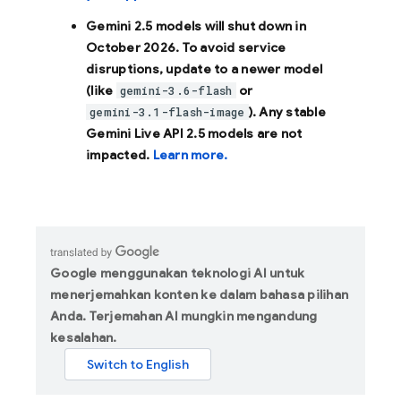
Gemini 2.5 models will shut down in
October 2026
. To avoid service
disruptions, update to a newer model
(like
or
gemini-3.6-flash
). Any stable
gemini-3.1-flash-image
Gemini Live API 2.5 models are not
impacted.
Learn more.
Google menggunakan teknologi AI untuk
menerjemahkan konten ke dalam bahasa pilihan
Anda. Terjemahan AI mungkin mengandung
kesalahan.