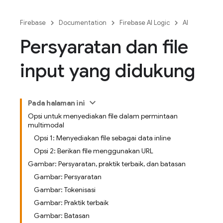
Firebase
Documentation
Firebase AI Logic
AI
Persyaratan dan file
input yang didukung
Pada halaman ini
Opsi untuk menyediakan file dalam permintaan
multimodal
Opsi 1: Menyediakan file sebagai data inline
Opsi 2: Berikan file menggunakan URL
Gambar: Persyaratan, praktik terbaik, dan batasan
Gambar: Persyaratan
Gambar: Tokenisasi
Gambar: Praktik terbaik
Gambar: Batasan