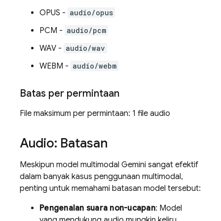
OPUS -
audio/opus
PCM -
audio/pcm
WAV -
audio/wav
WEBM -
audio/webm
Batas per permintaan
File maksimum per permintaan: 1 file audio
Audio: Batasan
Meskipun model multimodal
Gemini
sangat efektif
dalam banyak kasus penggunaan multimodal,
penting untuk memahami batasan model tersebut:
Pengenalan suara non-ucapan
: Model
yang mendukung audio mungkin keliru