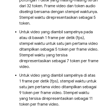
potongan 1 detik
yang masing-masing terdiri
dari 32 token. Frame video dan token audio
diselingi bersama dengan stempel waktunya.
Stempel waktu direpresentasikan sebagai 5
token.
Untuk video yang diambil sampelnya pada
atau di bawah
1 frame per detik (fps)
,
stempel waktu untuk satu jam pertama video
ditampilkan sebagai 5 token per frame video.
Stempel waktu yang tersisa
direpresentasikan sebagai 7 token per frame
video.
Untuk video yang diambil sampelnya di atas
1 frame per detik (fps)
, stempel waktu untuk
satu jam pertama video ditampilkan sebagai
9 token per frame video. Stempel waktu
yang tersisa direpresentasikan sebagai 11
token per frame video.