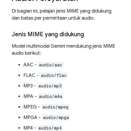
Di bagian ini, pelajari jenis MIME yang didukung
dan batas per permintaan untuk audio.
Jenis MIME yang didukung
Model multimodal
Gemini
mendukung jenis MIME
audio berikut:
AAC -
audio/aac
FLAC -
audio/flac
MP3 -
audio/mp3
MPA -
audio/m4a
MPEG -
audio/mpeg
MPGA -
audio/mpga
MP4 -
audio/mp4