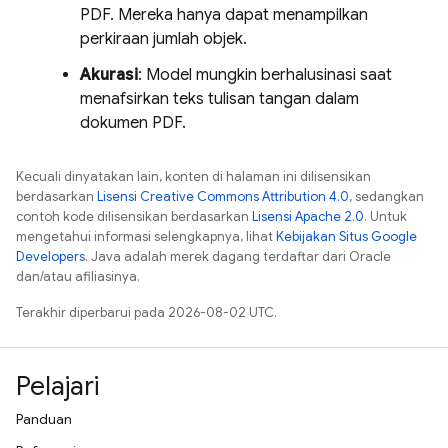
PDF. Mereka hanya dapat menampilkan
perkiraan jumlah objek.
Akurasi
: Model mungkin berhalusinasi saat
menafsirkan teks tulisan tangan dalam
dokumen PDF.
Kecuali dinyatakan lain, konten di halaman ini dilisensikan
berdasarkan
Lisensi Creative Commons Attribution 4.0
, sedangkan
contoh kode dilisensikan berdasarkan
Lisensi Apache 2.0
. Untuk
mengetahui informasi selengkapnya, lihat
Kebijakan Situs Google
Developers
. Java adalah merek dagang terdaftar dari Oracle
dan/atau afiliasinya.
Terakhir diperbarui pada 2026-08-02 UTC.
Pelajari
Panduan