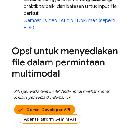
praktik terbaik, dan batasan untuk input file
berikut:
Gambar
|
Video
|
Audio
|
Dokumen (seperti
PDF)
.
Opsi untuk menyediakan
file dalam permintaan
multimodal
Pilih penyedia Gemini API Anda untuk melihat konten
khusus penyedia di halaman ini
Gemini Developer API
Agent Platform Gemini API