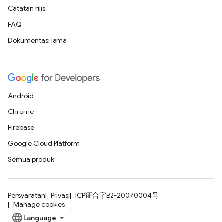
Catatan rilis
FAQ
Dokumentasi lama
Android
Chrome
Firebase
Google Cloud Platform
Semua produk
Persyaratan
Privasi
ICP证合字B2-20070004号
Manage cookies