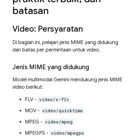
batasan
Video: Persyaratan
Di bagian ini, pelajari jenis MIME yang didukung
dan batas per permintaan untuk video.
Jenis MIME yang didukung
Model multimodal
Gemini
mendukung jenis MIME
video berikut:
FLV -
video/x-flv
MOV -
video/quicktime
MPEG -
video/mpeg
MPEGPS -
video/mpegps