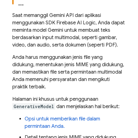
Saat memanggil
Gemini API
dari aplikasi
menggunakan SDK
Firebase AI Logic
, Anda dapat
meminta model
Gemini
untuk membuat teks
berdasarkan input multimodal, seperti gambar,
video, dan audio, serta dokumen (seperti PDF).
Anda harus menggunakan jenis file yang
didukung, menentukan jenis MIME yang didukung,
dan memastikan file serta permintaan multimodal
Anda memenuhi persyaratan dan mengikuti
praktik terbaik.
Halaman ini khusus untuk penggunaan
GenerativeModel
dan menjelaskan hal berikut:
Opsi untuk memberikan file dalam
permintaan Anda.
Detail tentang jenis MIME yang didukung,