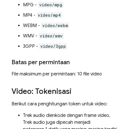
MPG -
video/mpg
MP4 -
video/mp4
WEBM -
video/webm
WMV -
video/wmv
3GPP -
video/3gpp
Batas per permintaan
File maksimum per permintaan: 10 file video
Video: Tokenisasi
Berikut cara penghitungan token untuk video:
Trek audio dienkode dengan frame video.
Trek audio juga dipecah menjadi