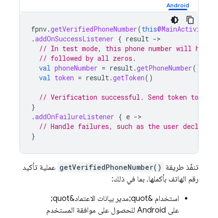
fpnv
.
getVerifiedPhoneNumber
(
this
@MainActivity
)
.
addOnSuccessListener
{
result
-
// In test mode, this phone number will have 
// followed by all zeros.
val
phoneNumber
=
result
.
getPhoneNumber
()
val
token
=
result
.
getToken
()
// Verification successful. Send token to you
}
.
addOnFailureListener
{
e
-
// Handle failures, such as the user declining
}
تنفّذ طريقة
getVerifiedPhoneNumber()
عملية تأكيد
رقم الهاتف بأكملها، بما في ذلك:
استخدام &quot;مدير بيانات الاعتماد&quot;
على Android للحصول على موافقة المستخدم