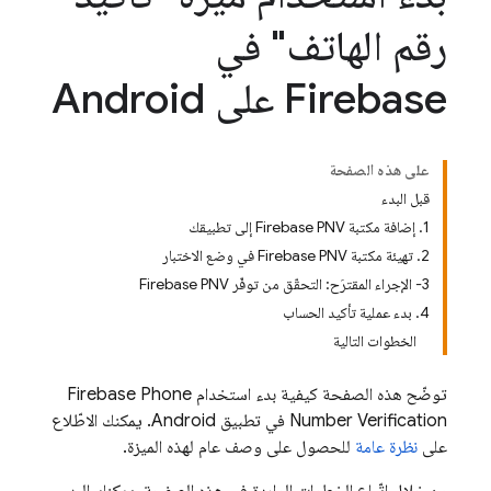
رقم الهاتف" في
Firebase على Android
على هذه الصفحة
قبل البدء
1. إضافة مكتبة Firebase PNV إلى تطبيقك
2. تهيئة مكتبة Firebase PNV في وضع الاختبار
3- الإجراء المقترَح: التحقّق من توفّر Firebase PNV
4. بدء عملية تأكيد الحساب
الخطوات التالية
توضّح هذه الصفحة كيفية بدء استخدام
Firebase Phone
Number Verification
في تطبيق Android. يمكنك الاطّلاع
على
نظرة عامة
للحصول على وصف عام لهذه الميزة.