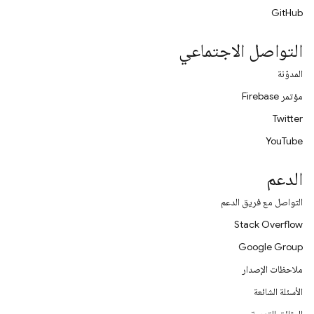
GitHub
التواصل الاجتماعي
المدوّنة
مؤتمر Firebase
Twitter
YouTube
الدعم
التواصل مع فريق الدعم
Stack Overflow
Google Group
ملاحظات الإصدار
الأسئلة الشائعة