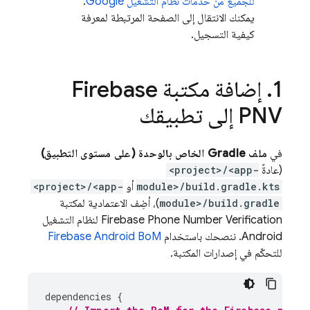
للجميع من خدمات نظام التشغيل Google
.
يمكنك الانتقال إلى الصفحة المرتبطة لمعرفة
كيفية التسجيل.
1
.
إضافة مكتبة
Firebase
PNV
إلى تطبيقك
في
ملف Gradle الخاص بالوحدة (على مستوى التطبيق)
(عادةً
<project>/<app-
module>/build.gradle.kts
أو
<project>/<app-
module>/build.gradle
)، أضِف الاعتمادية لمكتبة
Firebase Phone Number Verification
لنظام التشغيل
Android. ننصحك باستخدام
Firebase Android BoM
للتحكّم في إصدارات المكتبة.
dependencies
{