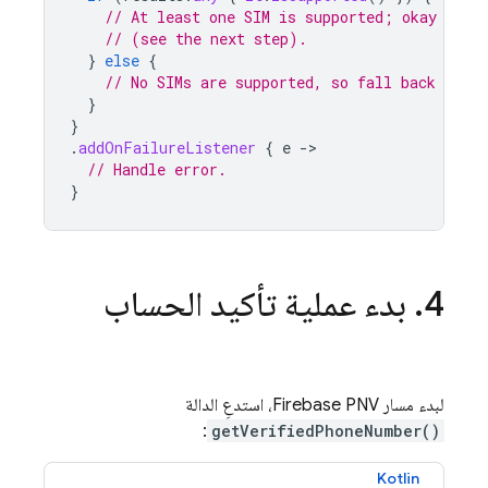
// At least one SIM is supported; okay to c
// (see the next step).
}
else
{
// No SIMs are supported, so fall back to SM
}
}
.
addOnFailureListener
{
e
-
// Handle error.
}
4
.
بدء عملية تأكيد الحساب
لبدء مسار
Firebase PNV
، استدعِ الدالة
:
getVerifiedPhoneNumber()
Kotlin