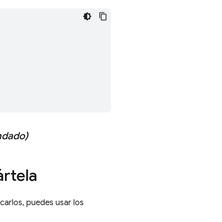
ndado)
rtela
carlos, puedes usar los