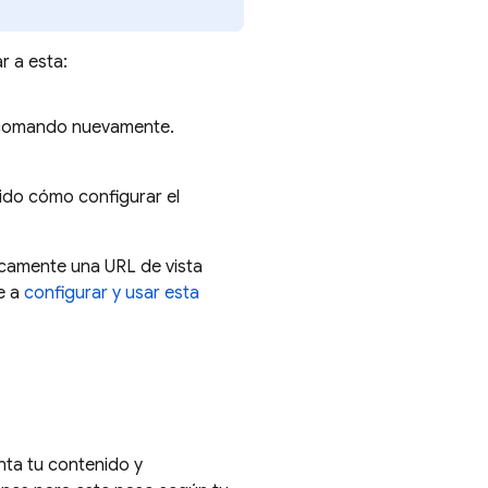
r a esta:
mo comando nuevamente.
luido cómo configurar el
icamente una URL de vista
e a
configurar y usar esta
nta tu contenido y