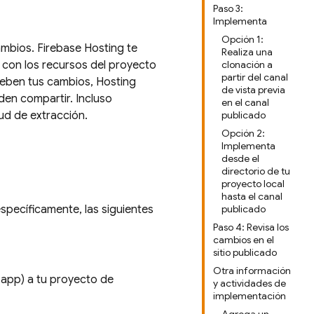
Paso 3:
Implementa
Opción 1:
ambios.
Firebase Hosting
te
Realiza una
r con los recursos del proyecto
clonación a
partir del canal
ueben tus cambios,
Hosting
de vista previa
den compartir. Incluso
en el canal
tud de extracción.
publicado
Opción 2:
Implementa
desde el
directorio de tu
proyecto local
hasta el canal
específicamente, las siguientes
publicado
Paso 4: Revisa los
cambios en el
sitio publicado
Otra información
u app) a tu proyecto de
y actividades de
implementación