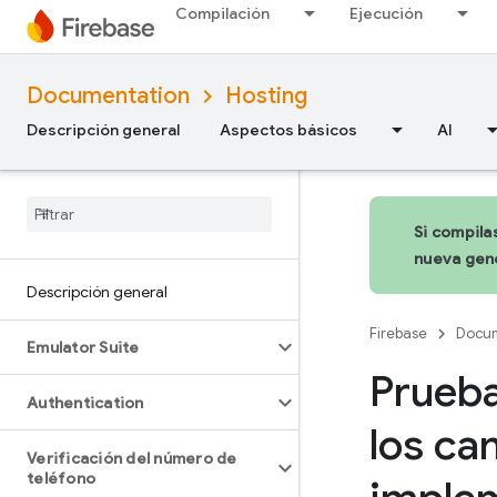
Compilación
Ejecución
Documentation
Hosting
Descripción general
Aspectos básicos
AI
Si compila
nueva gene
Descripción general
Firebase
Docum
Emulator Suite
Prueba
Authentication
los ca
Verificación del número de
teléfono