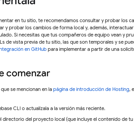
méntala
entar en tu sitio, te recomendamos consultar y probar los c
ar y probar los cambios de forma local y, además, interactua
lado. Si necesitas que tus compañeros de equipo vean y pr
s de vista previa de tu sitio, las que son temporales y se pue
integración en GitHub
para implementar a partir de una solici
de comenzar
s que se mencionan en la
página de introducción de
Hosting
, 
rebase
CLI o actualízala a la versión más reciente.
 directorio del proyecto local (que incluye el contenido de t