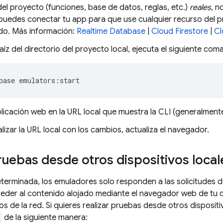
el proyecto (funciones, base de datos, reglas, etc.)
reales
, n
 puedes conectar tu app para que use cualquier recurso del 
do. Más información:
Realtime Database
|
Cloud Firestore
|
Cl
aíz del directorio del proyecto local, ejecuta el siguiente com
base emulators:start
licación web en la URL local que muestra la CLI (generalmen
lizar la URL local con los cambios, actualiza el navegador.
ruebas desde otros dispositivos local
erminada, los emuladores solo responden a las solicitudes 
eder al contenido alojado mediante el navegador web de tu
os de la red. Si quieres realizar pruebas desde otros dispositi
de la siguiente manera: