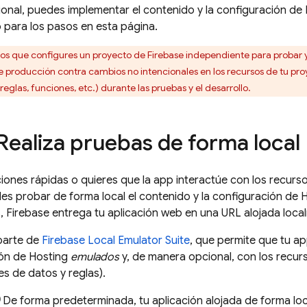
onal, puedes implementar el contenido y la configuración de
o para los pasos en esta página.
que configures un proyecto de Firebase independiente para probar y 
de producción contra cambios no intencionales en los recursos de tu pro
glas, funciones, etc.) durante las pruebas y el desarrollo.
Realiza pruebas de forma local
raciones rápidas o quieres que la app interactúe con los recu
s probar de forma local el contenido y la configuración de
H
, Firebase entrega tu aplicación web en una URL alojada loca
parte de
Firebase Local Emulator Suite
, que permite que tu ap
ión de
Hosting
emulados
y, de manera opcional, con los recu
es de datos y reglas).
De forma predeterminada, tu aplicación alojada de forma loc