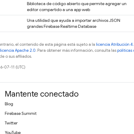
Biblioteca de código abierto que permite agregar un
editor compartido a una app web
Una utilidad que ayuda a importar archivos JSON
grandes
Firebase Realtime Database
ontrario, el contenido de esta página está sujeto a la
licencia Atribución
licencia Apache 2.0
. Para obtener más información, consulta las
políticas
e o sus afiliados.
26-07-11 (UTC)
Mantente conectado
Blog
Firebase Summit
Twitter
YouTube