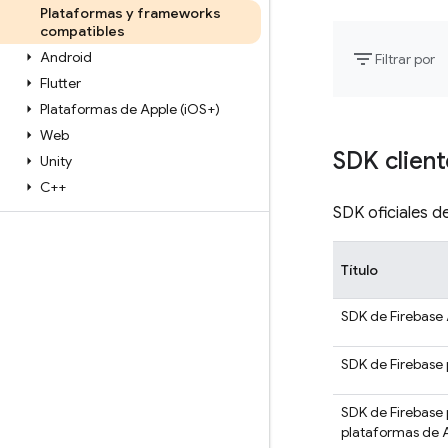
Plataformas y frameworks
compatibles
filter_list
Android
Filtrar por
Flutter
Plataformas de Apple (i
OS+)
Web
SDK client
Unity
C++
SDK oficiales d
Título
SDK de Firebase
SDK de Firebase 
SDK de Firebase
plataformas de 