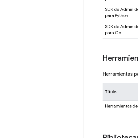
SDK de Admin de
para Python
SDK de Admin de
para Go
Herramien
Herramientas pa
Título
Herramientas de
Bibliotec