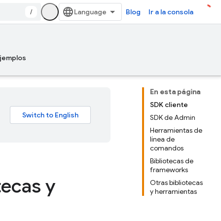
/
Blog
Ir a la consola
jemplos
En esta página
SDK cliente
SDK de Admin
Herramientas de
línea de
comandos
Bibliotecas de
frameworks
tecas y
Otras bibliotecas
y herramientas