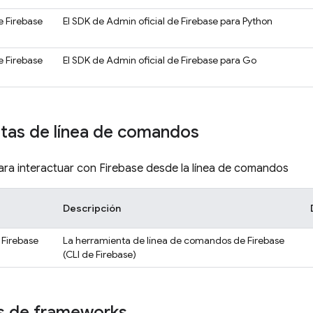
 Firebase
El SDK de Admin oficial de Firebase para Python
 Firebase
El SDK de Admin oficial de Firebase para Go
tas de línea de comandos
ra interactuar con Firebase desde la línea de comandos
Descripción
 Firebase
La herramienta de línea de comandos de Firebase
(CLI de
Firebase
)
as de frameworks