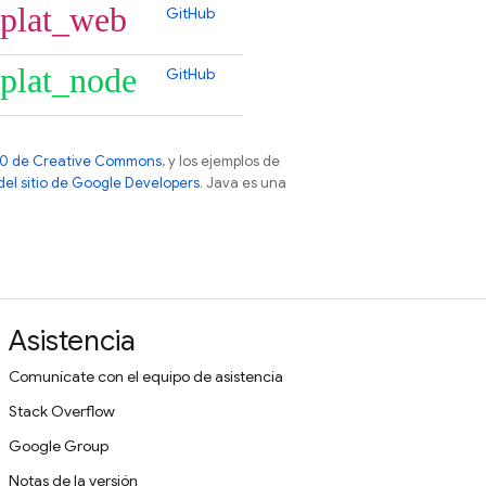
plat_web
GitHub
plat_node
GitHub
 4.0 de Creative Commons
, y los ejemplos de
 del sitio de Google Developers
. Java es una
Asistencia
Comunícate con el equipo de asistencia
Stack Overflow
Google Group
Notas de la versión