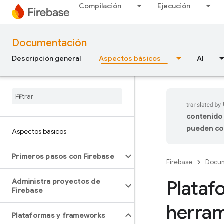
Compilación
Ejecución
Documentación
Descripción general
Aspectos básicos
AI
contenido 
pueden co
Aspectos básicos
Primeros pasos con Firebase
Firebase
Docu
Plataf
Administra proyectos de
Firebase
herram
Plataformas y frameworks