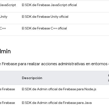
JavaScript
El SDK de Firebase JavaScript oficial
Unity
El SDK de Firebase Unity oficial
 C++
El SDK de Firebase C++ oficial
dmin
e Firebase para realizar acciones administrativas en entornos 
Descripción
 Firebase
El SDK de Admin oficial de Firebase para Node.js
 Firebase
El SDK de Admin oficial de Firebase para Java