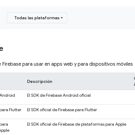
Todas las plataformas
e
e Firebase para usar en apps web y para dispositivos móviles
Descripción
 Android
El SDK de Firebase Android oficial
para Flutter
El SDK oficial de Firebase para Flutter
 para
El SDK oficial de Firebase de plataformas para Apple
Apple