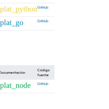
plat_python
GitHub
plat_go
GitHub
Código
Documentación
fuente
plat_node
GitHub