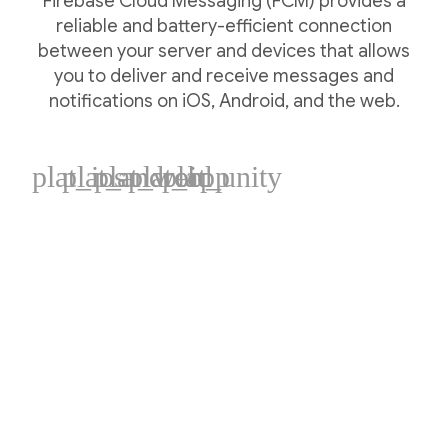
Firebase Cloud Messaging (FCM) provides a
reliable and battery-efficient connection
between your server and devices that allows
you to deliver and receive messages and
notifications on iOS, Android, and the web.
plat_ios
plat_android
plat_web
plat_cpp
plat_unity