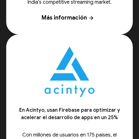
India's competitive streaming market.
Más información
arrow_forward
En Acintyo, usan Firebase para optimizar y
acelerar el desarrollo de apps en un 25%
Con millones de usuarios en 175 países, el