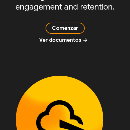
engagement and retention.
Comenzar
Ver documentos
arrow_forward