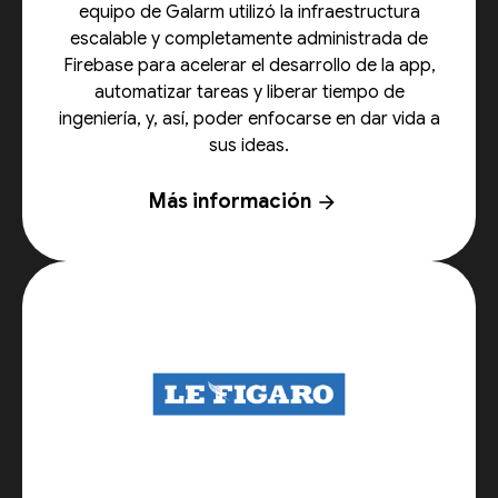
equipo de Galarm utilizó la infraestructura
escalable y completamente administrada de
Firebase para acelerar el desarrollo de la app,
automatizar tareas y liberar tiempo de
ingeniería, y, así, poder enfocarse en dar vida a
sus ideas.
Más información
arrow_forward