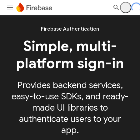
Firebase Authentication
Simple, multi-
platform sign-in
Provides backend services,
easy-to-use SDKs, and ready-
made UI libraries to
authenticate users to your
app.