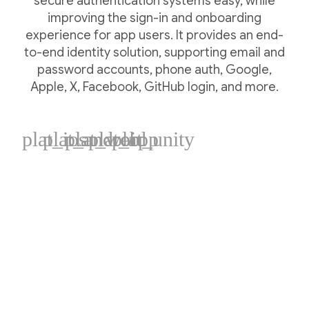
secure authentication systems easy, while
improving the sign-in and onboarding
experience for app users. It provides an end-
to-end identity solution, supporting email and
password accounts, phone auth, Google,
Apple, X, Facebook, GitHub login, and more.
plat_ios
plat_android
plat_web
plat_cpp
plat_unity