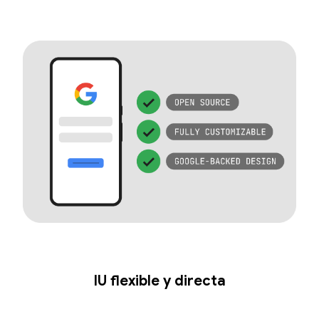
IU flexible y directa