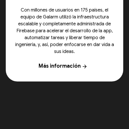
Con millones de usuarios en 175 países, el
equipo de Galarm utilizó la infraestructura
escalable y completamente administrada de
Firebase para acelerar el desarrollo de la app,
automatizar tareas y liberar tiempo de
ingeniería, y, así, poder enfocarse en dar vida a
sus ideas.
Más información
arrow_forward