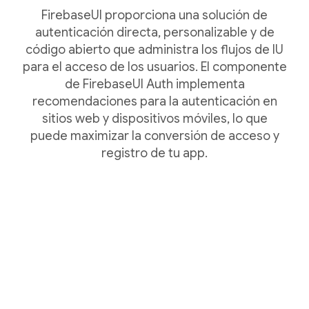
FirebaseUI proporciona una solución de
autenticación directa, personalizable y de
código abierto que administra los flujos de IU
para el acceso de los usuarios. El componente
de FirebaseUI Auth implementa
recomendaciones para la autenticación en
sitios web y dispositivos móviles, lo que
puede maximizar la conversión de acceso y
registro de tu app.