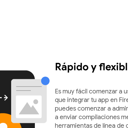
Rápido y flexib
Es muy fácil comenzar a us
que integrar tu app en Fi
puedes comenzar a admini
a enviar compilaciones me
herramientas de línea de 