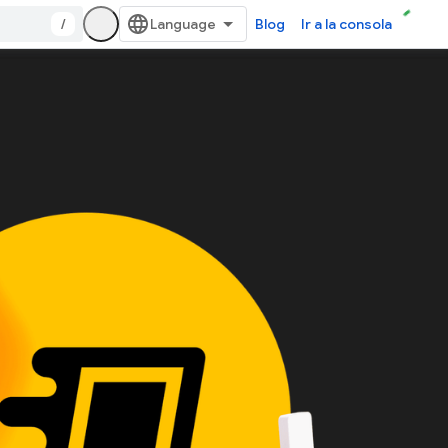
/
Blog
Ir a la consola