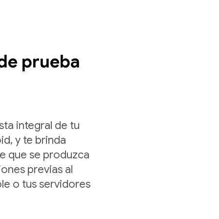
 de prueba
ta integral de tu
d, y te brinda
de que se produzca
ones previas al
le o tus servidores