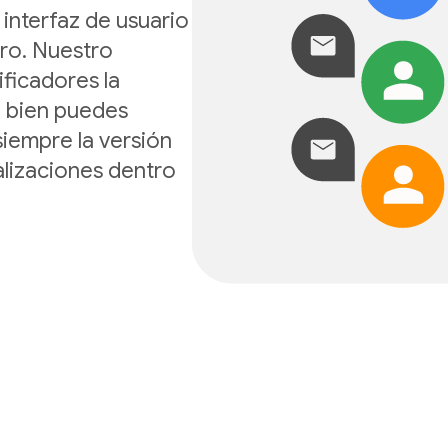
 interfaz de usuario
tro. Nuestro
ificadores la
 o bien puedes
siempre la versión
alizaciones dentro