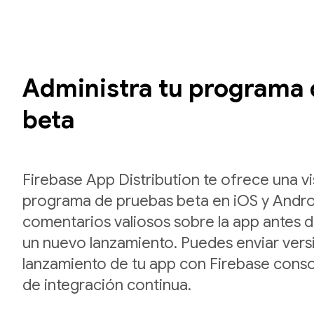
Administra tu programa
beta
Firebase App Distribution te ofrece una vis
programa de pruebas beta en iOS y Androi
comentarios valiosos sobre la app antes 
un nuevo lanzamiento. Puedes enviar versi
lanzamiento de tu app con Firebase conso
de integración continua.