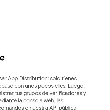
le
ar App Distribution; solo tienes
rebase con unos pocos clics. Luego,
strar tus grupos de verificadores y
diante la consola web, las
comandos o nuestra API pública.