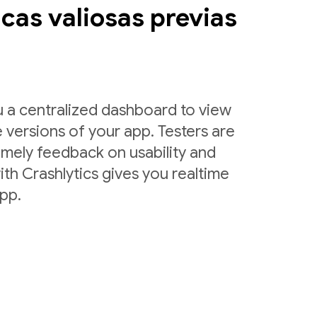
cas valiosas previas
u a centralized dashboard to view
 versions of your app. Testers are
imely feedback on usability and
ith Crashlytics gives you realtime
app.