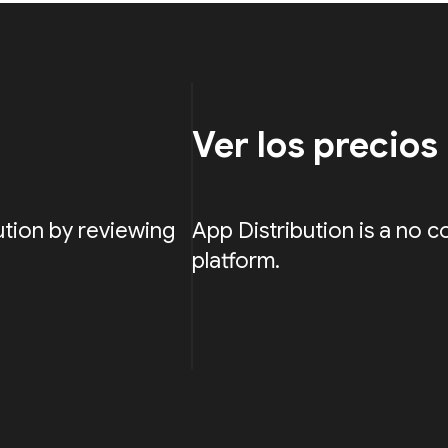
Ver los precios
ution by reviewing
App Distribution is a no c
platform.