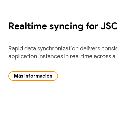
Realtime syncing for JS
Rapid data synchronization delivers consi
application instances in real time across all
Más información