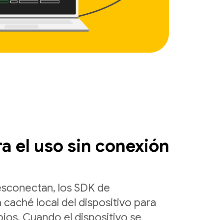
a el uso sin conexión
esconectan, los SDK de
 caché local del dispositivo para
ios. Cuando el dispositivo se