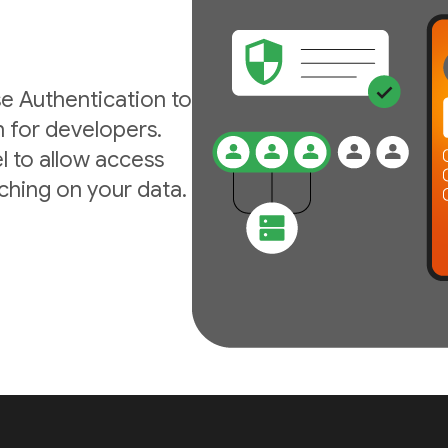
e Authentication to
n for developers.
l to allow access
ching on your data.