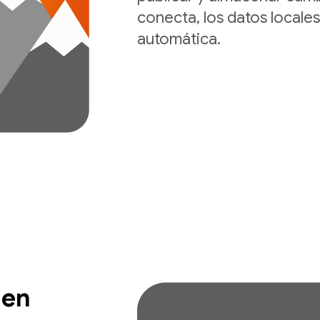
conecta, los datos locale
automática.
 en