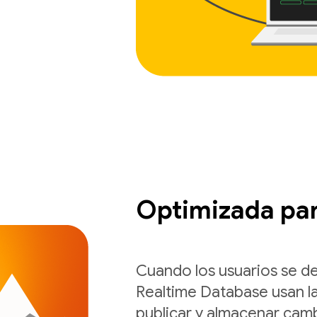
Optimizada par
Cuando los usuarios se d
Realtime Database usan la
publicar y almacenar camb