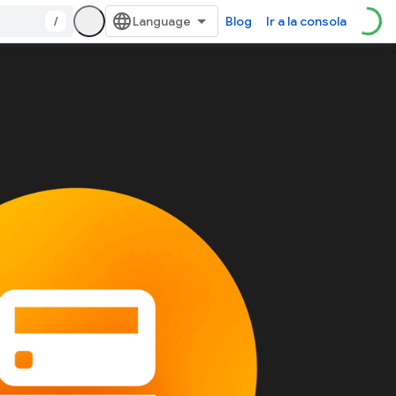
/
Blog
Ir a la consola