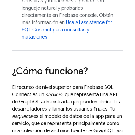
consultas y mutaciones a pedido con
lenguaje natural y probarlas
directamente en
Firebase
console. Obtén
más información en
Usa
AI assistance for
SQL Connect
para consultas y
mutaciones
.
¿Cómo funciona?
El recurso de nivel superior para
Firebase SQL
Connect
es un
servicio
, que representa una API
de GraphQL administrada que pueden definir los
desarrolladores y llamar los usuarios finales. Tu
esquema
es el modelo de datos de la app para un
servicio, que se representa principalmente como
una colección de archivos fuente de GraphQL, así