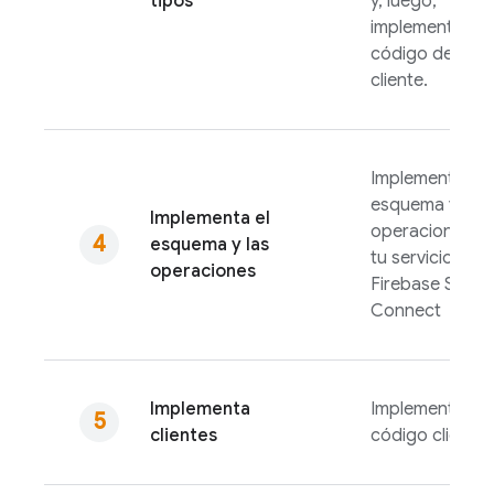
tipos
y, luego,
implementa el
código del
cliente.
Implementa el
esquema y las
Implementa el
operaciones p
esquema y las
tu servicio de
operaciones
Firebase SQL
Connect
Implementa
Implementa tu
clientes
código cliente