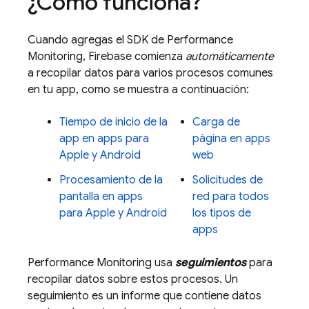
¿Cómo funciona?
Cuando agregas el SDK de
Performance
Monitoring
, Firebase comienza
automáticamente
a recopilar datos para varios procesos comunes
en tu app, como se muestra a continuación:
Tiempo de inicio de la
Carga de
app en apps para
página en apps
Apple y Android
web
Procesamiento de la
Solicitudes de
pantalla en apps
red para todos
para Apple y Android
los tipos de
apps
Performance Monitoring
usa
seguimientos
para
recopilar datos sobre estos procesos. Un
seguimiento es un informe que contiene datos