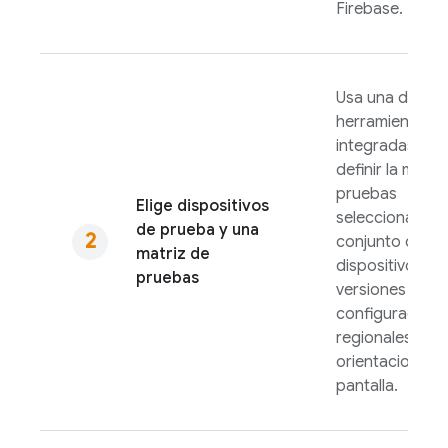
Firebase.
Usa una de nue
herramientas
integradas par
definir la matri
pruebas
Elige dispositivos
seleccionando
de prueba y una
conjunto de
matriz de
dispositivos,
pruebas
versiones de S
configuracione
regionales y
orientaciones 
pantalla.