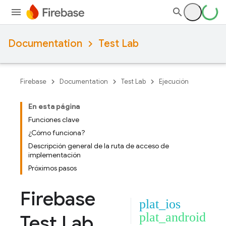
Documentation
Test Lab
Firebase
Documentation
Test Lab
Ejecución
En esta página
Funciones clave
¿Cómo funciona?
Descripción general de la ruta de acceso de
implementación
Próximos pasos
Firebase
plat_ios
plat_android
Test Lab