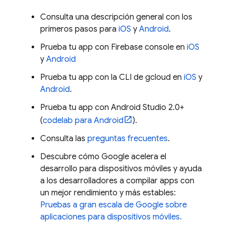
Consulta una descripción general con los
primeros pasos para
iOS
y
Android
.
Prueba tu app con
Firebase
console en
iOS
y
Android
Prueba tu app con la CLI de gcloud en
iOS
y
Android
.
Prueba tu app con Android Studio 2.0+
(
codelab para Android
).
Consulta las
preguntas frecuentes
.
Descubre cómo Google acelera el
desarrollo para dispositivos móviles y ayuda
a los desarrolladores a compilar apps con
un mejor rendimiento y más estables:
Pruebas a gran escala de Google sobre
aplicaciones para dispositivos móviles.