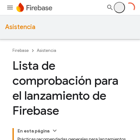
Asistencia
Firebase
Asistencia
Lista de
comprobación para
el lanzamiento de
Firebase
En esta página
Prácticas recomendadas generales para lanzamientos