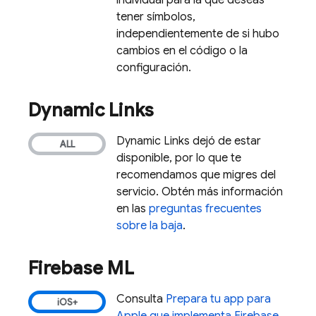
individual para la que deseas
tener símbolos,
independientemente de si hubo
cambios en el código o la
configuración.
Dynamic Links
Dynamic Links
dejó de estar
disponible, por lo que te
recomendamos que migres del
servicio. Obtén más información
en las
preguntas frecuentes
sobre la baja
.
Firebase ML
Consulta
Prepara tu app para