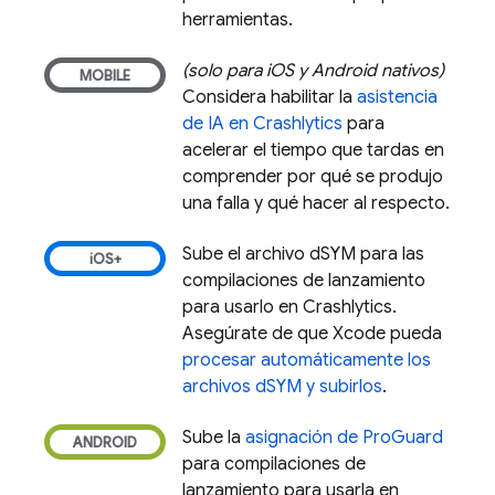
herramientas.
(solo para iOS y Android nativos)
Considera habilitar la
asistencia
de IA en
Crashlytics
para
acelerar el tiempo que tardas en
comprender por qué se produjo
una falla y qué hacer al respecto.
Sube el archivo dSYM para las
compilaciones de lanzamiento
para usarlo en
Crashlytics
.
Asegúrate de que Xcode pueda
procesar automáticamente los
archivos dSYM y subirlos
.
Sube la
asignación de ProGuard
para compilaciones de
lanzamiento para usarla en