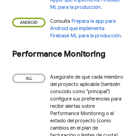
Apple que implementa
Firebase
ML
para la producción
.
Consulta
Prepara la app para
Android que implementa
Firebase ML
para la producción
.
Performance Monitoring
Asegúrate de que cada miembro
del proyecto aplicable (también
conocido como "principal")
configure sus preferencias para
recibir alertas sobre
Performance Monitoring
o el
estado del proyecto (como
cambios en el plan de
facturación o límites de cuota).