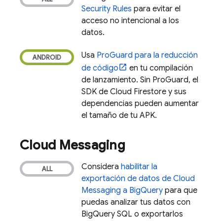
Security Rules
para evitar el
acceso no intencional a los
datos.
Usa
ProGuard para la reducción
de código
en tu compilación
de lanzamiento. Sin ProGuard, el
SDK de
Cloud Firestore
y sus
dependencias pueden aumentar
el tamaño de tu APK.
Cloud Messaging
Considera
habilitar la
exportación de datos de
Cloud
Messaging
a
BigQuery
para que
puedas analizar tus datos con
BigQuery
SQL o exportarlos