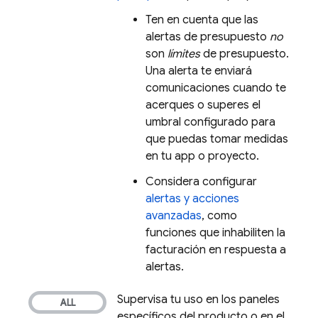
Ten en cuenta que las
alertas de presupuesto
no
son
límites
de presupuesto.
Una alerta te enviará
comunicaciones cuando te
acerques o superes el
umbral configurado para
que puedas tomar medidas
en tu app o proyecto.
Considera configurar
alertas y acciones
avanzadas
, como
funciones que inhabiliten la
facturación en respuesta a
alertas.
Supervisa tu uso en los paneles
específicos del producto o en el