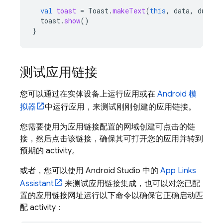
val
toast
=
Toast
.
makeText
(
this
,
data
,
durati
toast
.
show
()
}
测试应用链接
您可以通过在实体设备上运行应用或在
Android 模
拟器
中运行应用，来测试刚刚创建的应用链接。
您需要使用为应用链接配置的网域创建可点击的链
接，然后点击该链接，确保其可打开您的应用并转到
预期的 activity。
或者，您可以使用 Android Studio 中的
App Links
Assistant
来测试应用链接集成，也可以对您已配
置的应用链接网址运行以下命令以确保它正确启动匹
配 activity：