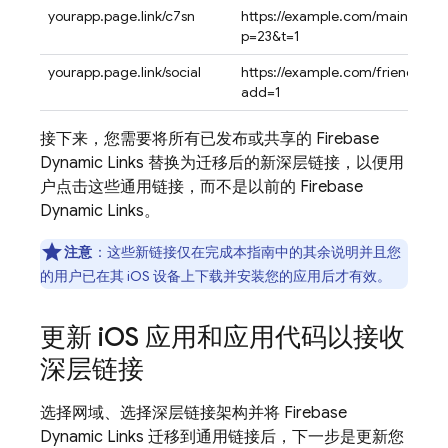
yourapp.page.link/c7sn
https://example.com/main/?
p=23&t=1
yourapp.page.link/social
https://example.com/friendinvit
add=1
接下来，您需要将所有已发布或共享的 Firebase
Dynamic Links 替换为迁移后的新深层链接，以便用
户点击这些通用链接，而不是以前的 Firebase
Dynamic Links。
注意
：这些新链接仅在完成本指南中的其余说明并且您
的用户已在其 iOS 设备上下载并安装您的应用后才有效。
更新 i
OS 应用和应用代码以接收
深层链接
选择网域、选择深层链接架构并将 Firebase
Dynamic Links 迁移到通用链接后，下一步是更新您