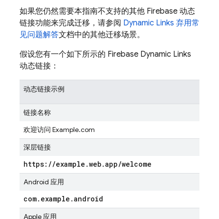
如果您仍然需要本指南不支持的其他 Firebase 动态
链接功能来完成迁移，请参阅
Dynamic Links 弃用常
见问题解答
文档中的其他迁移场景。
假设您有一个如下所示的 Firebase Dynamic Links
动态链接：
动态链接示例
链接名称
欢迎访问 Example.com
深层链接
https:
/
/
example
.
web
.
app
/
welcome
Android 应用
com
.
example
.
android
Apple 应用