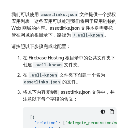
我们可以使用
assetlinks.json
文件提供一个授权
应用列表，这些应用可以处理我们将用于应用链接的
Web 网域的内容。assetlinks.json 文件本身需要托
管在网域的根目录下，路径为
/.well-known
。
请按照以下步骤完成此配置：
在 Firebase Hosting 根目录中的公共文件夹下
创建
.well-known
文件夹。
在
.well-known
文件夹下创建一个名为
assetlinks.json
的文件。
将以下内容复制到 assetlinks.json 文件中，并
注意以下每个字段的含义：
[{
"relation"
:
[
"delegate_permission/common