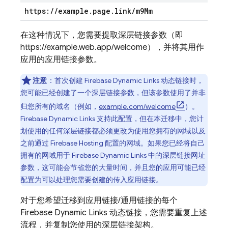
https:
/
/
example
.
page
.
link
/
m9Mm
在这种情况下，您需要提取深层链接参数（即
https://example.web.app/welcome），并将其用作
应用的应用链接参数。
注意
：首次创建 Firebase Dynamic Links 动态链接时，
您可能已经创建了一个深层链接参数，但该参数使用了并非
归您所有的域名（例如，
example.com/welcome
）。
Firebase Dynamic Links 支持此配置，但在本迁移中，您计
划使用的任何深层链接都必须更改为使用您拥有的网域以及
之前通过 Firebase Hosting 配置的网域。如果您已经将自己
拥有的网域用于 Firebase Dynamic Links 中的深层链接网址
参数，这可能会节省您的大量时间，并且您的应用可能已经
配置为可以处理您需要创建的传入应用链接。
对于您希望迁移到应用链接/通用链接的每个
Firebase Dynamic Links 动态链接，您需要重复上述
流程，并复制您使用的深层链接架构。