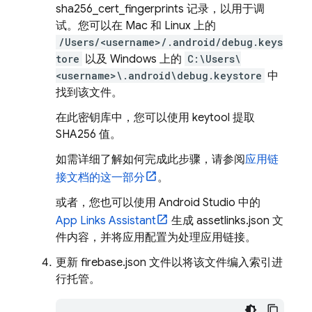
sha256_cert_fingerprints 记录，以用于调
试。您可以在 Mac 和 Linux 上的
/Users/<username>/.android/debug.keys
tore
以及 Windows 上的
C:\Users\
<username>\.android\debug.keystore
中
找到该文件。
在此密钥库中，您可以使用 keytool 提取
SHA256 值。
如需详细了解如何完成此步骤，请参阅
应用链
接文档的这一部分
。
或者，您也可以使用 Android Studio 中的
App Links Assistant
生成 assetlinks.json 文
件内容，并将应用配置为处理应用链接。
更新 firebase.json 文件以将该文件编入索引进
行托管。