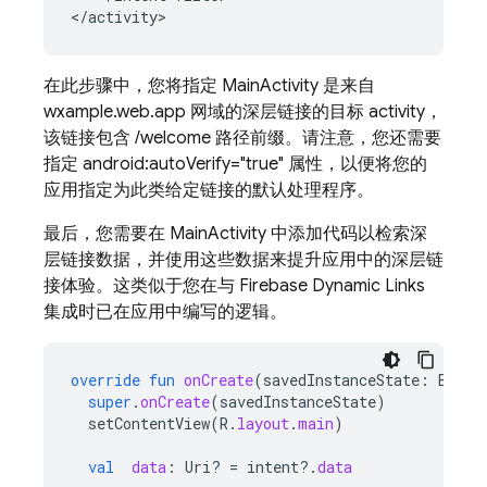
在此步骤中，您将指定 MainActivity 是来自
wxample.web.app 网域的深层链接的目标 activity，
该链接包含 /welcome 路径前缀。请注意，您还需要
指定 android:autoVerify="true" 属性，以便将您的
应用指定为此类给定链接的默认处理程序。
最后，您需要在 MainActivity 中添加代码以检索深
层链接数据，并使用这些数据来提升应用中的深层链
接体验。这类似于您在与 Firebase Dynamic Links
集成时已在应用中编写的逻辑。
override
fun
onCreate
(
savedInstanceState
:
Bundl
super
.
onCreate
(
savedInstanceState
)
setContentView
(
R
.
layout
.
main
)
val
data
:
Uri? 
=
intent
?.
data