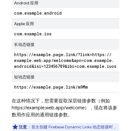
Android 应用
com
.
example
.
android
Apple 应用
com
.
example
.
ios
长动态链接
https:
/
/
example
.
page
.
link
/
?link=https:
/
/
example
.
web
.
app
/
welcome&apn=com
.
example
.
android&isi=123456789&ibi=com
.
example
.
iuos
短动态链接
https:
/
/
example
.
page
.
link
/
m9Mm
在这种情况下，您需要提取深层链接参数（例如
https://example.web.app/welcome），现在将该参
数用作应用的通用链接参数。
注意
：首次创建 Firebase Dynamic Links 动态链接时，