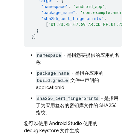
"target"
:
{
"namespace"
:
"android_app"
,
"package_name"
:
"com.example.android"
"sha256_cert_fingerprints"
:
[
"01:23:45:67:89:AB:CD:EF:01:23:45:
}
}]
namespace
- 是指您要提供的应用的名
称
package_name
- 是指在应用的
build.gradle
文件中声明的
applicationId
sha256_cert_fingerprints
- 是指用
于为应用签名的密钥库文件的 SHA256
指纹。
您可以使用 Android Studio 使用的
debug.keystore 文件生成