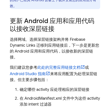
的用户已在其 Android 设备上下载并安装您的应用后才有
效。
更新 Android 应用和应用代码
以接收深层链接
选择网域、选择深层链接架构并将 Firebase
Dynamic Links 迁移到应用链接后，下一步是更新您
的 Android 应用和应用代码，以接收新的深层链
接。
我们建议您参考
此处的完整应用链接文档
或
Android Studio 指南
来将应用配置为处理深层链
接。但主要步骤包括：
确定哪些 activity 应处理相应的深层链接
在 AndroidManifest.xml 文件中为这些 activity
添加 intent 过滤器