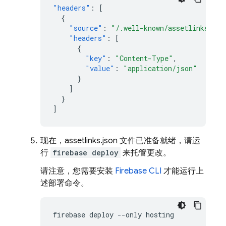
"headers"
:
[
{
"source"
:
"/.well-known/assetlinks.jso
"headers"
:
[
{
"key"
:
"Content-Type"
,
"value"
:
"application/json"
}
]
}
]
现在，assetlinks.json 文件已准备就绪，请运
行
firebase deploy
来托管更改。
请注意，您需要安装
Firebase CLI
才能运行上
述部署命令。