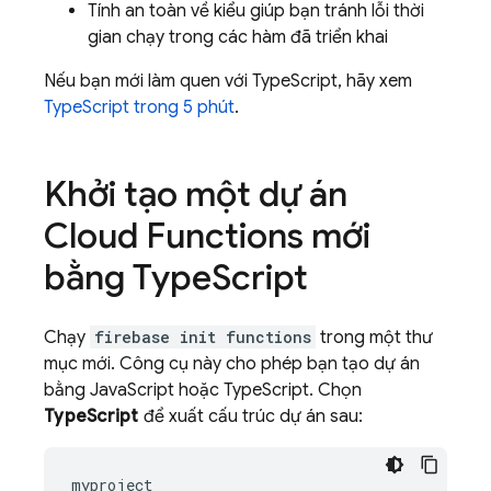
Tính an toàn về kiểu giúp bạn tránh lỗi thời
gian chạy trong các hàm đã triển khai
Nếu bạn mới làm quen với TypeScript, hãy xem
TypeScript trong 5 phút
.
Khởi tạo một dự án
Cloud Functions
mới
bằng Type
Script
Chạy
firebase init functions
trong một thư
mục mới. Công cụ này cho phép bạn tạo dự án
bằng JavaScript hoặc TypeScript. Chọn
TypeScript
để xuất cấu trúc dự án sau:
myproject