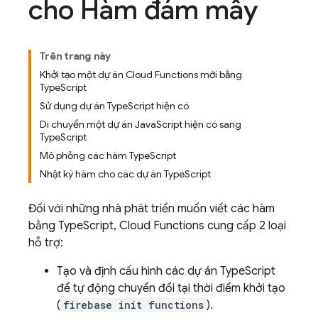
cho Hàm đám mây
Trên trang này
Khởi tạo một dự án Cloud Functions mới bằng
TypeScript
Sử dụng dự án TypeScript hiện có
Di chuyển một dự án JavaScript hiện có sang
TypeScript
Mô phỏng các hàm TypeScript
Nhật ký hàm cho các dự án TypeScript
Đối với những nhà phát triển muốn viết các hàm
bằng TypeScript,
Cloud Functions
cung cấp 2 loại
hỗ trợ:
Tạo và định cấu hình các dự án TypeScript
để tự động chuyển đổi tại thời điểm khởi tạo
(
firebase init functions
).