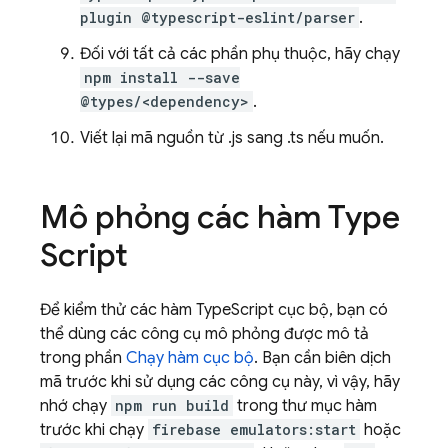
plugin @typescript-eslint/parser
.
Đối với tất cả các phần phụ thuộc, hãy chạy
npm install --save
@types/<dependency>
.
Viết lại mã nguồn từ .js sang .ts nếu muốn.
Mô phỏng các hàm Type
Script
Để kiểm thử các hàm TypeScript cục bộ, bạn có
thể dùng các công cụ mô phỏng được mô tả
trong phần
Chạy hàm cục bộ
. Bạn cần biên dịch
mã trước khi sử dụng các công cụ này, vì vậy, hãy
nhớ chạy
npm run build
trong thư mục hàm
trước khi chạy
firebase emulators:start
hoặc