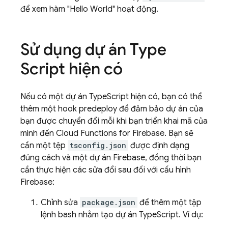
để xem hàm "Hello World" hoạt động.
Sử dụng dự án Type
Script hiện có
Nếu có một dự án TypeScript hiện có, bạn có thể
thêm một hook predeploy để đảm bảo dự án của
bạn được chuyển đổi mỗi khi bạn triển khai mã của
mình đến
Cloud Functions for Firebase
. Bạn sẽ
cần một tệp
tsconfig.json
được định dạng
đúng cách và một dự án Firebase, đồng thời bạn
cần thực hiện các sửa đổi sau đối với cấu hình
Firebase:
Chỉnh sửa
package.json
để thêm một tập
lệnh bash nhằm tạo dự án TypeScript. Ví dụ: