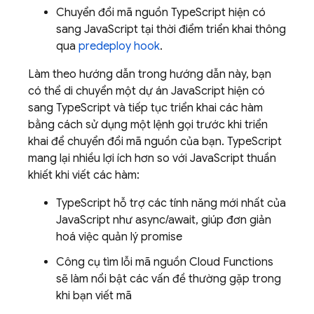
Chuyển đổi mã nguồn TypeScript hiện có
sang JavaScript tại thời điểm triển khai thông
qua
predeploy hook
.
Làm theo hướng dẫn trong hướng dẫn này, bạn
có thể di chuyển một dự án JavaScript hiện có
sang TypeScript và tiếp tục triển khai các hàm
bằng cách sử dụng một lệnh gọi trước khi triển
khai để chuyển đổi mã nguồn của bạn. TypeScript
mang lại nhiều lợi ích hơn so với JavaScript thuần
khiết khi viết các hàm:
TypeScript hỗ trợ các tính năng mới nhất của
JavaScript như async/await, giúp đơn giản
hoá việc quản lý promise
Công cụ tìm lỗi mã nguồn
Cloud Functions
sẽ làm nổi bật các vấn đề thường gặp trong
khi bạn viết mã