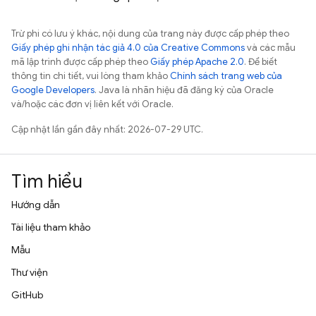
Trừ phi có lưu ý khác, nội dung của trang này được cấp phép theo
Giấy phép ghi nhận tác giả 4.0 của Creative Commons
và các mẫu
mã lập trình được cấp phép theo
Giấy phép Apache 2.0
. Để biết
thông tin chi tiết, vui lòng tham khảo
Chính sách trang web của
Google Developers
. Java là nhãn hiệu đã đăng ký của Oracle
và/hoặc các đơn vị liên kết với Oracle.
Cập nhật lần gần đây nhất: 2026-07-29 UTC.
Tìm hiểu
Hướng dẫn
Tài liệu tham khảo
Mẫu
Thư viện
GitHub