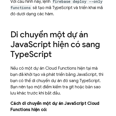
Với cấu hình này, lệnh
firebase deploy --only
functions
sẽ tạo mã TypeScript và triển khai mã
đó dưới dạng các hàm.
Di chuyển một dự án
Java
Script hiện có sang
Type
Script
Nếu có một dự án
Cloud Functions
hiện tại mà
bạn đã khởi tạo và phát triển bằng JavaScript, thì
bạn có thể di chuyển dự án đó sang TypeScript.
Bạn nên tạo một điểm kiểm tra git hoặc bản sao
lưu khác trước khi bắt đầu.
Cách di chuyển một dự án JavaScript
Cloud
Functions
hiện có: