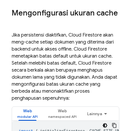
Mengonfigurasi ukuran cache
Jika persistensi diaktifkan,
Cloud Firestore
akan
meng-cache setiap dokumen yang diterima dari
backend untuk akses offline.
Cloud Firestore
menetapkan batas default untuk ukuran cache.
Setelah melebihi batas default,
Cloud Firestore
secara berkala akan berupaya menghapus
dokumen lama yang tidak digunakan. Anda dapat
mengonfigurasi batas ukuran cache yang
berbeda atau menonaktifkan proses
penghapusan sepenuhnya:
Web
Web
Lainnya
import
{
initializeFirestore
,
CACHE_SIZE_UNLIMI