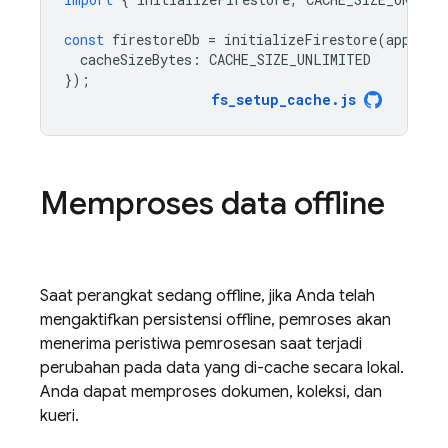
const
firestoreDb
=
initializeFirestore
(
app
,
{
cacheSizeBytes
:
CACHE_SIZE_UNLIMITED
});
fs_setup_cache
.
js
Memproses data offline
Saat perangkat sedang offline, jika Anda telah
mengaktifkan persistensi offline, pemroses akan
menerima peristiwa pemrosesan saat terjadi
perubahan pada data yang di-cache secara lokal.
Anda dapat memproses dokumen, koleksi, dan
kueri.