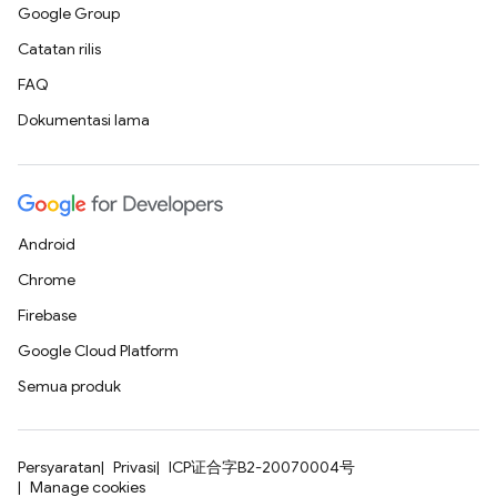
Google Group
Catatan rilis
FAQ
Dokumentasi lama
Android
Chrome
Firebase
Google Cloud Platform
Semua produk
Persyaratan
Privasi
ICP证合字B2-20070004号
Manage cookies