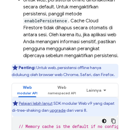
Untuk web, persistensi offline dinonaktifkan
secara default. Untuk mengaktifkan
persistensi, panggil metode
enablePersistence
. Cache
Cloud
Firestore
tidak dihapus secara otomatis di
antara sesi. Oleh karena itu, jika aplikasi web
Anda menangani informasi sensitif, pastikan
pengguna menggunakan perangkat
dipercaya sebelum mengaktifkan persistensi.
Penting:
Untuk web, persistensi offline hanya
didukung oleh browser web Chrome, Safari, dan Firefox.
Web
Web
Lainnya
Pelajari lebih lanjut
SDK modular Web v9 yang dapat
di-tree-shaking dan
upgrade
dari versi 8.
// Memory cache is the default if no config is 