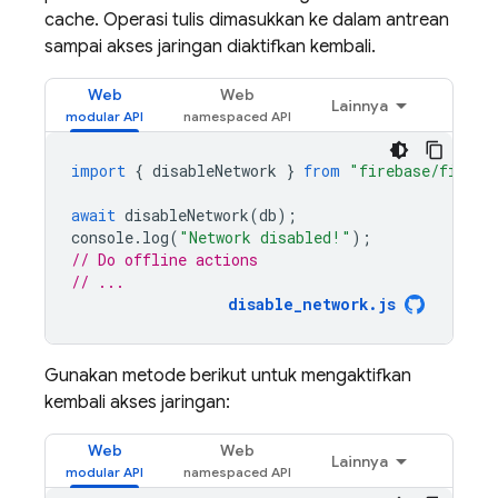
cache. Operasi tulis dimasukkan ke dalam antrean
sampai akses jaringan diaktifkan kembali.
Web
Web
Lainnya
import
{
disableNetwork
}
from
"firebase/firest
await
disableNetwork
(
db
);
console
.
log
(
"Network disabled!"
);
// Do offline actions
// ...
disable_network.js
Gunakan metode berikut untuk mengaktifkan
kembali akses jaringan:
Web
Web
Lainnya