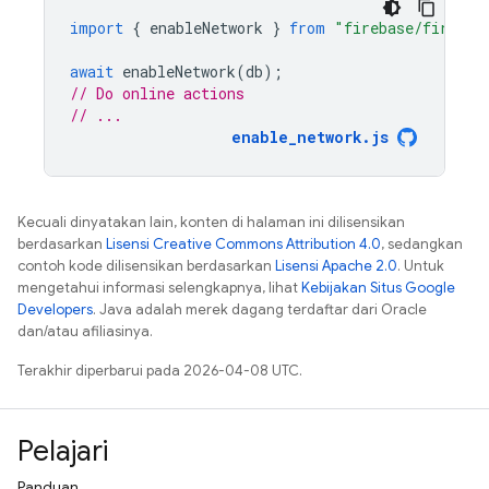
import
{
enableNetwork
}
from
"firebase/firesto
await
enableNetwork
(
db
);
// Do online actions
// ...
enable_network.js
Kecuali dinyatakan lain, konten di halaman ini dilisensikan
berdasarkan
Lisensi Creative Commons Attribution 4.0
, sedangkan
contoh kode dilisensikan berdasarkan
Lisensi Apache 2.0
. Untuk
mengetahui informasi selengkapnya, lihat
Kebijakan Situs Google
Developers
. Java adalah merek dagang terdaftar dari Oracle
dan/atau afiliasinya.
Terakhir diperbarui pada 2026-04-08 UTC.
Pelajari
Panduan