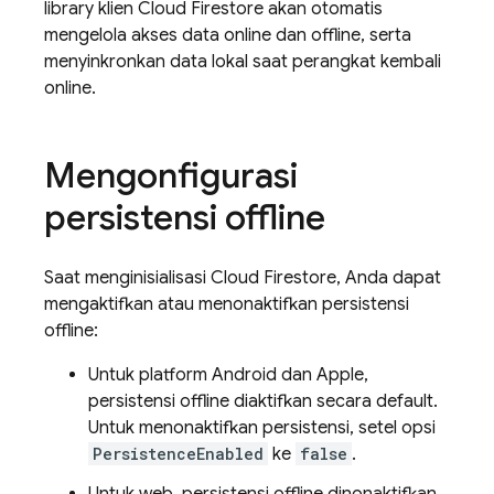
library klien
Cloud Firestore
akan otomatis
mengelola akses data online dan offline, serta
menyinkronkan data lokal saat perangkat kembali
online.
Mengonfigurasi
persistensi offline
Saat menginisialisasi
Cloud Firestore
, Anda dapat
mengaktifkan atau menonaktifkan persistensi
offline:
Untuk platform Android dan Apple,
persistensi offline diaktifkan secara default.
Untuk menonaktifkan persistensi, setel opsi
PersistenceEnabled
ke
false
.