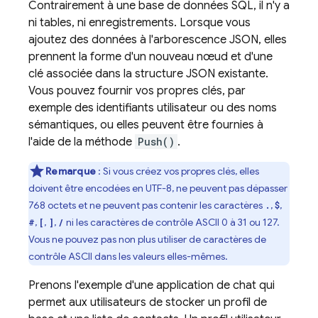
Contrairement à une base de données SQL, il n'y a
ni tables, ni enregistrements. Lorsque vous
ajoutez des données à l'arborescence JSON, elles
prennent la forme d'un nouveau nœud et d'une
clé associée dans la structure JSON existante.
Vous pouvez fournir vos propres clés, par
exemple des identifiants utilisateur ou des noms
sémantiques, ou elles peuvent être fournies à
l'aide de la méthode
Push()
.
Remarque
: Si vous créez vos propres clés, elles
doivent être encodées en UTF-8, ne peuvent pas dépasser
768 octets et ne peuvent pas contenir les caractères
,
,
.
$
,
,
,
ni les caractères de contrôle ASCII 0 à 31 ou 127.
#
[
]
/
Vous ne pouvez pas non plus utiliser de caractères de
contrôle ASCII dans les valeurs elles-mêmes.
Prenons l'exemple d'une application de chat qui
permet aux utilisateurs de stocker un profil de