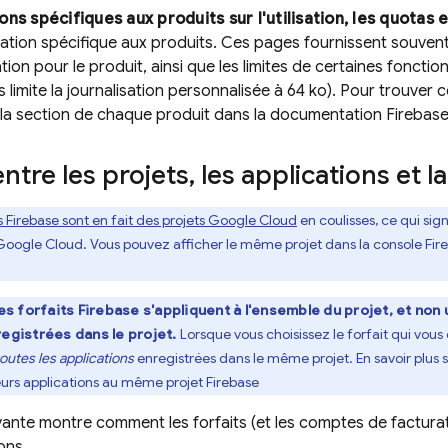
ns spécifiques aux produits sur l'utilisation, les quotas e
ion spécifique aux produits. Ces pages fournissent souvent 
tion pour le produit, ainsi que les limites de certaines fonctio
s
limite la journalisation personnalisée à 64 ko). Pour trouver 
 la section de chaque produit dans la documentation Firebase
entre les projets
,
les applications et l
s Firebase sont en fait des projets
Google Cloud
en coulisses, ce qui sig
Google Cloud
. Vous pouvez afficher le même projet dans la console
Fir
es forfaits Firebase s'appliquent à l'ensemble du projet, et non
registrées dans le projet.
Lorsque vous choisissez le forfait qui vou
toutes les applications
enregistrées dans le même projet. En savoir plus s
eurs applications au même projet Firebase
suivante montre comment les forfaits (et les comptes de factura
ons.