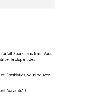
orfait Spark sans frais. Vous
liser la plupart des
et
Crashlytics
, vous pouvez
ont "payants" ?