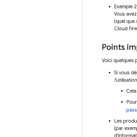
Exemple 2 
Vous avez 
(quel que 
Cloud Fir
Points im
Voici quelques p
Si vous dé
l'utilisat
Cela
Pour
pass
Les produi
(par exem
d'informat