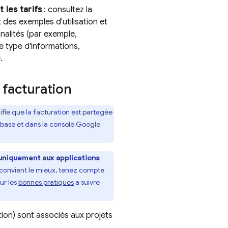
t les tarifs
: consultez la
des exemples d'utilisation et
nnalités (par exemple,
ce type d'informations,
.
a facturation
nifie que la facturation est partagée
ebase
et dans la console
Google
 uniquement aux applications
s convient le mieux, tenez compte
ur les
bonnes pratiques
à suivre
tion) sont associés aux projets