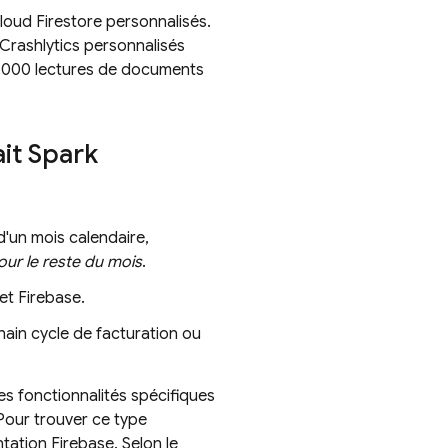
loud Firestore
personnalisés.
Crashlytics
personnalisés
 50 000 lectures de documents
ait Spark
d'un mois calendaire,
pour le reste du mois
.
et Firebase.
hain cycle de facturation ou
es fonctionnalités spécifiques
 Pour trouver ce type
tation Firebase. Selon le