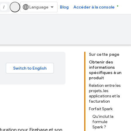
/
Blog
Accéder à la console
Sur cette page
Obtenir des
informations
spécifiques à un
produit
Relation entre les
projets, les
applications et la
facturation
Forfait Spark
Qu'inclut la
formule
Spark ?
cturation pour Firebase et son