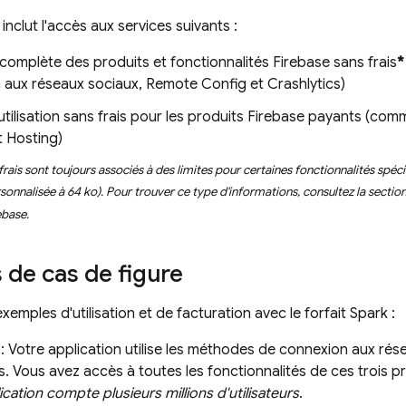
 inclut l'accès aux services suivants :
n complète des produits et fonctionnalités Firebase sans frais
*
 aux réseaux sociaux,
Remote Config
et
Crashlytics
)
tilisation sans frais pour les produits Firebase payants (co
t
Hosting
)
frais sont toujours associés à des limites pour certaines fonctionnalités spéc
ersonnalisée à 64 ko). Pour trouver ce type d'informations, consultez la secti
ebase.
de cas de figure
xemples d'utilisation et de facturation avec le forfait Spark :
: Votre application utilise les méthodes de connexion aux ré
s
. Vous avez accès à toutes les fonctionnalités de ces trois pr
ication compte plusieurs millions d'utilisateurs
.