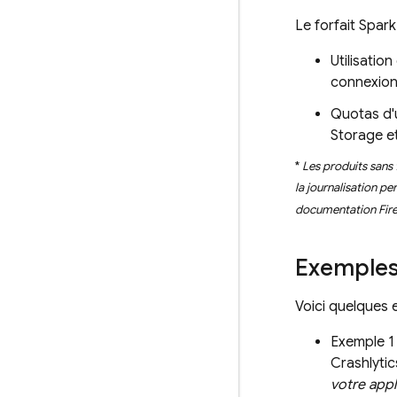
Le forfait Spark
Utilisatio
connexion
Quotas d'u
Storage
e
*
Les produits sans 
la journalisation p
documentation Fir
Exemples 
Voici quelques e
Exemple 1 
Crashlytic
votre appl