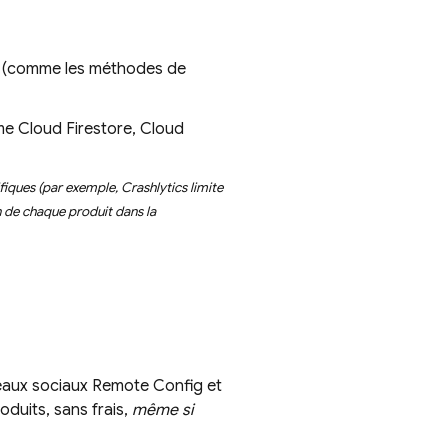
(comme les méthodes de
mme
Cloud Firestore
,
Cloud
ifiques (par exemple,
Crashlytics
limite
on de chaque produit dans la
seaux sociaux
Remote Config
et
oduits, sans frais,
même si