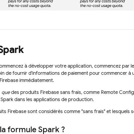
 Spark
mmencez à développer votre application, commencez par le f
in de fournir d'informations de paiement pour commencer à uti
 Firebase immédiatement.
z
que
des produits Firebase sans frais, comme
Remote Config
ait Spark dans les applications de production.
its Firebase sont considérés comme "sans frais" et lesquels s
 la formule Spark ?