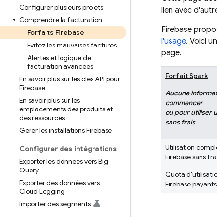
Configurer plusieurs projets
lien avec d'aut
Comprendre la facturation
Firebase propos
Forfaits Firebase
l'usage
. Voici u
Évitez les mauvaises factures
page.
Alertes et logique de
facturation avancées
Forfait Spark
En savoir plus sur les clés API pour
Firebase
Aucune informat
En savoir plus sur les
commencer
emplacements des produits et
ou pour utiliser
des ressources
sans frais.
Gérer les installations Firebase
Utilisation compl
Configurer des intégrations
Firebase sans fra
Exporter les données vers Big
Query
Quota d'utilisatio
Exporter des données vers
Firebase payants
Cloud Logging
Importer des segments