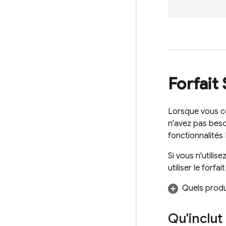
Forfait
Lorsque vous co
n'avez pas beso
fonctionnalités
Si vous n'utilise
utiliser le forf
Quels produ
Qu'inclut