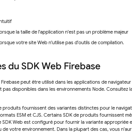
ntuitif
orsque la taille de l'application n'est pas un problème majeur
orsque votre site Web n'utilise pas d'outils de compilation.
es du SDK Web Firebase
irebase peut être utilisé dans les applications de navigateur 
t pas disponibles dans les environnements Node. Consultez la
 produits fournissent des variantes distinctes pour le navig
 formats ESM et CJS. Certains SDK de produits fournissent m
e SDK Web est configuré pour fournir la variante appropriée e
ou de votre environnement. Dans la plupart des cas, vous n'au