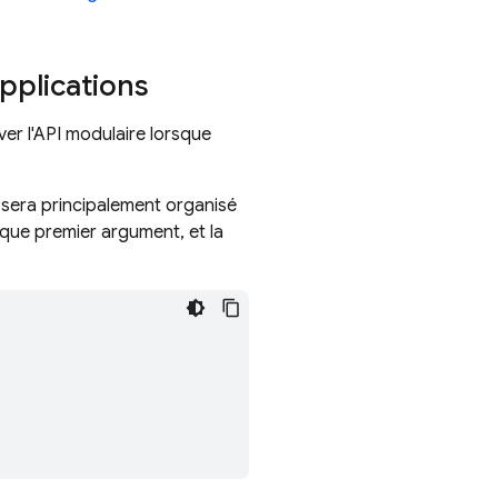
applications
er l'API modulaire lorsque
 sera principalement organisé
t que premier argument, et la