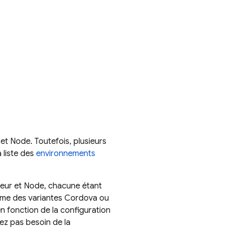
et Node. Toutefois, plusieurs
 liste des
environnements
ateur et Node, chacune étant
ême des variantes Cordova ou
n fonction de la configuration
rez pas besoin de la