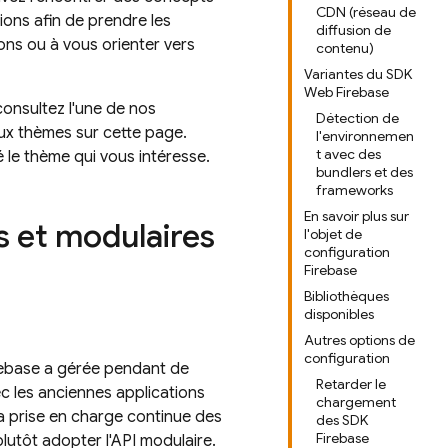
CDN (réseau de
ons afin de prendre les
diffusion de
ons ou à vous orienter vers
contenu)
Variantes du SDK
Web Firebase
consultez l'une de nos
Détection de
ux thèmes sur cette page.
l'environnemen
t avec des
 le thème qui vous intéresse.
bundlers et des
frameworks
En savoir plus sur
s et modulaires
l'objet de
configuration
Firebase
Bibliothèques
disponibles
Autres options de
configuration
Firebase a gérée pendant de
Retarder le
 les anciennes applications
chargement
a prise en charge continue des
des SDK
Firebase
plutôt adopter l'API modulaire.