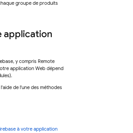
r chaque groupe de produits
 application
irebase, y compris
Remote
 votre application Web dépend
ules).
 l'aide de l'une des méthodes
irebase à votre application