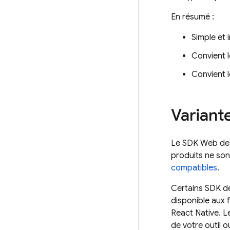
En résumé :
Simple et i
Convient l
Convient l
Variant
Le SDK Web de F
produits ne son
compatibles
.
Certains SDK de
disponible aux
React Native. L
de votre outil 