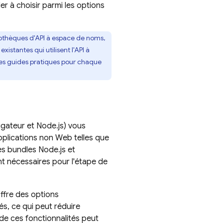
er à choisir parmi les options
iothèques d'API à espace de noms,
xistantes qui utilisent l'API à
les guides pratiques pour chaque
gateur et Node.js) vous
pplications non Web telles que
es bundles Node.js et
t nécessaires pour l'étape de
ffre des options
lés, ce qui peut réduire
 de ces fonctionnalités peut