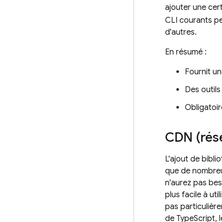
ajouter une cert
CLI courants pe
d'autres.
En résumé :
Fournit un
Des outils
Obligatoir
CDN (rése
L'ajout de bibl
que de nombreux
n'aurez pas bes
plus facile à ut
pas particulièr
de TypeScript, 