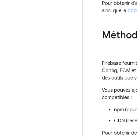
Pour obtenir d'
ainsi que la
docu
Méthode
Firebase fourni
Config
,
FCM
et
des outils que 
Vous pouvez ajo
compatibles :
npm (pour
CDN (rése
Pour obtenir de