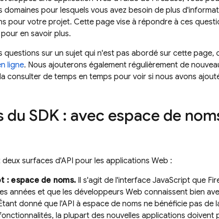
 domaines pour lesquels vous avez besoin de plus d'informati
s pour votre projet. Cette page vise à répondre à ces questi
pour en savoir plus.
s questions sur un sujet qui n'est pas abordé sur cette page, 
 ligne
. Nous ajouterons également régulièrement de nouvea
 la consulter de temps en temps pour voir si nous avons ajouté
s du SDK : avec espace de nom
t deux surfaces d'API pour les applications Web :
t : espace de noms.
Il s'agit de l'interface JavaScript que 
s années et que les développeurs Web connaissent bien avec
Étant donné que l'API à espace de noms ne bénéficie pas de l
fonctionnalités, la plupart des nouvelles applications doivent 