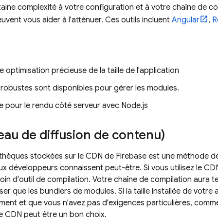
aine complexité à votre configuration et à votre chaîne de com
uvent vous aider à l'atténuer. Ces outils incluent
Angular
,
R
e optimisation précieuse de la taille de l'application
 robustes sont disponibles pour gérer les modules.
e pour le rendu côté serveur avec Node.js
au de diffusion de contenu)
iothèques stockées sur le CDN de Firebase est une méthode d
 développeurs connaissent peut-être. Si vous utilisez le CD
oin d'outil de compilation. Votre chaîne de compilation aura t
iliser que les bundlers de modules. Si la taille installée de vot
ement et que vous n'avez pas d'exigences particulières, comme
le CDN peut être un bon choix.