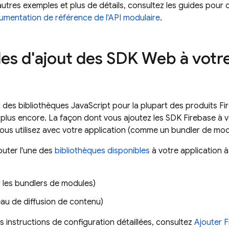
autres exemples et plus de détails, consultez les guides pou
mentation de référence de l'API modulaire
.
s d'ajout des SDK Web à votre
t des bibliothèques JavaScript pour la plupart des produits F
 plus encore. La façon dont vous ajoutez les SDK Firebase à
vous utilisez avec votre application (comme un bundler de mod
uter l'une des
bibliothèques disponibles
à votre application à
 les bundlers de modules)
au de diffusion de contenu)
s instructions de configuration détaillées, consultez
Ajouter F