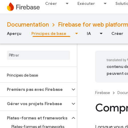
Créer
Exécuter
Soluti
Documentation
Firebase for web platfor
Aperçu
Principes de base
IA
Créer
contenu da
peuvent co
Principes de base
Premiers pas avec Firebase
Firebase
Docum
Compr
Gérer vos projets Firebase
Plates-formes et frameworks
Plates-formes et frameworks
Lorsque vous d