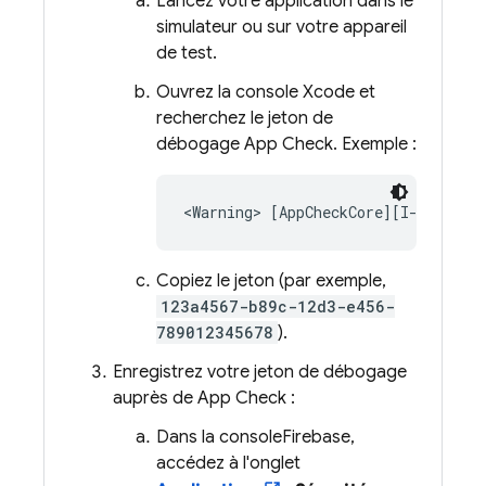
Lancez votre application dans le
simulateur ou sur votre appareil
de test.
Ouvrez la console Xcode et
recherchez le jeton de
débogage
App Check
. Exemple :
Copiez le jeton (par exemple,
123a4567-b89c-12d3-e456-
789012345678
).
Enregistrez votre jeton de débogage
auprès de
App Check
:
Dans la console
Firebase
,
accédez à l'onglet