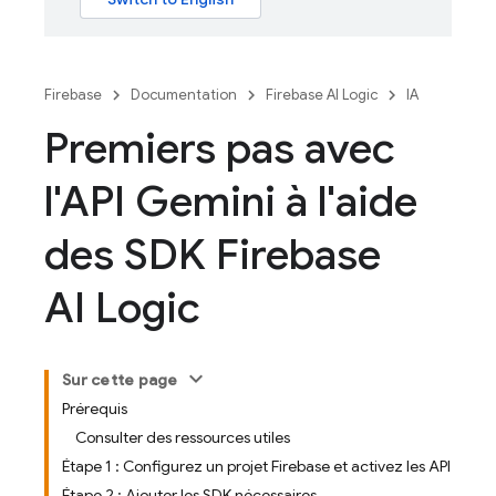
Firebase
Documentation
Firebase AI Logic
IA
Premiers pas avec
l'API Gemini à l'aide
des SDK Firebase
AI Logic
Sur cette page
Prérequis
Consulter des ressources utiles
Étape 1 : Configurez un projet Firebase et activez les API
Étape 2 : Ajouter les SDK nécessaires