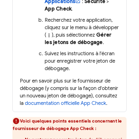
Applications
:
Sécurité
>
App Check
.
Recherchez votre application,
cliquez sur le menu à développer
(
), puis sélectionnez
Gérer
more_vert
les jetons de débogage
.
Suivez les instructions à l'écran
pour enregistrer votre jeton de
débogage.
Pour en savoir plus sur le fournisseur de
débogage (y compris sur la façon d'obtenir
un nouveau jeton de débogage), consultez
la
documentation officielle
App Check
.
Voici quelques points essentiels concernant le
fournisseur de débogage App Check :