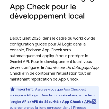
App Check
pour le
développement local
Début juillet 2026, dans le cadre du workflow de
configuration guidée pour
AI Logic
dans la
console,
Firebase App Check
sera
automatiquement appliqué pour protéger le
Gemini API
. Pour le développement local, vous
devez configurer le
fournisseur de débogage
App
Check
afin de contourner l'attestation tout en
maintenant l'application de
App Check
.
Important
: Assurez-vous que
App Check
est
appliqué à
AI Logic
. Dans la console
Firebase
, accédez à
l'onglet
APIs (API) de
Sécurité
>
App Check
>
APIs
,
puis recherchez la ligne correspondant à
Firebase