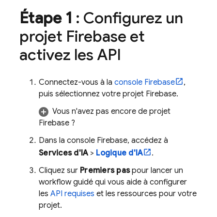
Étape 1
: Configurez un
projet Firebase et
activez les API
Connectez-vous à la
console
Firebase
,
puis sélectionnez votre projet Firebase.
Vous n'avez pas encore de projet
Firebase ?
Dans la console
Firebase
, accédez à
Services d'IA
>
Logique d'IA
.
Cliquez sur
Premiers pas
pour lancer un
workflow guidé qui vous aide à configurer
les
API requises
et les ressources pour votre
projet.