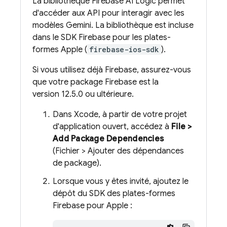
La bibliothèque
Firebase AI Logic
permet
d'accéder aux API pour interagir avec les
modèles
Gemini
. La bibliothèque est incluse
dans le SDK Firebase pour les plates-
formes Apple (
firebase-ios-sdk
).
Si vous utilisez déjà Firebase, assurez-vous
que votre package Firebase est la
version 12.5.0 ou ultérieure.
Dans Xcode, à partir de votre projet
d'application ouvert, accédez à
File >
Add Package Dependencies
(Fichier > Ajouter des dépendances
de package).
Lorsque vous y êtes invité, ajoutez le
dépôt du SDK des plates-formes
Firebase pour Apple :