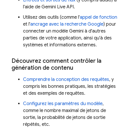
Entrées et sorties de flux
(y compris audio) à
l'aide de
Gemini Live API
.
Utilisez des outils (comme l'
appel de fonction
et l'
ancrage avec la recherche Google
) pour
connecter un modèle
Gemini
à d'autres
parties de votre application, ainsi qu'à des
systèmes et informations externes.
Découvrez comment contrôler la
génération de contenu
Comprendre la conception des requêtes
, y
compris les bonnes pratiques, les stratégies
et des exemples de requêtes.
Configurez les paramètres du modèle
,
comme le nombre maximal de jetons de
sortie, la probabilité de jetons de sortie
répétés, etc.