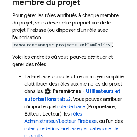
membre du projet
Pour gérer les rôles attribués à chaque membre
du projet, vous devez être propriétaire de le
projet Firebase (ou disposer d'un rôle avec
l'autorisation
resourcemanager.projects.setIamPolicy
).
Voici les endroits où vous pouvez attribuer et
gérer des rôles :
La
Firebase
console offre un moyen simplifié
d'attribuer des rôles aux membres du projet
settings
dans les
Paramètres
>
Utilisateurs et
autorisations
tab
. Vous pouvez attribuer
n'importe quel
rôle de base
(Propriétaire,
Éditeur, Lecteur), les
rôles
Administrateur/Lecteur Firebase
, ou l'un des
rôles prédéfinis Firebase par catégorie de
produits
.