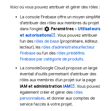
Voici où vous pouvez attribuer et gérer des rôles :
La console
Firebase
offre un moyen simplifié
d'attribuer des rôles aux membres du projet
settings
dans l'onglet
Paramètres
>
Utilisateurs
et autorisations
. Vous pouvez attribuer
l'un des
rôles de base
(propriétaire, éditeur,
lecteur), les
rôles d'administrateur/lecteur
Firebase
ou l'un des
rôles prédéfinis
Firebase par catégorie de produits
.
La console
Google Cloud
propose un large
éventail d'outils permettant d'attribuer des
rôles aux membres d'un projet sur la page
IAM et administration
IAM
. Vous pouvez
également créer et gérer des
rôles
personnalisés
, et donner aux comptes de
service l'accès à votre projet.