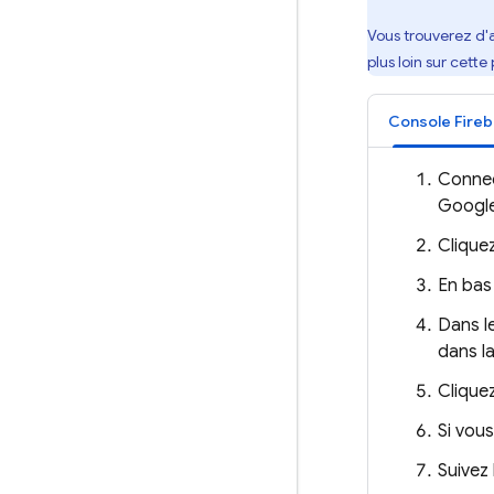
Vous trouverez d'
plus loin sur cette
Console
Fire
Connec
Googl
Cliquez
En bas
Dans l
dans la
Clique
Si vous
Suivez 