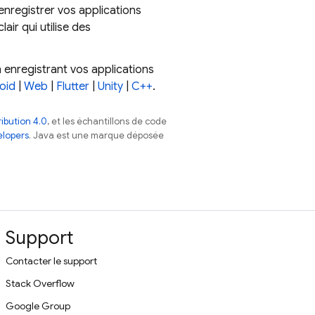
enregistrer vos applications
ir qui utilise des
 enregistrant vos applications
oid
|
Web
|
Flutter
|
Unity
|
C++
.
ibution 4.0
, et les échantillons de code
elopers
. Java est une marque déposée
Support
Contacter le support
Stack Overflow
Google Group