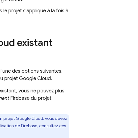
e projet s'applique à la fois à
oud
existant
t l'une des options suivantes.
u projet
Google Cloud
.
xistant, vous ne pouvez plus
ment
Firebase du projet
un projet
Google Cloud
, vous devez
tilisation de Firebase, consultez ces