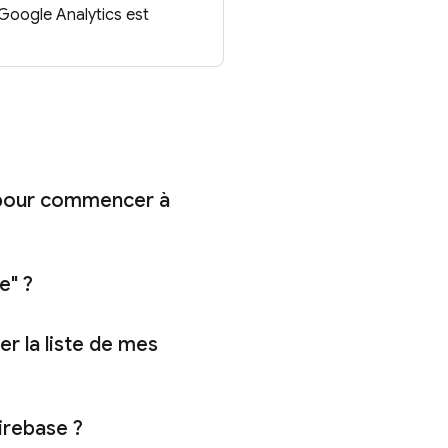
Google Analytics
est
e pour commencer à
e" ?
er la liste de mes
Firebase ?