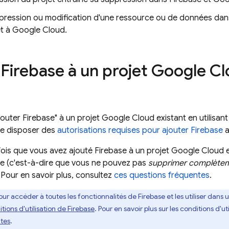
ression ou modification d'une ressource ou de données dans l
et à
Google Cloud
.
 Firebase à un projet
Google Cl
outer Firebase" à un projet
Google Cloud
existant en utilisan
e disposer des
autorisations requises pour ajouter Firebase
a
ois que vous avez ajouté Firebase à un projet
Google Cloud
e
ère (c'est-à-dire que vous ne pouvez pas
supprimer complète
. Pour en savoir plus, consultez
ces questions fréquentes
.
our accéder à toutes les fonctionnalités de Firebase et les utiliser dans 
tions d'utilisation de Firebase
. Pour en savoir plus sur les conditions d'u
tes
.