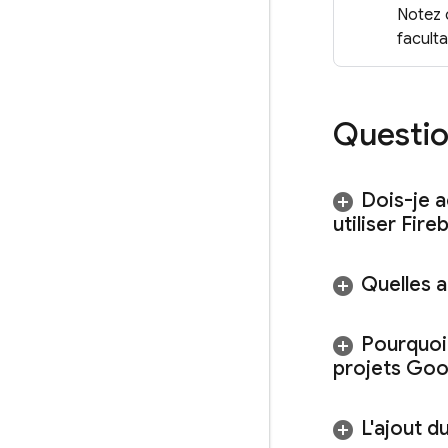
Notez q
faculta
Questio
Dois-je a
utiliser Fire
Quelles a
Pourquoi
projets
Goo
L'ajout du