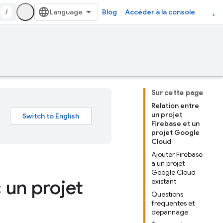
/
Blog
Accéder à la console
Sur cette page
Relation entre
un projet
Firebase et un
projet Google
Cloud
Ajouter Firebase
à un projet
Google Cloud
 un projet
existant
Questions
fréquentes et
dépannage