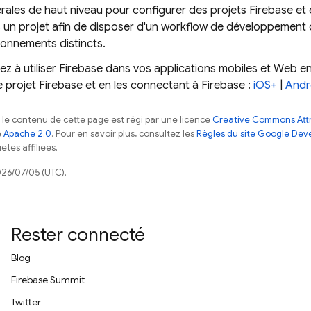
rales de haut niveau pour configurer des projets Firebase et 
 un projet afin de disposer d'un workflow de développement cla
ronnements distincts.
à utiliser Firebase dans vos applications mobiles et Web en
 projet Firebase et en les connectant à Firebase :
iOS+
|
Andr
, le contenu de cette page est régi par une licence
Creative Commons Attr
e
Apache 2.0
. Pour en savoir plus, consultez les
Règles du site Google Dev
étés affiliées.
026/07/05 (UTC).
Rester connecté
Blog
Firebase Summit
Twitter