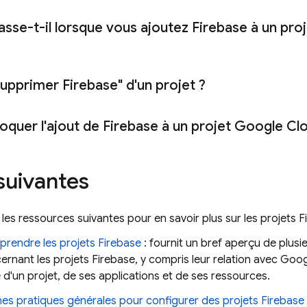
sse-t-il lorsque vous ajoutez Firebase à un pro
supprimer Firebase" d'un projet ?
loquer l'ajout de Firebase à un projet
Google Cl
suivantes
les ressources suivantes pour en savoir plus sur les projets F
rendre les projets Firebase
: fournit un bref aperçu de plus
ernant les projets Firebase, y compris leur relation avec
Goog
 d'un projet, de ses applications et de ses ressources.
es pratiques générales pour configurer des projets Firebase