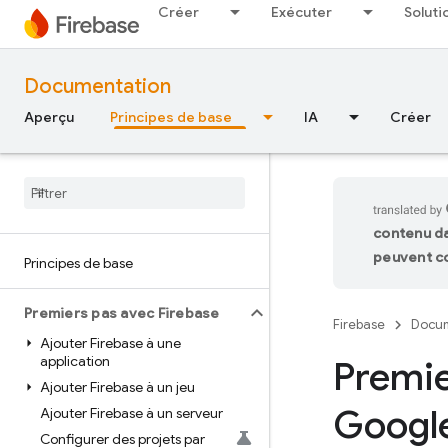
Créer
Exécuter
Soluti
Documentation
Aperçu
Principes de base
IA
Créer
contenu da
peuvent co
Principes de base
Premiers pas avec Firebase
Firebase
Docum
Ajouter Firebase à une
application
Premie
Ajouter Firebase à un jeu
Google
Ajouter Firebase à un serveur
Configurer des projets par