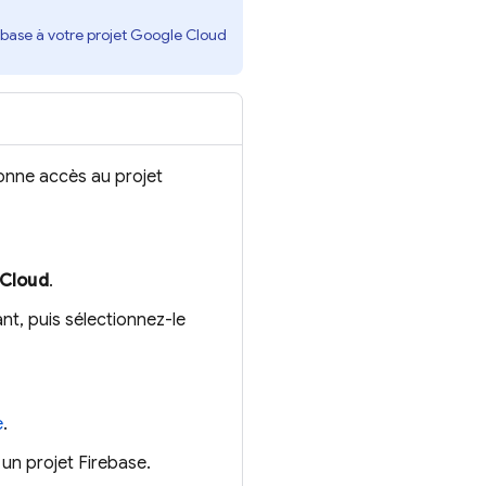
ebase à votre projet
Google Cloud
onne accès au projet
 Cloud
.
nt, puis sélectionnez-le
e
.
 un projet Firebase.